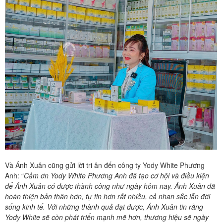
Và Ánh Xuân cũng gửi lời tri ân đến công ty Yody White Phương
Anh: “
Cảm ơn Yody White Phương Anh đã tạo cơ hội và điều kiện
để Ánh Xuân có được thành công như ngày hôm nay. Ánh Xuân đã
hoàn thiện bản thân hơn, tự tin hơn rất nhiều, cả nhan sắc lẫn đời
sống kinh tế. Với những thành quả đạt được, Ánh Xuân tin rằng
Yody White sẽ còn phát triển mạnh mẽ hơn, thương hiệu sẽ ngày