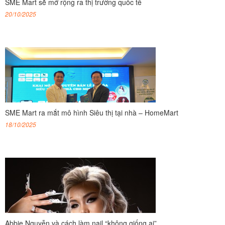
SME Mart sẽ mở rộng ra thị trường quốc tế
20/10/2025
SME Mart ra mắt mô hình Siêu thị tại nhà – HomeMart
18/10/2025
Abbie Nguyễn và cách làm nail “không giống ai”