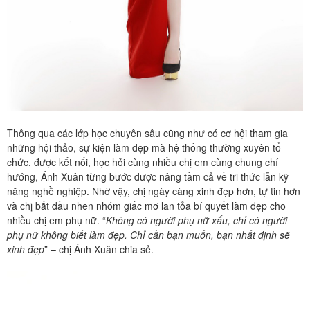
Thông qua các lớp học chuyên sâu cũng như có cơ hội tham gia
những hội thảo, sự kiện làm đẹp mà hệ thống thường xuyên tổ
chức, được kết nối, học hỏi cùng nhiều chị em cùng chung chí
hướng, Ánh Xuân từng bước được nâng tầm cả về tri thức lẫn kỹ
năng nghề nghiệp. Nhờ vậy, chị ngày càng xinh đẹp hơn, tự tin hơn
và chị bắt đầu nhen nhóm giấc mơ lan tỏa bí quyết làm đẹp cho
nhiều chị em phụ nữ. “
Không có người phụ nữ xấu, chỉ có người
phụ nữ không biết làm đẹp. Chỉ cần bạn muốn, bạn nhất định sẽ
xinh đẹp
” – chị Ánh Xuân chia sẻ.