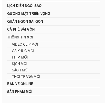
LỊCH DIỄN NGÔI SAO
GƯƠNG MẶT TRIỂN VỌNG
QUÁN NGON SÀI GÒN
CÀ PHÊ SÀI GÒN
THÔNG TIN MỚI
VIDEO CLIP MỚI
CA KHÚC MỚI
PHIM MỚI
KỊCH MỚI
SÁCH MỚI
THỜI TRANG MỚI
BÁN VÉ ONLINE
SẢN PHẨM MỚI