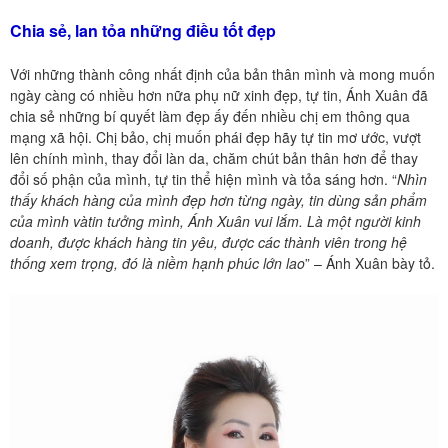
Chia sẻ, lan tỏa những điều tốt đẹp
Với những thành công nhất định của bản thân mình và mong muốn
ngày càng có nhiều hơn nữa phụ nữ xinh đẹp, tự tin, Ánh Xuân đã
chia sẻ những bí quyết làm đẹp ấy đến nhiều chị em thông qua
mạng xã hội. Chị bảo, chị muốn phái đẹp hãy tự tin mơ ước, vượt
lên chính mình, thay đổi làn da, chăm chút bản thân hơn để thay
đổi số phận của mình, tự tin thể hiện mình và tỏa sáng hơn. “
Nhìn
thấy khách hàng của mình đẹp hơn từng ngày, tin dùng sản phẩm
của mình vàtin tưởng mình, Ánh Xuân vui lắm. Là một người kinh
doanh, được khách hàng tin yêu, được các thành viên trong hệ
thống xem trọng, đó là niềm hạnh phúc lớn lao
” – Ánh Xuân bày tỏ.