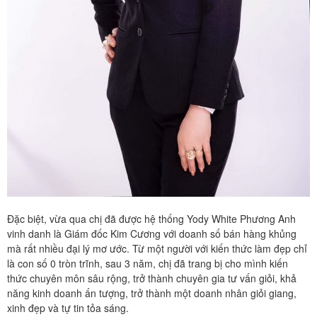
Đặc biệt, vừa qua chị đã được hệ thống Yody White Phương Anh
vinh danh là Giám đốc Kim Cương với doanh số bán hàng khủng
mà rất nhiều đại lý mơ ước. Từ một người với kiến thức làm đẹp chỉ
là con số 0 tròn trĩnh, sau 3 năm, chị đã trang bị cho mình kiến
thức chuyên môn sâu rộng, trở thành chuyên gia tư vấn giỏi, khả
năng kinh doanh ấn tượng, trở thành một doanh nhân giỏi giang,
xinh đẹp và tự tin tỏa sáng.