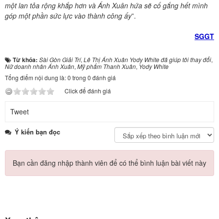
một lan tỏa rộng khắp hơn và Ánh Xuân hứa sẽ cố gắng hết mình
góp một phần sức lực vào thành công ấy
”.
SGGT
Từ khóa:
Sài Gòn Giải Trí
,
Lê Thị Ánh Xuân Yody White đã giúp tôi thay đổi
,
Nữ doanh nhân Ánh Xuân
,
Mỹ phẩm Thanh Xuân
,
Yody White
Tổng điểm nội dung là: 0 trong 0 đánh giá
Click để đánh giá
Tweet
Ý kiến bạn đọc
Bạn cần đăng nhập thành viên để có thể bình luận bài viết này