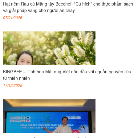
Hạt nêm Rau củ Măng tây Beechef: "Cú hích" cho thực phẩm sạch
và giải pháp vàng cho người ăn chay
07/01/2026
KINGBEE – Tinh hoa Mật ong Việt dẫn đầu với nguồn nguyên liệu
từ thiên nhiên
17/12/2025