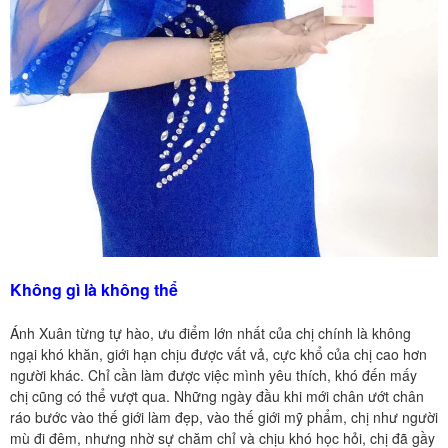
Không gì là không thể
Ánh Xuân từng tự hào, ưu điểm lớn nhất của chị chính là không
ngại khó khăn, giới hạn chịu được vất vả, cực khổ của chị cao hơn
người khác. Chỉ cần làm được việc mình yêu thích, khó đến mấy
chị cũng có thể vượt qua. Những ngày đầu khi mới chân ướt chân
ráo bước vào thế giới làm đẹp, vào thế giới mỹ phẩm, chị như người
mù đi đêm, nhưng nhờ sự chăm chỉ và chịu khó học hỏi, chị đã gầy