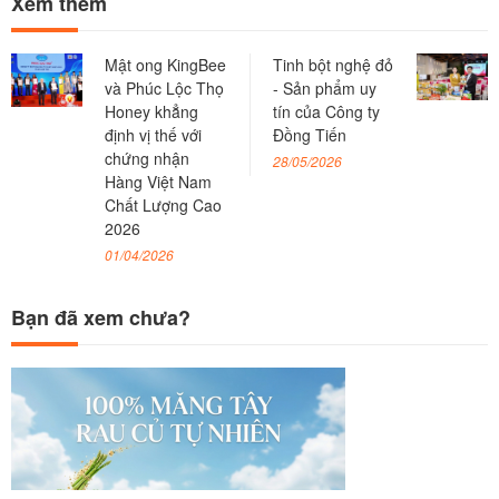
Xem thêm
Mật ong KingBee
Tinh bột nghệ đỏ
và Phúc Lộc Thọ
- Sản phẩm uy
Honey khẳng
tín của Công ty
định vị thế với
Đồng Tiến
chứng nhận
28/05/2026
Hàng Việt Nam
Chất Lượng Cao
2026
01/04/2026
Bạn đã xem chưa?