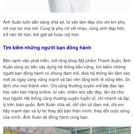
Ánh Xuân luôn sẵn sàng chia sẻ, tư vấn làm đẹp cho chị em phụ
nữ mọi lúc mọi nơi. Cùng là phụ nữ với nhau, cùng xinh đẹp hơn,
trở nên tốt hơn, thế giới sẽ hoàn mỹ hơn.
Tìm kiếm những người bạn đồng hành
Bên cạnh việc phát triển, mở rộng shop Mỹ phẩm Thanh Xuân, Ánh
Xuân cũng ưu tiên xây dựng hệ thống bền vững, tìm kiếm những
người bạn đồng hành có chung đam mê, đưa hệ thống lên tầm cao
mới và ngày càng vững mạnh và tạo nền tảng kinh tế vững bền, ổn
định cho mọi thành viên. Chị cũng thường xuyên mở lớp đào tạo
học viên bán hàng online, tư vấn, chăm sóc sắc đẹp, làn da cho
mọi người. Hệ thống cũng thường xuyên tuyển sỉ, chi nhánh và đại
lý trên toàn quốc. Ánh Xuân chia sẻ, chỉ cần có đam mê, chị em
hãy mạnh dạn và tự tin thay đổi bản thân mình, thay đổi cuộc sống
của mình, Ánh Xuân sẽ đồng hành cùng bạn.