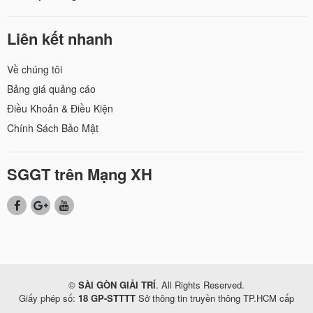
Liên kết nhanh
Về chúng tôi
Bảng giá quảng cáo
Điều Khoản & Điều Kiện
Chính Sách Bảo Mật
SGGT trên Mạng XH
©
SÀI GÒN GIẢI TRÍ
. All Rights Reserved.
Giấy phép số:
18 GP-STTTT
Sở thông tin truyền thông TP.HCM cấp