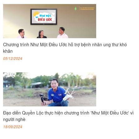
Chương trình Như Một Điều Ước hỗ trợ bệnh nhân ung thư khó
khăn
05/12/2024
Đạo diễn Quyền Lộc thực hiện chương trình 'Như Một Điều Ước' vì
người nghè
18/09/2024