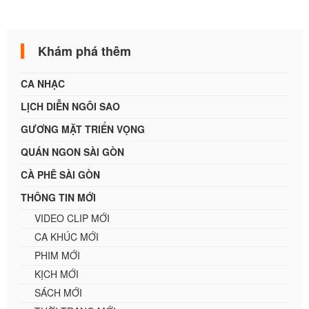
Khám phá thêm
CA NHẠC
LỊCH DIỄN NGÔI SAO
GƯƠNG MẶT TRIỂN VỌNG
QUÁN NGON SÀI GÒN
CÀ PHÊ SÀI GÒN
THÔNG TIN MỚI
VIDEO CLIP MỚI
CA KHÚC MỚI
PHIM MỚI
KỊCH MỚI
SÁCH MỚI