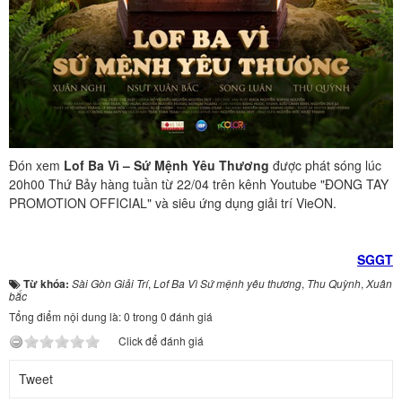
Đón xem
Lof Ba Vì – Sứ Mệnh Yêu Thương
được phát sóng lúc
20h00 Thứ Bảy hàng tuần từ 22/04 trên kênh Youtube "ĐONG TAY
PROMOTION OFFICIAL" và siêu ứng dụng giải trí VieON.
SGGT
Từ khóa:
Sài Gòn Giải Trí
,
Lof Ba Vì Sứ mệnh yêu thương
,
Thu Quỳnh
,
Xuân
bắc
Tổng điểm nội dung là: 0 trong 0 đánh giá
Click để đánh giá
Tweet