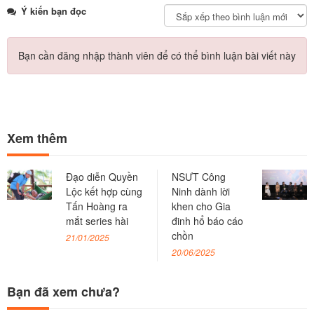
Ý kiến bạn đọc
Bạn cần đăng nhập thành viên để có thể bình luận bài viết này
Xem thêm
Đạo diễn Quyền
NSƯT Công
Lộc kết hợp cùng
Ninh dành lời
Tấn Hoàng ra
khen cho Gia
mắt series hài
đinh hổ báo cáo
chồn
21/01/2025
20/06/2025
Bạn đã xem chưa?