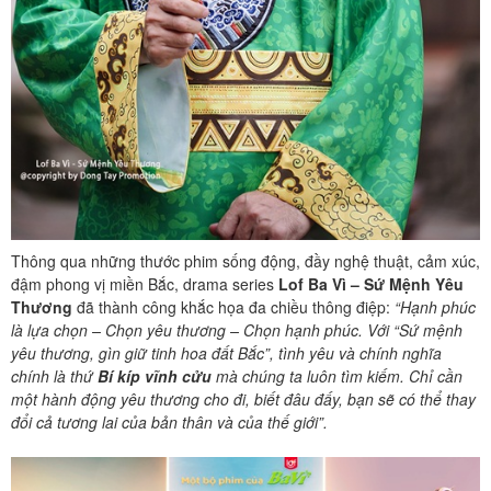
Thông qua những thước phim sống động, đầy nghệ thuật, cảm xúc,
đậm phong vị miền Bắc, drama series
Lof Ba Vì – Sứ Mệnh Yêu
Thương
đã thành công khắc họa đa chiều thông điệp:
“Hạnh phúc
là lựa chọn – Chọn yêu thương – Chọn hạnh phúc. Với “Sứ mệnh
yêu thương, gìn giữ tinh hoa đất Bắc”, tình yêu và chính nghĩa
chính là thứ
Bí kíp vĩnh cửu
mà chúng ta luôn tìm kiếm. Chỉ cần
một hành động yêu thương cho đi, biết đâu đấy, bạn sẽ có thể thay
đổi cả tương lai của bản thân và của thế giới”.