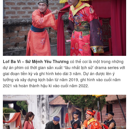
Lof Ba Vì – Sứ Mệnh Yêu Thương
có thể coi là một trong những
dự án phim có thời gian sản xuất “lâu nhất lịch sử’ drama series với
giai đoạn tiền kỳ và ghi hình kéo dài 3 năm. Dự án được lên ý
tưởng và xây dựng kịch bản từ năm 2019, ghi hình vào cuối năm
2021 và hoàn thành hậu kì vào cuối năm 2022.