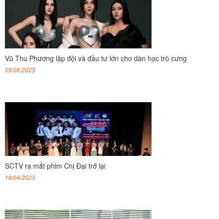
Vũ Thu Phương lập đội và đầu tư lớn cho dàn học trò cưng
09/06/2023
SCTV ra mắt phim Chị Đại trở lại
18/04/2023