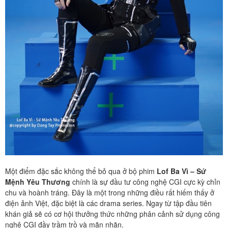
Một điểm đặc sắc không thể bỏ qua ở bộ phim
Lof Ba Vì – Sứ
Mệnh Yêu Thương
chính là sự đầu tư công nghệ CGI cực kỳ chỉn
chu và hoành tráng. Đây là một trong những điều rất hiếm thấy ở
điện ảnh Việt, đặc biệt là các drama series. Ngay từ tập đầu tiên
khán giả sẽ có cơ hội thưởng thức những phân cảnh sử dụng công
nghệ CGI đầy trầm trồ và mãn nhãn.