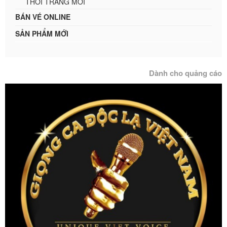
THỜI TRANG MỚI
BÁN VÉ ONLINE
SẢN PHẨM MỚI
Dành cho quảng cáo