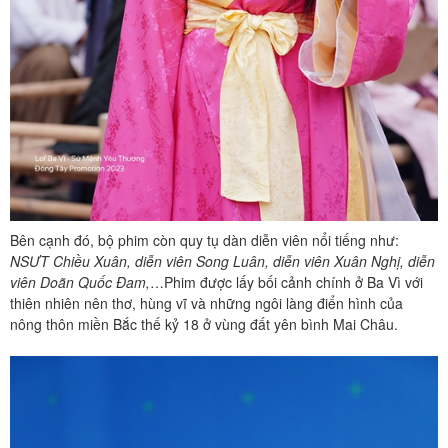
Bên cạnh đó, bộ phim còn quy tụ dàn diễn viên nổi tiếng như:
NSƯT Chiều Xuân, diễn viên Song Luân, diễn viên Xuân Nghị, diễn
viên Doãn Quốc Đam,
…Phim được lấy bối cảnh chính ở Ba Vì với
thiên nhiên nên thơ, hùng vĩ và những ngôi làng điển hình của
nông thôn miền Bắc thế kỷ 18 ở vùng đất yên bình Mai Châu.