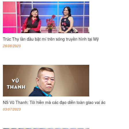
Trúc Thy lần đầu bật mí trên sóng truyền hình tại Mỹ
28/08/2023
NS Vũ Thanh: Tôi hiền mà các đạo diễn toàn giao vai ác
03/07/2023