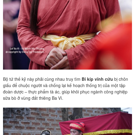
Bộ tứ thế kỷ này phải cùng nhau truy tìm
Bí kíp vĩnh cửu
bị chôn
giấu để chuộc người và chống lại kế hoạch thống trị của một tập
đoàn dược – thực phẩm tà ác, giúp khôi phục ngành công nghiệp
sữa bò ở vùng đất thiêng Ba Vì.