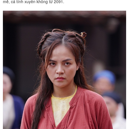
mẽ, cá tính xuyên không từ 2091.