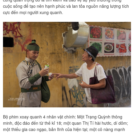
cuộc sống để tạo nên hạnh phúc và lan tỏa nguồn năng lượng tích
cực đến mọi người xung quanh.
Bộ phim xoay quanh 4 nhân vật chính: Một Trạng Quỳnh thông
minh, độc đáo đến từ thế kỉ 18; một quan Thị Tí hài hước, dí dỏm;
một thiếu gia cao ngạo, bản lĩnh của hiện tại; một cô nàng mạnh