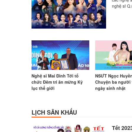
nghệ sĩ Q.
Nghệ sĩ Mai Đình Tới tổ
NSƯT Ngọc Huyền
chức Đêm tri ân mừng Kỷ
Chuyện ba người 
lục thế giới
ngày sinh nhật
LỊCH SÂN KHẤU
Tết 202