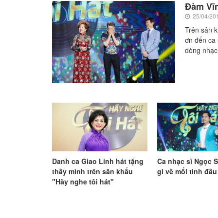
Đàm Vĩn
25/04/20
Trên sân k
ơn đến ca 
dòng nhạc 
Danh ca Giao Linh hát tặng
Ca nhạc sĩ Ngọc S
thầy mình trên sân khấu
gì về mối tình đầu
"Hãy nghe tôi hát"