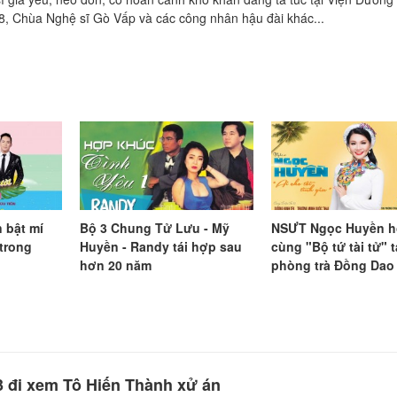
8, Chùa Nghệ sĩ Gò Vấp và các công nhân hậu đài khác...
 bật mí
Bộ 3 Chung Tử Lưu - Mỹ
NSƯT Ngọc Huyền hô
trong
Huyền - Randy tái hợp sau
cùng "Bộ tứ tài tử" ta
hơn 20 năm
phòng trà Đồng Dao
3 đi xem Tô Hiến Thành xử án