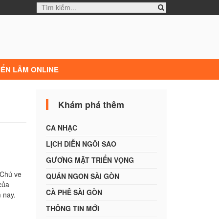
IỂN LÃM ONLINE
Khám phá thêm
CA NHẠC
LỊCH DIỄN NGÔI SAO
GƯƠNG MẶT TRIỂN VỌNG
 Chú ve
QUÁN NGON SÀI GÒN
ủa
CÀ PHÊ SÀI GÒN
m nay.
THÔNG TIN MỚI