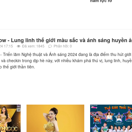
năm rực rỡ'
w - Lung linh thế giới màu sắc và ánh sáng huyền 
24 17:15
Đã xem: 1845
Phản hồi: 0
Triển lãm Nghệ thuật và Ánh sáng 2024 đang là địa điểm thu hút giới t
̀ checkin trong dịp hè này, với nhiều khám phá thú vị, lung linh, huyề
 thế giới thần tiên.