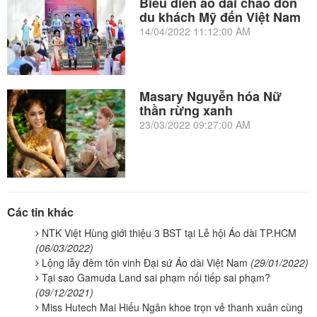
Biểu diễn áo dài chào đón
du khách Mỹ đến Việt Nam
14/04/2022 11:12:00 AM
Masary Nguyễn hóa Nữ
thần rừng xanh
23/03/2022 09:27:00 AM
Các tin khác
NTK Việt Hùng giới thiệu 3 BST tại Lễ hội Áo dài TP.HCM
(06/03/2022)
Lộng lẫy đêm tôn vinh Đại sứ Áo dài Việt Nam
(29/01/2022)
Tại sao Gamuda Land sai phạm nối tiếp sai phạm?
(09/12/2021)
Miss Hutech Mai Hiếu Ngân khoe trọn vẻ thanh xuân cùng