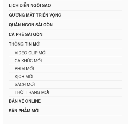
LỊCH DIỄN NGÔI SAO
GƯƠNG MẶT TRIỂN VỌNG
QUÁN NGON SÀI GÒN
CÀ PHÊ SÀI GÒN
THÔNG TIN MỚI
VIDEO CLIP MỚI
CA KHÚC MỚI
PHIM MỚI
KỊCH MỚI
SÁCH MỚI
THỜI TRANG MỚI
BÁN VÉ ONLINE
SẢN PHẨM MỚI