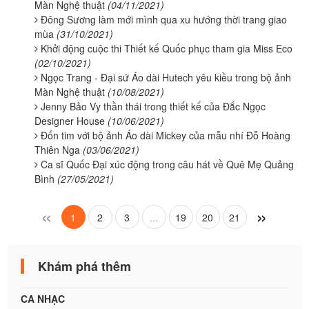
Màn Nghệ thuật
(04/11/2021)
Đông Sương làm mới mình qua xu hướng thời trang giao
mùa
(31/10/2021)
Khởi động cuộc thi Thiết kế Quốc phục tham gia Miss Eco
(02/10/2021)
Ngọc Trang - Đại sứ Áo dài Hutech yêu kiều trong bộ ảnh
Màn Nghệ thuật
(10/08/2021)
Jenny Bảo Vy thần thái trong thiết kế của Đắc Ngọc
Designer House
(10/06/2021)
Đốn tim với bộ ảnh Áo dài Mickey của mẫu nhí Đỗ Hoàng
Thiên Nga
(03/06/2021)
Ca sĩ Quốc Đại xúc động trong câu hát về Quê Mẹ Quảng
Bình
(27/05/2021)
«
»
1
2
3
...
19
20
21
Khám phá thêm
CA NHẠC