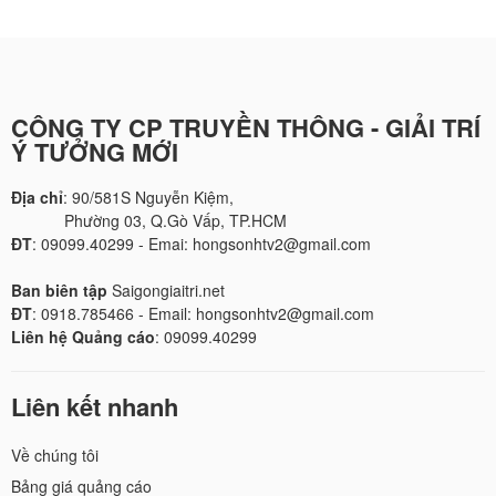
CÔNG TY CP TRUYỀN THÔNG - GIẢI TRÍ
Ý TƯỞNG MỚI
Địa chỉ
: 90/581S Nguyễn Kiệm,
Phường 03, Q.Gò Vấp, TP.HCM
ĐT
: 09099.40299 - Emai: hongsonhtv2@gmail.com
Ban biên tập
Saigongiaitri.net
ĐT
: 0918.785466 - Email: hongsonhtv2@gmail.com
Liên hệ Quảng cáo
: 09099.40299
Liên kết nhanh
Về chúng tôi
Bảng giá quảng cáo