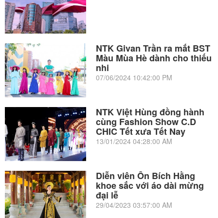
NTK Givan Trần ra mắt BST
Màu Mùa Hè dành cho thiếu
nhi
07/06/2024 10:42:00 PM
NTK Việt Hùng đồng hành
cùng Fashion Show C.D
CHIC Tết xưa Tết Nay
13/01/2024 04:28:00 AM
Diễn viên Ôn Bích Hằng
khoe sắc với áo dài mừng
đại lễ
29/04/2023 03:57:00 AM