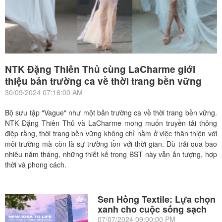
NTK Đặng Thiên Thủ cùng LaCharme giới
thiệu bản trường ca về thời trang bền vững
30/09/2024 07:16:00 AM
Bộ sưu tập "Vague" như một bản trường ca về thời trang bền vững.
NTK Đặng Thiên Thủ và LaCharme mong muốn truyền tải thông
điệp rằng, thời trang bền vững không chỉ nằm ở việc thân thiện với
môi trường mà còn là sự trường tồn với thời gian. Dù trải qua bao
nhiêu năm tháng, những thiết kế trong BST này vẫn ấn tượng, hợp
thời và phong cách.
Sen Hồng Textile: Lựa chọn
xanh cho cuộc sống sạch
07/07/2024 09:00:00 PM