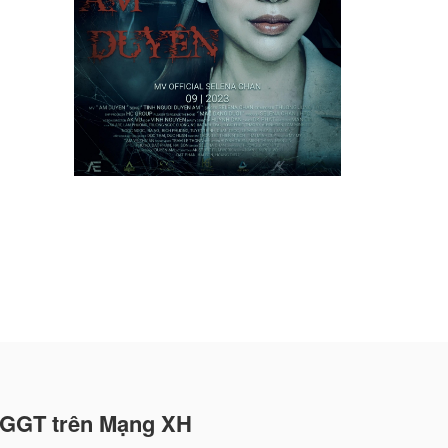
GGT trên Mạng XH