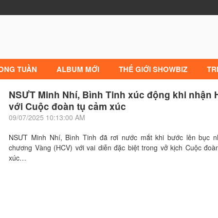
RONG TUẦN
ALBUM MỚI
THẾ GIỚI SHOWBIZ
TR
NSƯT Minh Nhí, Bình Tinh xúc động khi nhận
với Cuộc đoàn tụ cảm xúc
09/07/2025 10:13:00 AM
NSƯT Minh Nhí, Bình Tinh đã rơi nước mắt khi bước lên bục 
chương Vàng (HCV) với vai diễn đặc biệt trong vở kịch Cuộc đoà
xúc…