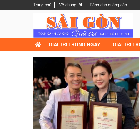
Trang chủ
Về chúng tôi
Dành cho quảng cáo
GIẢI TRÍ TRONG NGÀY
GIẢI TRÍ T