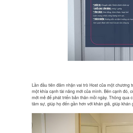
Lần đầu tiên đảm nhận vai trò Host của một chương tr
một khía cạnh tài năng mới của mình. Bên cạnh đó, c
mới mẻ để phát triển bản thân mỗi ngày. Thông qua c
tâm sự, giúp họ đến gần hơn với khán giả, giúp khán 