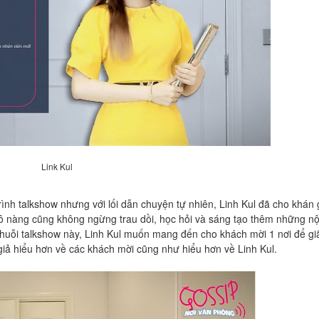
Link Kul
ình talkshow nhưng với lối dẫn chuyện tự nhiên, Linh Kul đã cho khán 
ô nàng cũng không ngừng trau dồi, học hỏi và sáng tạo thêm những nộ
huỗi talkshow này, Linh Kul muốn mang đến cho khách mời 1 nơi để gi
giả hiểu hơn về các khách mời cũng như hiểu hơn về Linh Kul.