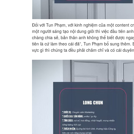
Đối với Tun Phạm, với kinh nghiệm của một content cre
một người sáng tạo nội dung giỏi thì việc đầu tiên a
chàng chia sẻ, bản thân anh không thể biết được ngay
tiên là cứ làm theo cái đã”, Tun Phạm bổ sung thêm. 
vực gì thì chúng ta đều phải chăm chỉ và có cái duyên