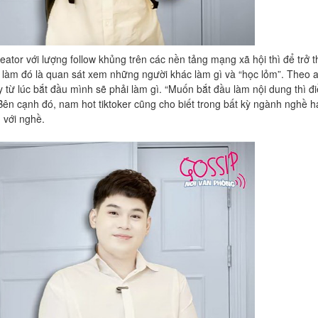
ator với lượng follow khủng trên các nền tảng mạng xã hội thì để trở 
nh làm đó là quan sát xem những người khác làm gì và “học lỏm”. Theo 
 từ lúc bắt đầu mình sẽ phải làm gì. “Muốn bắt đầu làm nội dung thì đ
Bên cạnh đó, nam hot tiktoker cũng cho biết trong bất kỳ ngành nghề h
 với nghề.