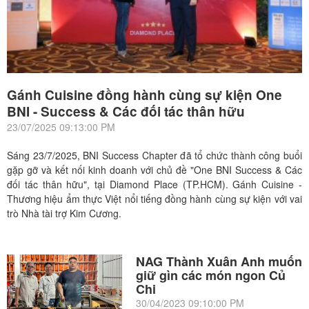
Gánh Cuisine đồng hành cùng sự kiện One
BNI - Success & Các đối tác thân hữu
23/07/2025 09:13:00 PM
Sáng 23/7/2025, BNI Success Chapter đã tổ chức thành công buổi
gặp gỡ và kết nối kinh doanh với chủ đề "One BNI Success & Các
đối tác thân hữu", tại Diamond Place (TP.HCM). Gánh Cuisine -
Thương hiệu ẩm thực Việt nổi tiếng đồng hành cùng sự kiện với vai
trò Nhà tài trợ Kim Cương.
NAG Thành Xuân Anh muốn
giữ gìn các món ngon Củ
Chi
30/04/2023 09:10:00 PM