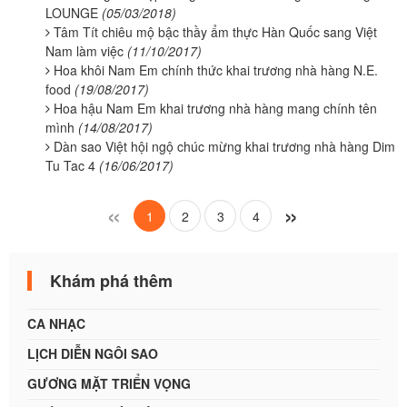
LOUNGE
(05/03/2018)
Tâm Tít chiêu mộ bậc thầy ẩm thực Hàn Quốc sang Việt
Nam làm việc
(11/10/2017)
Hoa khôi Nam Em chính thức khai trương nhà hàng N.E.
food
(19/08/2017)
Hoa hậu Nam Em khai trương nhà hàng mang chính tên
mình
(14/08/2017)
Dàn sao Việt hội ngộ chúc mừng khai trương nhà hàng Dim
Tu Tac 4
(16/06/2017)
«
»
1
2
3
4
Khám phá thêm
CA NHẠC
LỊCH DIỄN NGÔI SAO
GƯƠNG MẶT TRIỂN VỌNG