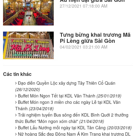
27/12/2021 07:18:00 AM
Tưng bừng khai trương Mã
Pí Lèng giữa Sài Gòn
04/02/2021 03:21:00 AM
Các tin khác
Đạo diễn Quyền Lộc xây dựng Tây Thiên Cổ Quán
(26/12/2020)
Buffet Món Ngon Tết tại KDL Văn Thánh
(25/01/2019)
Buffet Món ngon 3 miền cho các ngày Lễ tại KDL Văn
Thánh
(23/04/2018)
Trải nghiệm tuyến Bus sông đến KDL Bình Quới 2 thưởng
thức Buffet "Món ngon xóm chài"
(21/04/2018)
Buffet Lẩu Nướng mỗi ngày tại KDL Tân Cảng
(20/03/2018)
Nữ hoàng Sắc đẹp Đông Nam Á Kim Trang khai trương DL