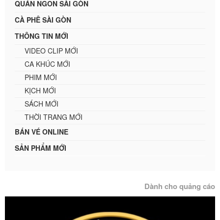
QUÁN NGON SÀI GÒN
CÀ PHÊ SÀI GÒN
THÔNG TIN MỚI
VIDEO CLIP MỚI
CA KHÚC MỚI
PHIM MỚI
KỊCH MỚI
SÁCH MỚI
THỜI TRANG MỚI
BÁN VÉ ONLINE
SẢN PHẨM MỚI
Dành cho quảng cáo