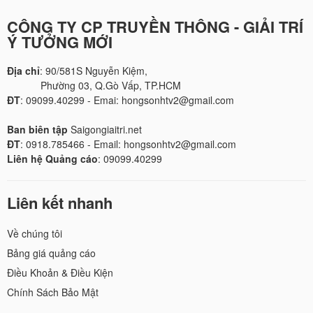
CÔNG TY CP TRUYỀN THÔNG - GIẢI TRÍ
Ý TƯỞNG MỚI
Địa chỉ
: 90/581S Nguyễn Kiệm,
Phường 03, Q.Gò Vấp, TP.HCM
ĐT
: 09099.40299 - Emai: hongsonhtv2@gmail.com
Ban biên tập
Saigongiaitri.net
ĐT
: 0918.785466 - Email: hongsonhtv2@gmail.com
Liên hệ Quảng cáo
: 09099.40299
Liên kết nhanh
Về chúng tôi
Bảng giá quảng cáo
Điều Khoản & Điều Kiện
Chính Sách Bảo Mật