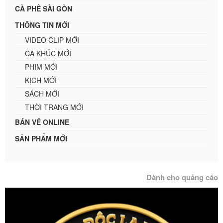
CÀ PHÊ SÀI GÒN
THÔNG TIN MỚI
VIDEO CLIP MỚI
CA KHÚC MỚI
PHIM MỚI
KỊCH MỚI
SÁCH MỚI
THỜI TRANG MỚI
BÁN VÉ ONLINE
SẢN PHẨM MỚI
Dành cho quảng cáo