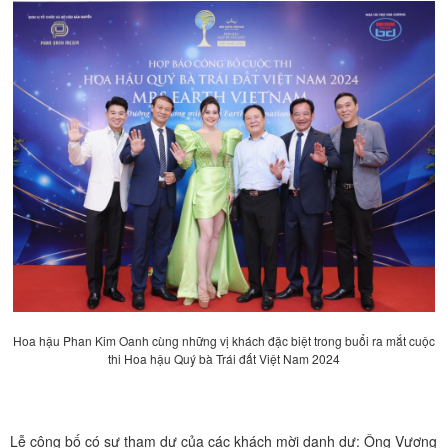
Hoa hậu Phan Kim Oanh cùng những vị khách đặc biệt trong buổi ra mắt cuộc
thi Hoa hậu Quý bà Trái đất Việt Nam 2024
Lễ công bố có sự tham dự của các khách mời danh dự: Ông Vương