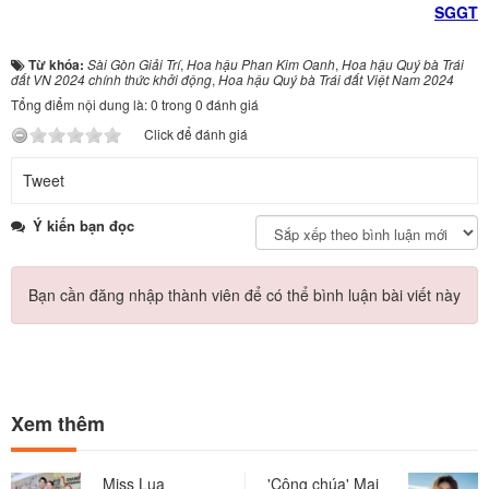
SGGT
Từ khóa:
Sài Gòn Giải Trí
,
Hoa hậu Phan Kim Oanh
,
Hoa hậu Quý bà Trái
đất VN 2024 chính thức khởi động
,
Hoa hậu Quý bà Trái đất Việt Nam 2024
Tổng điểm nội dung là: 0 trong 0 đánh giá
Click để đánh giá
Tweet
Ý kiến bạn đọc
Bạn cần đăng nhập thành viên để có thể bình luận bài viết này
Xem thêm
Miss Lua
'Công chúa' Mai