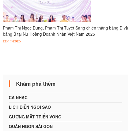
Phạm Thị Ngọc Dung, Phạm Thị Tuyết Sang chiến thắng bảng D và
bảng B tại Nữ Hoàng Doanh Nhân Việt Nam 2025
22/11/2025
Khám phá thêm
CA NHẠC
LỊCH DIỄN NGÔI SAO
GƯƠNG MẶT TRIỂN VỌNG
QUÁN NGON SÀI GÒN