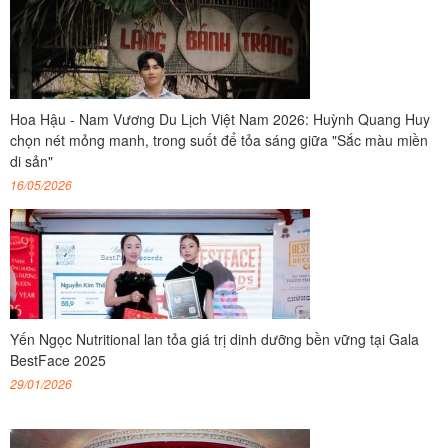
Hoa Hậu - Nam Vương Du Lịch Việt Nam 2026: Huỳnh Quang Huy
chọn nét mỏng manh, trong suốt để tỏa sáng giữa "Sắc màu miền
di sản"
16/05/2026
Yến Ngọc Nutritional lan tỏa giá trị dinh dưỡng bền vững tại Gala
BestFace 2025
29/01/2026