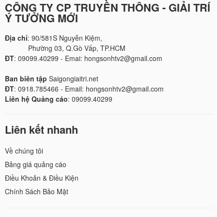
CÔNG TY CP TRUYỀN THÔNG - GIẢI TRÍ
Ý TƯỞNG MỚI
Địa chỉ
: 90/581S Nguyễn Kiệm,
Phường 03, Q.Gò Vấp, TP.HCM
ĐT
: 09099.40299 - Emai: hongsonhtv2@gmail.com
Ban biên tập
Saigongiaitri.net
ĐT
: 0918.785466 - Email: hongsonhtv2@gmail.com
Liên hệ Quảng cáo
: 09099.40299
Liên kết nhanh
Về chúng tôi
Bảng giá quảng cáo
Điều Khoản & Điều Kiện
Chính Sách Bảo Mật