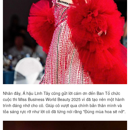
Nhân đây, Á hậu Linh Tây cũng gửi lời cám ơn đến Ban Tổ chức
cuộc thi Miss Business World Beauty 2025 vì đã tạo nên một hành
trình đáng nhớ cho cô. Giúp cô vượt qua chính bản thân mình và
tỏa sáng rực rỡ như lời cô đã từng nói rằng "Đúng mùa hoa sẽ nở".