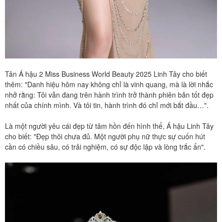
Tân Á hậu 2 Miss Business World Beauty 2025 Linh Tây cho biết
thêm: "Danh hiệu hôm nay không chỉ là vinh quang, mà là lời nhắc
nhở rằng: Tôi vẫn đang trên hành trình trở thành phiên bản tốt đẹp
nhất của chính mình. Và tôi tin, hành trình đó chỉ mới bắt đầu…".
Là một người yêu cái đẹp từ tâm hồn đến hình thể, Á hậu Linh Tây
cho biết: "Đẹp thôi chưa đủ. Một người phụ nữ thực sự cuốn hút
cần có chiều sâu, có trải nghiệm, có sự độc lập và lòng trắc ẩn".