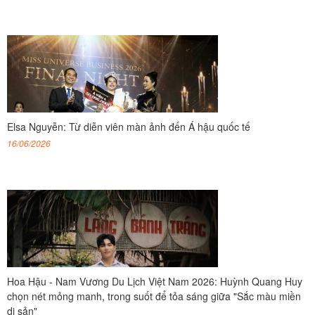
Elsa Nguyễn: Từ diễn viên màn ảnh đến Á hậu quốc tế
16/06/2026
Hoa Hậu - Nam Vương Du Lịch Việt Nam 2026: Huỳnh Quang Huy
chọn nét mỏng manh, trong suốt để tỏa sáng giữa "Sắc màu miền
di sản"