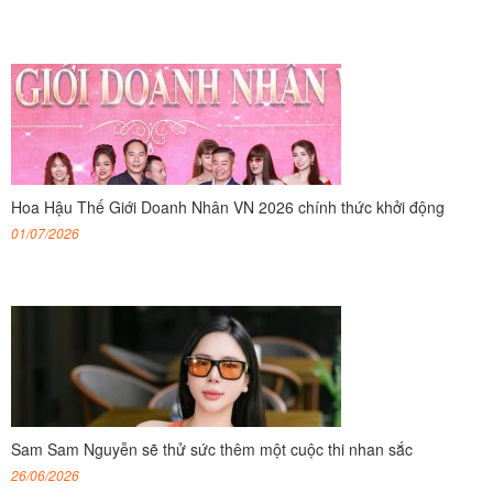
Hoa Hậu Thế Giới Doanh Nhân VN 2026 chính thức khởi động
01/07/2026
Sam Sam Nguyễn sẽ thử sức thêm một cuộc thi nhan sắc
26/06/2026