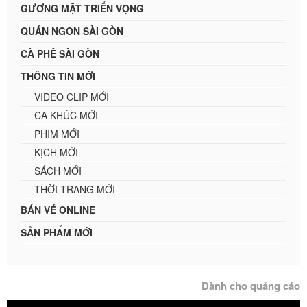
GƯƠNG MẶT TRIỂN VỌNG
QUÁN NGON SÀI GÒN
CÀ PHÊ SÀI GÒN
THÔNG TIN MỚI
VIDEO CLIP MỚI
CA KHÚC MỚI
PHIM MỚI
KỊCH MỚI
SÁCH MỚI
THỜI TRANG MỚI
BÁN VÉ ONLINE
SẢN PHẨM MỚI
Dành cho quảng cáo