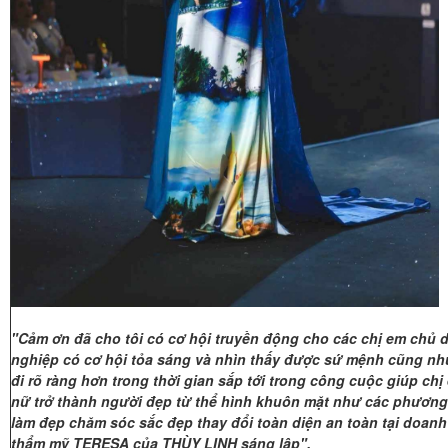
"Cảm ơn đã cho tôi có cơ hội truyền động cho các chị em chủ 
nghiệp có cơ hội tỏa sáng và nhìn thấy được sứ mệnh cũng n
đi rõ ràng hơn trong thời gian sắp tới trong công cuộc giúp ch
nữ trở thành người đẹp từ thể hình khuôn mặt như các phươn
làm đẹp chăm sóc sắc đẹp thay đổi toàn diện an toàn tại doan
thẩm mỹ TERESA của THÙY LINH sáng lập".