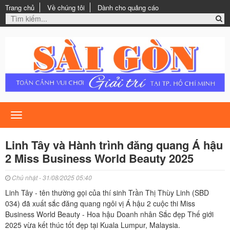
Trang chủ
Về chúng tôi
Dành cho quảng cáo
Toggle
navigation
Linh Tây và Hành trình đăng quang Á hậu
2 Miss Business World Beauty 2025
Chủ nhật - 31/08/2025 05:40
Linh Tây - tên thường gọi của thí sinh Trần Thị Thùy Linh (SBD
034) đã xuất sắc đăng quang ngôi vị Á hậu 2 cuộc thi Miss
Business World Beauty - Hoa hậu Doanh nhân Sắc đẹp Thế giới
2025 vừa kết thúc tốt đẹp tại Kuala Lumpur, Malaysia.