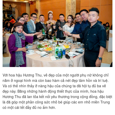
Với hoa hậu Hương Thu, vẻ đẹp của một người phụ nữ không chỉ
nằm ở ngoại hình mà còn bao hàm cả nét đẹp tâm hồn và trí tuệ.
Và có thể nhìn thấy ở nàng hậu của chúng ta đã hội tụ đủ ba vẻ
đẹp này. Bằng những hành động thiết thực của mình, hoa hậu
Hương Thu đã lan tỏa kết nối yêu thương trong cộng đồng, đặc biệt
là đã góp một phần công sức nhỏ bé giúp các em nhỏ miền Trung
có một cái tết đầy đủ no ấm hơn.