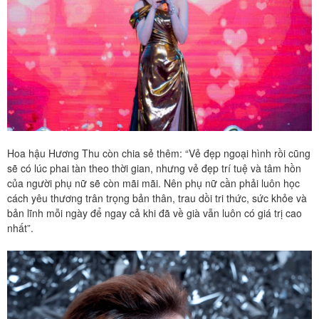
Hoa hậu Hương Thu còn chia sẻ thêm: “Vẻ đẹp ngoại hình rồi cũng
sẽ có lúc phai tàn theo thời gian, nhưng vẻ đẹp trí tuệ và tâm hồn
của người phụ nữ sẽ còn mãi mãi. Nên phụ nữ cần phải luôn học
cách yêu thương trân trọng bản thân, trau dồi tri thức, sức khỏe và
bản lĩnh mỗi ngày để ngay cả khi đã về già vẫn luôn có giá trị cao
nhất”.