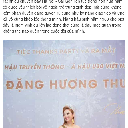
rất nhiều chuyến bay Hà Nội - Sài Gòn liên tục trong hơn nửa năm,
cô được yêu thích bởi vẻ ngoài trẻ trung xinh đẹp, mà cũng không
kém phần duyên dáng quyến rũ cũng như kỹ năng giao tiếp và ứng
xử vô cùng khéo léo thông minh. Nàng hậu sinh năm 1988 cho biết
đây là niềm vinh dự lớn lao đồng thời cũng là dấu mốc quan trọng
không thể nào quên trong cuộc đời của mình.