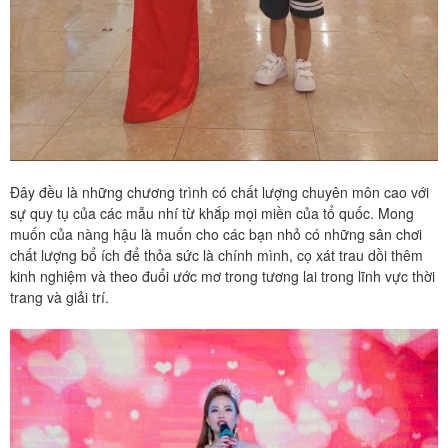
Đây đều là những chương trình có chất lượng chuyên môn cao với
sự quy tụ của các mẫu nhí từ khắp mọi miền của tổ quốc. Mong
muốn của nàng hậu là muốn cho các bạn nhỏ có những sân chơi
chất lượng bổ ích để thỏa sức là chính mình, cọ xát trau dồi thêm
kinh nghiệm và theo đuổi ước mơ trong tương lai trong lĩnh vực thời
trang và giải trí.