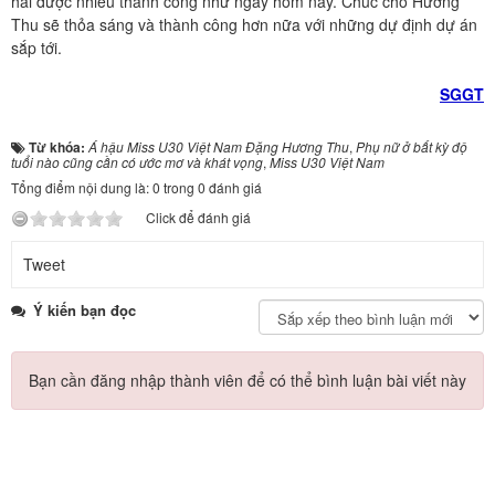
hái được nhiều thành công như ngày hôm nay. Chúc cho Hương
Thu sẽ thỏa sáng và thành công hơn nữa với những dự định dự án
sắp tới.
SGGT
Từ khóa:
Á hậu Miss U30 Việt Nam Đặng Hương Thu
,
Phụ nữ ở bất kỳ độ
tuổi nào cũng cần có ước mơ và khát vọng
,
Miss U30 Việt Nam
Tổng điểm nội dung là: 0 trong 0 đánh giá
Click để đánh giá
Tweet
Ý kiến bạn đọc
Bạn cần đăng nhập thành viên để có thể bình luận bài viết này