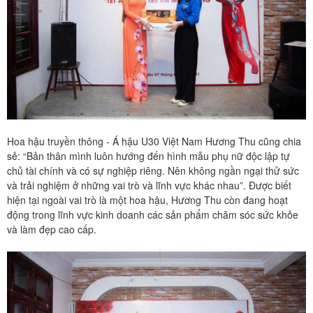
Hoa hậu truyền thông - Á hậu U30 Việt Nam Hương Thu cũng chia
sẻ: “Bản thân mình luôn hướng đến hình mẫu phụ nữ độc lập tự
chủ tài chính và có sự nghiệp riêng. Nên không ngần ngại thử sức
và trải nghiệm ở những vai trò và lĩnh vực khác nhau”. Được biết
hiện tại ngoài vai trò là một hoa hậu, Hương Thu còn đang hoạt
động trong lĩnh vực kinh doanh các sản phẩm chăm sóc sức khỏe
và làm đẹp cao cấp.