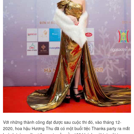
Với những thành công đạt được sau cuộc thi đó, vào tháng 12-
2020, hoa hậu Hương Thu đã có một buổi tiệc Thanks party ra mắt