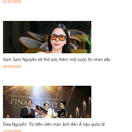
01/07/2026
Sam Sam Nguyễn sẽ thử sức thêm một cuộc thi nhan sắc
26/06/2026
Elsa Nguyễn: Từ diễn viên màn ảnh đến Á hậu quốc tế
16/06/2026