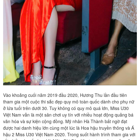
Vào khoảng cuối năm 2019 đầu 2020, Hương Thu lần đầu tiên
tham gia một cuộc thi sắc đẹp quy mô toàn quốc dành cho phụ nữ
ở lứa tuổi trên dưới 30. Tuy không có quy mô quá lớn, Miss U30
Việt Nam vẫn là một sân chơi uy tín với nhiều hoạt động quảng bá
văn hóa và sự kiện cộng đồng. Mỹ nhân Hà Thành bất ngờ đạt
được hai danh hiệu lớn cùng một lúc là Hoa hậu truyền thông và Á
hậu 2 Miss U30 Việt Nam 2020. Trong suốt hành trình tham gia với