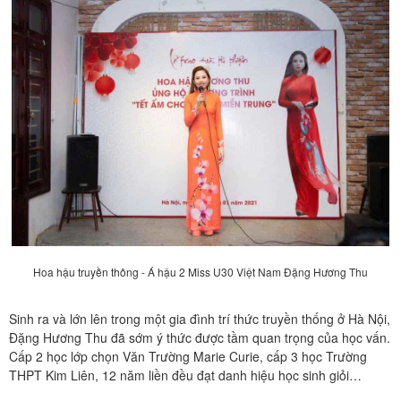
Hoa hậu truyền thông - Á hậu 2 Miss U30 Việt Nam Đặng Hương Thu
Sinh ra và lớn lên trong một gia đình trí thức truyền thống ở Hà Nội,
Đặng Hương Thu đã sớm ý thức được tầm quan trọng của học vấn.
Cấp 2 học lớp chọn Văn Trường Marie Curie, cấp 3 học Trường
THPT Kim Liên, 12 năm liền đều đạt danh hiệu học sinh giỏi…