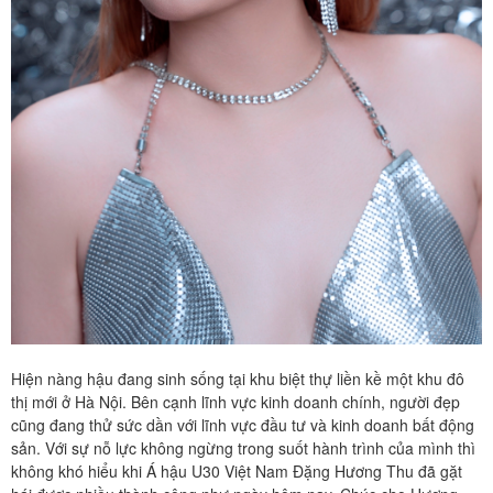
Hiện nàng hậu đang sinh sống tại khu biệt thự liền kề một khu đô
thị mới ở Hà Nội. Bên cạnh lĩnh vực kinh doanh chính, người đẹp
cũng đang thử sức dần với lĩnh vực đầu tư và kinh doanh bất động
sản. Với sự nỗ lực không ngừng trong suốt hành trình của mình thì
không khó hiểu khi Á hậu U30 Việt Nam Đặng Hương Thu đã gặt