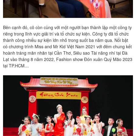
Bên cạnh đó, cô còn cùng với một người bạn thành lập một công ty
riêng trong lĩnh vực giải trí và tổ chức sự kiện. Công ty đã tổ chức
thành công nhiều sự kiện lớn nhỏ trong suốt ba năm qua. Nổi bật
có chương trình Miss and Mr Kid Việt Nam 2021 với đêm chung kết
hoành tráng mãn nhãn tại Cần Thơ, Siêu sao Tài năng nhí tại Đà
Lạt vào tháng 8 năm 2022, Fashion show Đón xuân Quý Mão 2023
tại TP.HCM…