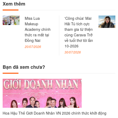
Xem thêm
Miss Lua
'Công chúa' Mai
Makeup
Hải Tú tích cực
Academy chính
tham gia từ thiện
thức ra mắt tại
cùng Carava Trở
Đồng Nai
về tuổi thơ tôi lần
10-2026
20/07/2026
30/07/2026
Bạn đã xem chưa?
Hoa Hậu Thế Giới Doanh Nhân VN 2026 chính thức khởi động