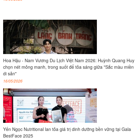
Hoa Hậu - Nam Vương Du Lịch Việt Nam 2026: Huỳnh Quang Huy
chọn nét mỏng manh, trong suốt để tỏa sáng giữa "Sắc màu miền
di sản"
16/05/2026
Yến Ngọc Nutritional lan tỏa giá trị dinh dưỡng bền vững tại Gala
BestFace 2025