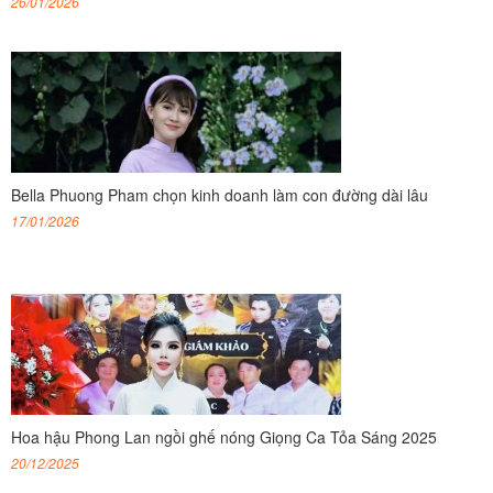
26/01/2026
Bella Phuong Pham chọn kinh doanh làm con đường dài lâu
17/01/2026
Hoa hậu Phong Lan ngồi ghế nóng Giọng Ca Tỏa Sáng 2025
20/12/2025