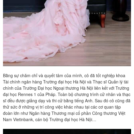
Bằng sự chăm chỉ và quyết tâm của mình, cô đã tốt nghiệp khoa
Tài chính ngân hàng Trường đại học Hà Nội và Thạc sĩ Quản lý tài
chính của Trường Đại học Ngoại thương Hà Nội liên kết với Trường
đại học Rennes 1 của Pháp. Toàn bộ chương trình cử nhân và thạc
sĩ đều được giảng dạy và thi cử bằng tiếng Anh. Sau đó cô cũng đã
thử sức ở những vị trí công việc khác nhau tại các cơ quan tập
đoàn lớn như Ngân hàng Thương mại cổ phần Công thương Việt
Nam Vietinbank, cán bộ Trường đại học Hà Nội…