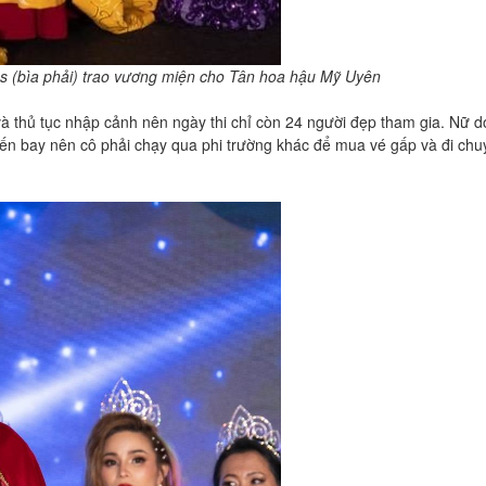
s (bìa phải) trao vương miện cho Tân hoa hậu Mỹ Uyên
 và thủ tục nhập cảnh nên ngày thi chỉ còn 24 người đẹp tham gia. Nữ
uyến bay nên cô phải chạy qua phi trường khác để mua vé gấp và đi ch