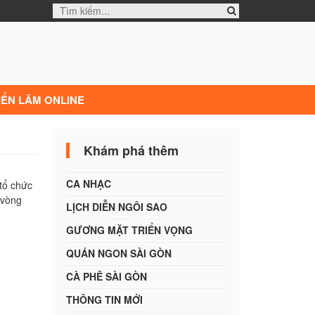
IỂN LÃM ONLINE
Khám phá thêm
CA NHẠC
ổ chức
 vòng
LỊCH DIỄN NGÔI SAO
GƯƠNG MẶT TRIỂN VỌNG
QUÁN NGON SÀI GÒN
CÀ PHÊ SÀI GÒN
THÔNG TIN MỚI