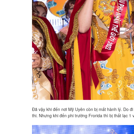
Đã vậy khi đến nơi Mỹ Uyên còn bị mất hành lý. Do đ
thi. Nhưng khi đến phi trường Frorida thì bị thất lạc 1 v