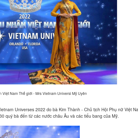
Việt Nam Thế giới - Mrs Vietnam Universi Mỹ Uyên
ietnam Universes 2022 do bà Kim Thành - Chủ tịch Hội Phụ nữ Việt Na
0 quý bà đến từ các nước châu Âu và các tiểu bang của Mỹ.