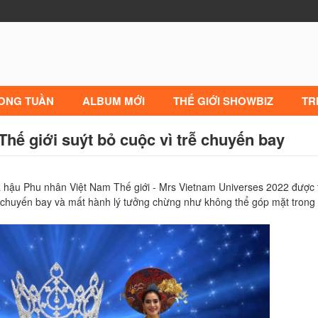
RONG TUẦN
ALBUM MỚI
THẾ GIỚI SHOWBIZ
TR
 giới suýt bỏ cuộc vì trễ chuyến bay
hậu Phu nhân Việt Nam Thế giới - Mrs Vietnam Universes 2022 được t
trễ chuyến bay và mất hành lý tưởng chừng như không thể góp mặt trong