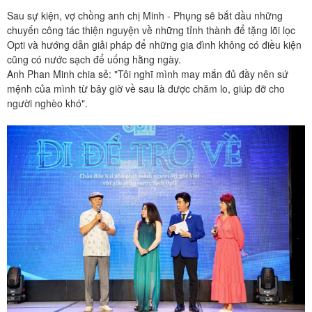
Sau sự kiện, vợ chồng anh chị Minh - Phụng sẽ bắt đầu những
chuyến công tác thiện nguyện về những tỉnh thành để tặng lõi lọc
Opti và hướng dẫn giải pháp để những gia đình không có điều kiện
cũng có nước sạch để uống hằng ngày.
Anh Phan Minh chia sẻ: "Tôi nghĩ mình may mắn đủ đầy nên sứ
mệnh của mình từ bây giờ về sau là được chăm lo, giúp đỡ cho
người nghèo khó".