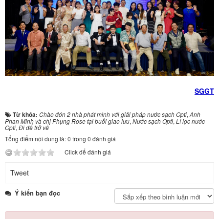
SGGT
Từ khóa:
Chào đón 2 nhà phát minh với giải pháp nước sạch Opti
,
Anh
Phan Minh và chị Phụng Rose tại buổi giao lưu
,
Nước sạch Opti
,
Lỉ lọc nước
Opti
,
Đi để trở về
Tổng điểm nội dung là: 0 trong 0 đánh giá
Click để đánh giá
Tweet
Ý kiến bạn đọc