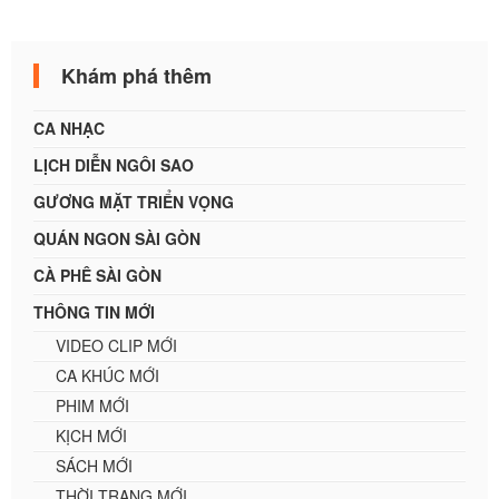
Khám phá thêm
CA NHẠC
LỊCH DIỄN NGÔI SAO
GƯƠNG MẶT TRIỂN VỌNG
QUÁN NGON SÀI GÒN
CÀ PHÊ SÀI GÒN
THÔNG TIN MỚI
VIDEO CLIP MỚI
CA KHÚC MỚI
PHIM MỚI
KỊCH MỚI
SÁCH MỚI
THỜI TRANG MỚI