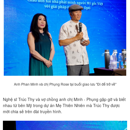
Anh Phan Minh và chị Phụng Rose tại buổi giao lưu "Đi để trở về"
Nghệ sĩ Trúc Thy và vợ chồng anh chị Minh - Phụng gặp gỡ và biết
nhau từ bên Mỹ trong dự án Mẹ Thiên Nhiên mà Trúc Thy được
mời chia sẻ trên đài truyền hình.