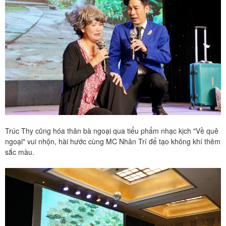
Trúc Thy cũng hóa thân bà ngoại qua tiểu phẩm nhạc kịch "Về quê
ngoại" vui nhộn, hài hước cùng MC Nhân Trí để tạo không khí thêm
sắc màu.