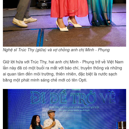
Nghệ sĩ Trúc Thy (giữa) và vợ chồng anh chị Minh - Phụng
Giữ lời hứa với Trúc Thy, hai anh chị Minh - Phụng trở về Việt Nam
lần này đã có một buổi ra mắt với báo chí, truyền thông và những
ai quan tâm đến môi trường, thiên nhiên, đặc biệt là nước sạch
bằng một phát minh sáng chế mới có tên Opti.