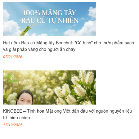
Hạt nêm Rau củ Măng tây Beechef: "Cú hích" cho thực phẩm sạch
và giải pháp vàng cho người ăn chay
07/01/2026
KINGBEE – Tinh hoa Mật ong Việt dẫn đầu với nguồn nguyên liệu
từ thiên nhiên
17/12/2025