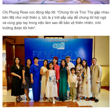
Chị Phụng Rose xúc động tiếp lời: "Chúng tôi và Trúc Thy gặp nhau
bên Mỹ như một thiên ý, tức là ý trời sắp xếp để chúng tôi hội ngộ
và cùng góp tay trong việc làm sao để bảo vệ thiên nhiên, môi
trường được tốt hơn".