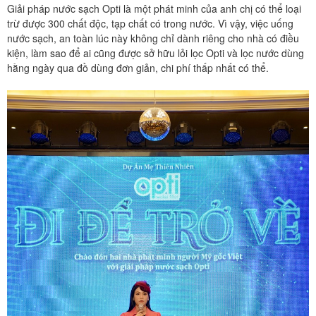
Giải pháp nước sạch Opti là một phát minh của anh chị có thể loại
trừ được 300 chất độc, tạp chất có trong nước. Vì vậy, việc uống
nước sạch, an toàn lúc này không chỉ dành riêng cho nhà có điều
kiện, làm sao để ai cũng được sở hữu lỏi lọc Opti và lọc nước dùng
hằng ngày qua đồ dùng đơn giản, chi phí thấp nhất có thể.