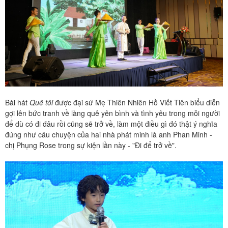
Bài hát
Quê tôi
được đại sứ Mẹ Thiên Nhiên Hồ Viết Tiên biểu diễn
gợi lên bức tranh về làng quê yên bình và tình yêu trong mỗi người
để dù có đi đâu rồi cũng sẽ trở về, làm một điều gì đó thật ý nghĩa
đúng như câu chuyện của hai nhà phát minh là anh Phan Minh -
chị Phụng Rose trong sự kiện lần này - "Đi để trở về".