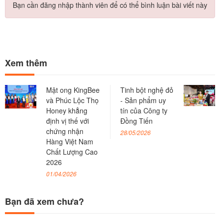
Bạn cần đăng nhập thành viên để có thể bình luận bài viết này
Xem thêm
Mật ong KingBee
Tinh bột nghệ đỏ
và Phúc Lộc Thọ
- Sản phẩm uy
Honey khẳng
tín của Công ty
định vị thế với
Đồng Tiến
chứng nhận
28/05/2026
Hàng Việt Nam
Chất Lượng Cao
2026
01/04/2026
Bạn đã xem chưa?