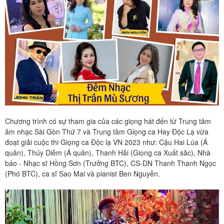
Chương trình có sự tham gia của các giọng hát đến từ Trung tâm
âm nhạc Sài Gòn Thứ 7 và Trung tâm Giọng ca Hay Độc Lạ vừa
đoạt giải cuộc thi Giọng ca Độc lạ VN 2023 như: Cậu Hai Lúa (Á
quân), Thúy Diễm (Á quân), Thanh Hải (Giọng ca Xuất săc), Nhà
báo - Nhạc sĩ Hồng Sơn (Trưởng BTC), CS-DN Thanh Thanh Ngọc
(Phó BTC), ca sĩ Sao Mai và pianist Ben Nguyễn.