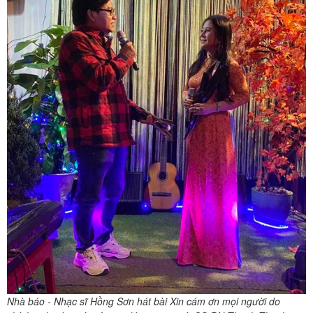
Nhà báo - Nhạc sĩ Hồng Sơn hát bài Xin cám ơn mọi người do