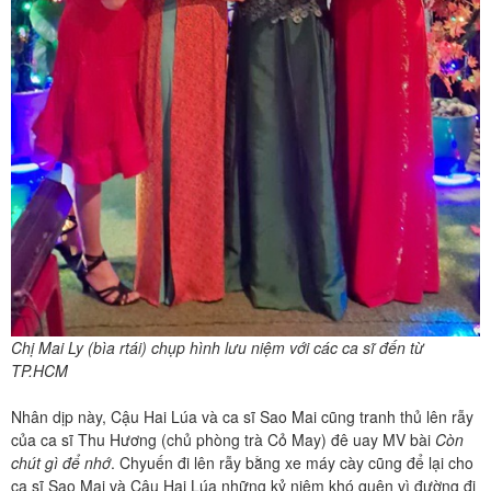
Chị Mai Ly (bìa rtái) chụp hình lưu niệm với các ca sĩ đến từ
TP.HCM
Nhân dịp này, Cậu Hai Lúa và ca sĩ Sao Mai cũng tranh thủ lên rẫy
của ca sĩ Thu Hương (chủ phòng trà Cỏ May) đê uay MV bài
Còn
chút gì để nhớ
. Chyuến đi lên rẫy bằng xe máy cày cũng để lại cho
ca sĩ Sao Mai và Cậu Hai Lúa những kỷ niệm khó quên vì đường đi