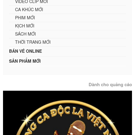
VIDEO CLIP MỚI
CA KHÚC MỚI
PHIM MỚI
KỊCH MỚI
SÁCH MỚI
THỜI TRANG MỚI
BÁN VÉ ONLINE
SẢN PHẨM MỚI
Dành cho quảng cáo