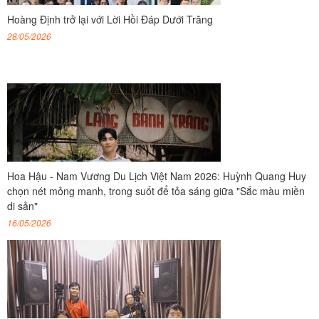
Hoàng Định trở lại với Lời Hồi Đáp Dưới Trăng
28/05/2026
Hoa Hậu - Nam Vương Du Lịch Việt Nam 2026: Huỳnh Quang Huy
chọn nét mỏng manh, trong suốt để tỏa sáng giữa "Sắc màu miền
di sản"
16/05/2026