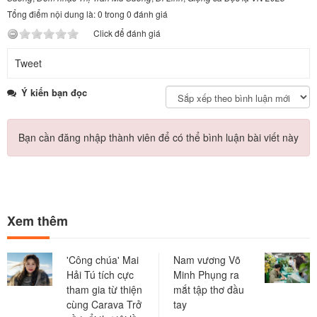
Tổng điểm nội dung là: 0 trong 0 đánh giá
Click để đánh giá
Tweet
Ý kiến bạn đọc
Bạn cần đăng nhập thành viên để có thể bình luận bài viết này
Xem thêm
'Công chúa' Mai
Nam vương Võ
Hải Tú tích cực
Minh Phụng ra
tham gia từ thiện
mắt tập thơ đầu
cùng Carava Trở
tay