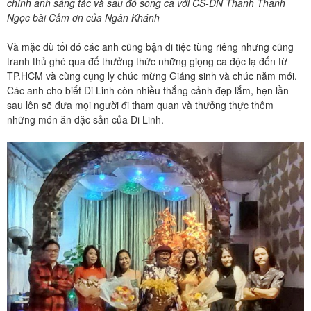
chính anh sáng tác và sau đó song ca với CS-DN Thanh Thanh
Ngọc bài Cảm ơn của Ngân Khánh
Và mặc dù tối đó các anh cũng bận đi tiệc tùng riêng nhưng cũng
tranh thủ ghé qua để thưởng thức những giọng ca độc lạ đến từ
TP.HCM và cùng cụng ly chúc mừng Giáng sinh và chúc năm mới.
Các anh cho biết Di Linh còn nhiều thắng cảnh đẹp lắm, hẹn lần
sau lên sẽ đưa mọi người đi tham quan và thưởng thực thêm
những món ăn đặc sản của Di Linh.