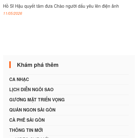
Hồ Sĩ Hậu quyết tâm đưa Chào người dấu yêu lên điện ảnh
11/05/2026
Khám phá thêm
CA NHẠC
LỊCH DIỄN NGÔI SAO
GƯƠNG MẶT TRIỂN VỌNG
QUÁN NGON SÀI GÒN
CÀ PHÊ SÀI GÒN
THÔNG TIN MỚI