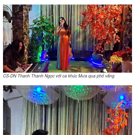
CS-DN Thanh Thanh Ngọc với ca khúc Mưa qua phố vắng