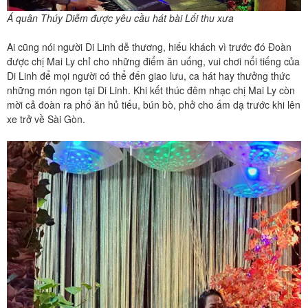
Á quân Thúy Diễm được yêu cầu hát bài Lối thu xưa
Ai cũng nói người Di Linh dễ thương, hiếu khách vì trước đó Đoàn
được chị Mai Ly chỉ cho những điểm ăn uống, vui chơi nổi tiếng của
Di Linh để mọi người có thể đến giao lưu, ca hát hay thưởng thức
những món ngon tại Di Linh. Khi kết thúc đêm nhạc chị Mai Ly còn
mời cả đoàn ra phố ăn hủ tiếu, bún bò, phở cho ấm dạ trước khi lên
xe trở về Sài Gòn.