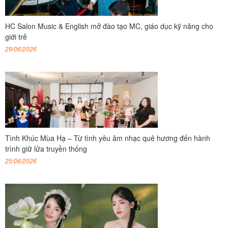
HC Salon Music & English mở đào tạo MC, giáo dục kỹ năng cho
giới trẻ
29/06/2026
Tình Khúc Mùa Hạ – Từ tình yêu âm nhạc quê hương đến hành
trình giữ lửa truyền thống
25/06/2026