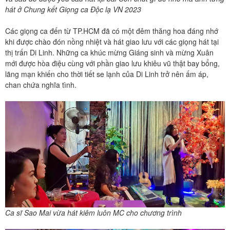
hát ở Chung kết Giọng ca Độc lạ VN 2023
Các giọng ca đến từ TP.HCM đã có một đêm thăng hoa đáng nhớ
khi được chào đón nồng nhiệt và hát giao lưu với các giọng hát tại
thị trấn Di Linh. Những ca khúc mừng Giáng sinh và mừng Xuân
mới được hòa điệu cùng với phần giao lưu khiêu vũ thật bay bổng,
lãng mạn khiến cho thời tiết se lạnh của Di Linh trở nên ấm áp,
chan chứa nghĩa tình.
Ca sĩ Sao Mai vừa hát kiêm luôn MC cho chương trình