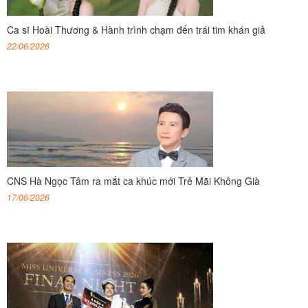
Ca sĩ Hoài Thương & Hành trình chạm đến trái tim khán giả
22/06/2026
CNS Hà Ngọc Tâm ra mắt ca khúc mới Trẻ Mãi Không Già
17/06/2026