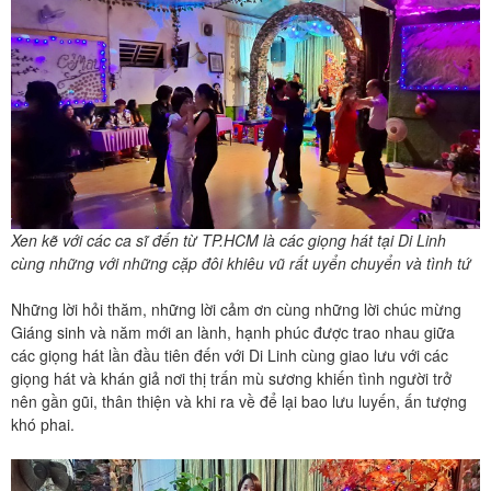
Xen kẽ với các ca sĩ đến từ TP.HCM là các giọng hát tại Di Linh
cùng những với những cặp đôi khiêu vũ rất uyển chuyển và tình tứ
Những lời hỏi thăm, những lời cảm ơn cùng những lời chúc mừng
Giáng sinh và năm mới an lành, hạnh phúc được trao nhau giữa
các giọng hát lần đầu tiên đến với Di Linh cùng giao lưu với các
giọng hát và khán giả nơi thị trấn mù sương khiến tình người trở
nên gần gũi, thân thiện và khi ra về để lại bao lưu luyến, ấn tượng
khó phai.