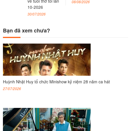
về tuổi thơ tôi lần
08/08/2026
10-2026
30/07/2026
Bạn đã xem chưa?
Huỳnh Nhật Huy tổ chức Minishow kỷ niệm 28 năm ca hát
27/07/2026