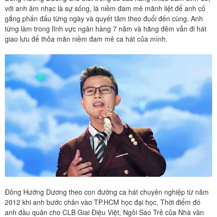
với anh âm nhạc là sự sống, là niềm đam mê mãnh liệt để anh cố
gắng phấn đấu từng ngày và quyết tâm theo đuổi đến cùng. Anh
từng làm trong lĩnh vực ngân hàng 7 năm và hằng đêm vẫn đi hát
giao lưu để thỏa mãn niềm đam mê ca hát của mình.
Đông Hướng Dương theo con đường ca hát chuyên nghiệp từ năm
2012 khi anh bước chân vào TP.HCM học đại học, Thời điểm đó
anh đầu quân cho CLB Giai Điệu Việt, Ngôi Sao Trẻ của Nhà văn