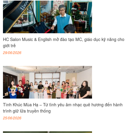
HC Salon Music & English mở đào tạo MC, giáo dục kỹ năng cho
giới trẻ
29/06/2026
Tình Khúc Mùa Hạ – Từ tình yêu âm nhạc quê hương đến hành
trình giữ lửa truyền thống
25/06/2026