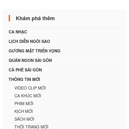
Khám phá thêm
CA NHẠC
LỊCH DIỄN NGÔI SAO
GƯƠNG MẶT TRIỂN VỌNG
QUÁN NGON SÀI GÒN
CÀ PHÊ SÀI GÒN
THÔNG TIN MỚI
VIDEO CLIP MỚI
CA KHÚC MỚI
PHIM MỚI
KỊCH MỚI
SÁCH MỚI
THỜI TRANG MỚI