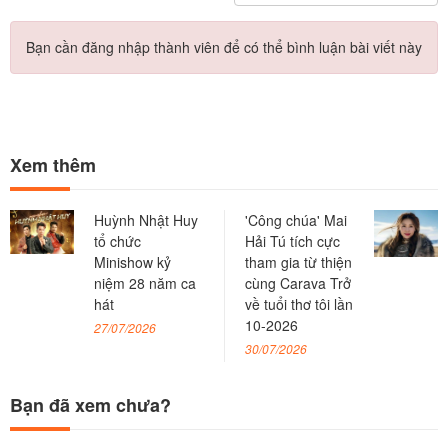
Bạn cần đăng nhập thành viên để có thể bình luận bài viết này
Xem thêm
Huỳnh Nhật Huy
'Công chúa' Mai
tổ chức
Hải Tú tích cực
Minishow kỷ
tham gia từ thiện
niệm 28 năm ca
cùng Carava Trở
hát
về tuổi thơ tôi lần
10-2026
27/07/2026
30/07/2026
Bạn đã xem chưa?