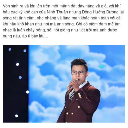
Vốn sinh ra và lớn lên trên một mảnh đất đầy nắng và gió, với khí
hậu cực kỳ khô cằn của Ninh Thuận nhưng Đông Hướng Dương lại
sống rất tình cảm, nhẹ nhàng và lãng mạn khác hoàn toàn với cái
khí hậu khô khan như nơi mà anh sống. Chỉ có niềm đam mê âm
nhạc là luôn cháy bỏng, sôi nổi giống như tiết trời mà anh được
nung nấu, ấp ủ bấy lâu...