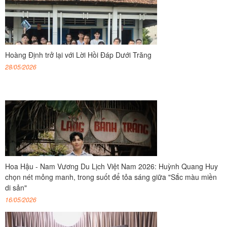
Hoàng Định trở lại với Lời Hồi Đáp Dưới Trăng
28/05/2026
Hoa Hậu - Nam Vương Du Lịch Việt Nam 2026: Huỳnh Quang Huy
chọn nét mỏng manh, trong suốt để tỏa sáng giữa "Sắc màu miền
di sản"
16/05/2026