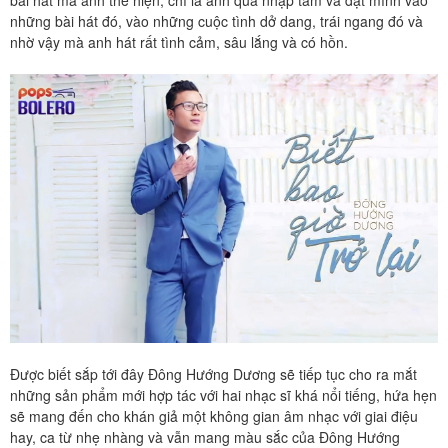
những bài hát đó, vào những cuộc tình dở dang, trái ngang đó và
nhờ vậy mà anh hát rất tình cảm, sâu lắng và có hồn.
Được biết sắp tới đây Đông Hướng Dương sẽ tiếp tục cho ra mắt
những sản phẩm mới hợp tác với hai nhạc sĩ khá nổi tiếng, hứa hẹn
sẽ mang đến cho khán giả một không gian âm nhạc với giai điệu
hay, ca từ nhẹ nhàng và vẫn mang màu sắc của Đông Hướng