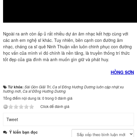
Ngoài ra anh còn ấp ủ rất nhiều dự án âm nhạc kết hợp cùng với
các anh em nghệ sĩ khác. Tuy nhiên, bên cạnh con đường âm
nhạc, cháng ca sĩ quê Ninh Thuận vẫn luôn chinh phục con đường
học vấn của mình vì đó chính là nền tảng, là truyền thống trí thức
tốt đẹp của gia đình mà anh muốn gìn giữ và phát huy.
HỒNG SƠN
Từ khóa:
Sài Gòn Giải Trí
,
Ca sĩ Đông Hướng Dương luôn cập nhật xu
hướng mới
,
Ca sĩ Đồng Hướng Dương
Tổng điểm nội dung là: 0 trong 0 đánh giá
Click để đánh giá
Tweet
Ý kiến bạn đọc