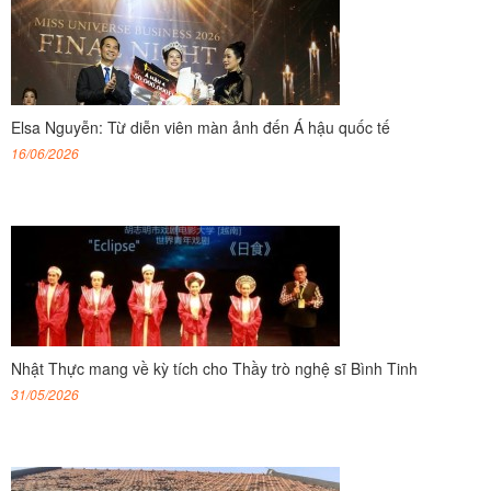
Elsa Nguyễn: Từ diễn viên màn ảnh đến Á hậu quốc tế
16/06/2026
Nhật Thực mang về kỳ tích cho Thầy trò nghệ sĩ Bình Tinh
31/05/2026