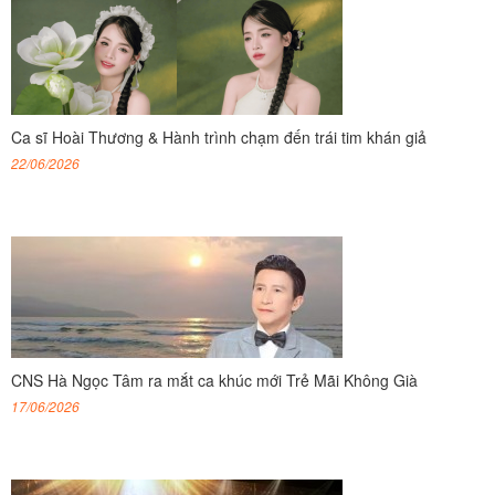
Ca sĩ Hoài Thương & Hành trình chạm đến trái tim khán giả
22/06/2026
CNS Hà Ngọc Tâm ra mắt ca khúc mới Trẻ Mãi Không Già
17/06/2026