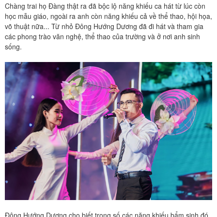
Chàng trai họ Đàng thật ra đã bộc lộ năng khiếu ca hát từ lúc còn
học mẫu giáo, ngoài ra anh còn năng khiếu cả về thể thao, hội họa,
võ thuật nữa... Từ nhỏ Đông Hướng Dương đã đi hát và tham gia
các phong trào văn nghệ, thể thao của trường và ở nơi anh sinh
sống.
Đông Hướng Dương cho biết trong số các năng khiếu bẩm sinh đó,