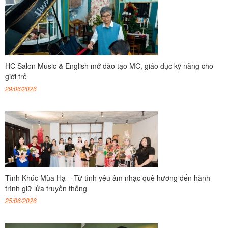
HC Salon Music & English mở đào tạo MC, giáo dục kỹ năng cho
giới trẻ
29/06/2026
Tình Khúc Mùa Hạ – Từ tình yêu âm nhạc quê hương đến hành
trình giữ lửa truyền thống
25/06/2026