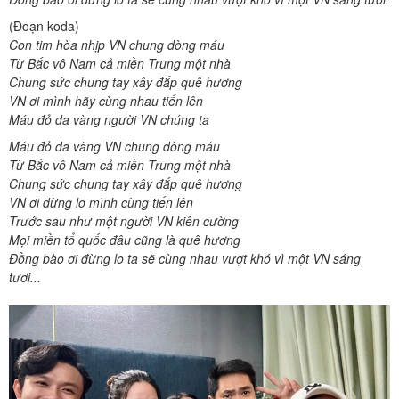
(Đoạn koda)
Con tim hòa nhịp VN chung dòng máu
Từ Bắc vô Nam cả miền Trung một nhà
Chung sức chung tay xây đắp quê hương
VN ơi mình hãy cùng nhau tiến lên
Máu đỏ da vàng người VN chúng ta
Máu đỏ da vàng VN chung dòng máu
Từ Bắc vô Nam cả miền Trung một nhà
Chung sức chung tay xây đắp quê hương
VN ơi đừng lo mình cùng tiến lên
Trước sau như một người VN kiên cường
Mọi miền tổ quốc đâu cũng là quê hương
Đồng bào ơi đừng lo ta sẽ cùng nhau vượt khó vì một VN sáng
tươi...