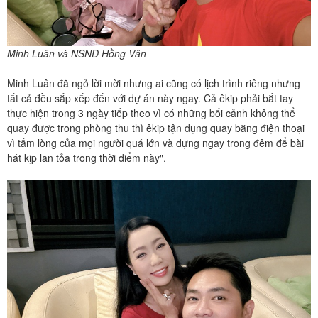
Minh Luân và NSND Hồng Vân
Minh Luân đã ngỏ lời mời nhưng ai cũng có lịch trình riêng nhưng
tất cả đều sắp xếp đến với dự án này ngay. Cả êkip phải bắt tay
thực hiện trong 3 ngày tiếp theo vì có những bối cảnh không thể
quay được trong phòng thu thì êkip tận dụng quay bằng điện thoại
vì tấm lòng của mọi người quá lớn và dựng ngay trong đêm để bài
hát kịp lan tỏa trong thời điểm này".