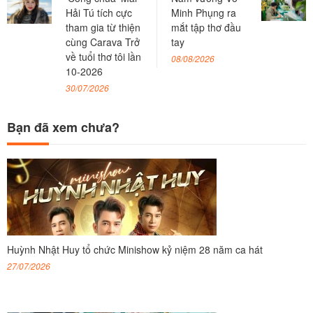
Hải Tú tích cực
Minh Phụng ra
tham gia từ thiện
mắt tập thơ đầu
cùng Carava Trở
tay
về tuổi thơ tôi lần
08/08/2026
10-2026
30/07/2026
Bạn đã xem chưa?
Huỳnh Nhật Huy tổ chức Minishow kỷ niệm 28 năm ca hát
27/07/2026