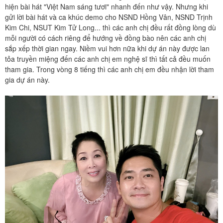
hiện bài hát "Việt Nam sáng tươi" nhanh đến như vậy. Nhưng khi
gửi lời bài hát và ca khúc demo cho NSND Hồng Vân, NSND Trịnh
Kim Chi, NSUT Kim Tử Long... thì các anh chị đều rất đồng lòng dù
mỗi người có cách riêng để hướng về đồng bào nên các anh chị
sắp xếp thời gian ngay. Niềm vui hơn nữa khi dự án này được lan
tỏa truyền miệng đến các anh chị em nghệ sĩ thì tất cả đều muốn
tham gia. Trong vòng 8 tiếng thì các anh chị em đều nhận lời tham
gia dự án này.