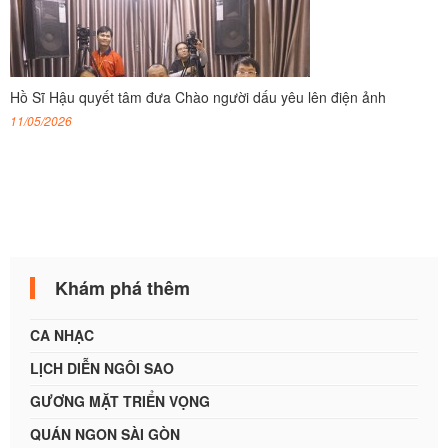
Hồ Sĩ Hậu quyết tâm đưa Chào người dấu yêu lên điện ảnh
11/05/2026
Khám phá thêm
CA NHẠC
LỊCH DIỄN NGÔI SAO
GƯƠNG MẶT TRIỂN VỌNG
QUÁN NGON SÀI GÒN