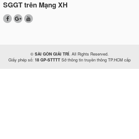
SGGT trên Mạng XH
©
SÀI GÒN GIẢI TRÍ
. All Rights Reserved.
Giấy phép số:
18 GP-STTTT
Sở thông tin truyền thông TP.HCM cấp