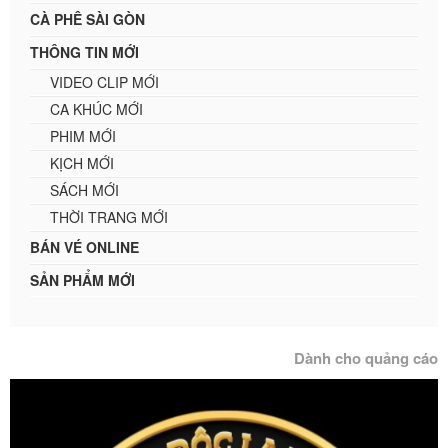
CÀ PHÊ SÀI GÒN
THÔNG TIN MỚI
VIDEO CLIP MỚI
CA KHÚC MỚI
PHIM MỚI
KỊCH MỚI
SÁCH MỚI
THỜI TRANG MỚI
BÁN VÉ ONLINE
SẢN PHẨM MỚI
Dành cho quảng cáo