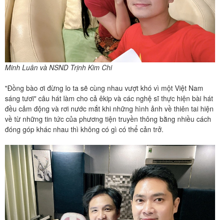
Minh Luân và NSND Trịnh Kim Chi
"Đồng bào ơi đừng lo ta sẽ cùng nhau vượt khó vì một Việt Nam
sáng tươi" câu hát làm cho cả êkip và các nghệ sĩ thực hiện bài hát
đều cảm động và rơi nước mắt khi những hình ảnh về thiên tai hiện
về từ những tin tức của phương tiện truyền thông bằng nhiều cách
đóng góp khác nhau thì không có gì có thể cản trở.