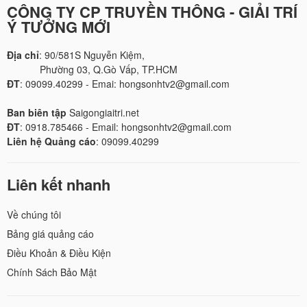
CÔNG TY CP TRUYỀN THÔNG - GIẢI TRÍ
Ý TƯỞNG MỚI
Địa chỉ
: 90/581S Nguyễn Kiệm,
Phường 03, Q.Gò Vấp, TP.HCM
ĐT
: 09099.40299 - Emai: hongsonhtv2@gmail.com
Ban biên tập
Saigongiaitri.net
ĐT
: 0918.785466 - Email: hongsonhtv2@gmail.com
Liên hệ Quảng cáo
: 09099.40299
Liên kết nhanh
Về chúng tôi
Bảng giá quảng cáo
Điều Khoản & Điều Kiện
Chính Sách Bảo Mật