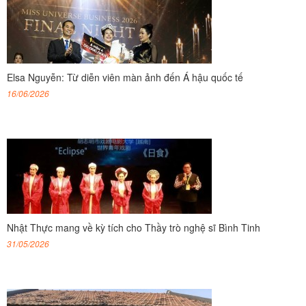
Elsa Nguyễn: Từ diễn viên màn ảnh đến Á hậu quốc tế
16/06/2026
Nhật Thực mang về kỳ tích cho Thầy trò nghệ sĩ Bình Tinh
31/05/2026