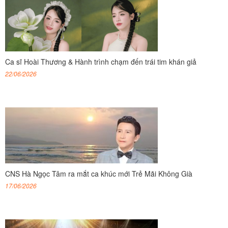
Ca sĩ Hoài Thương & Hành trình chạm đến trái tim khán giả
22/06/2026
CNS Hà Ngọc Tâm ra mắt ca khúc mới Trẻ Mãi Không Già
17/06/2026