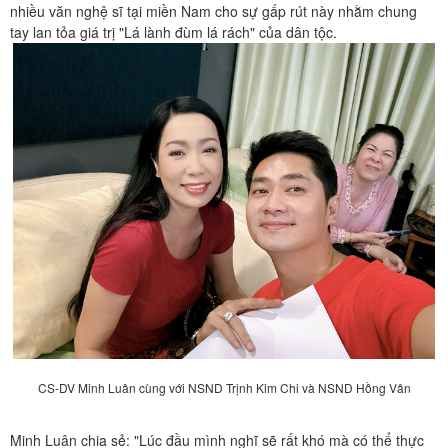
nhiều văn nghệ sĩ tại miền Nam cho sự gấp rút này nhằm chung
tay lan tỏa giá trị "Lá lành đùm lá rách" của dân tộc.
CS-DV Minh Luân cùng với NSND Trịnh Kim Chi và NSND Hồng Vân
Minh Luân chia sẻ: "Lúc đầu mình nghĩ sẽ rất khó mà có thể thực