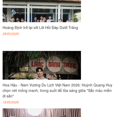
Hoàng Định trở lại với Lời Hồi Đáp Dưới Trăng
28/05/2026
Hoa Hậu - Nam Vương Du Lịch Việt Nam 2026: Huỳnh Quang Huy
chọn nét mỏng manh, trong suốt để tỏa sáng giữa "Sắc màu miền
di sản"
16/05/2026