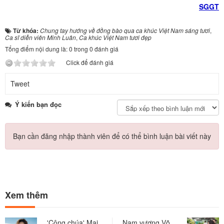
SGGT
Từ khóa:
Chung tay hướng về đồng bào qua ca khúc Việt Nam sáng tươi
,
Ca sĩ diễn viên Minh Luân
,
Ca khúc Việt Nam tươi đẹp
Tổng điểm nội dung là: 0 trong 0 đánh giá
Click để đánh giá
Tweet
Ý kiến bạn đọc
Bạn cần đăng nhập thành viên để có thể bình luận bài viết này
Xem thêm
'Công chúa' Mai
Nam vương Võ