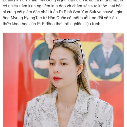
có nhiều năm kinh nghiệm làm đẹp và chăm sóc sức khỏe, hai bác
sĩ cùng với giám đốc phát triển P1P bà Sea Yun Suk và chuyên gia
ông Myung KyungTae từ Hàn Quốc có một buổi trao đổi về kiến
thức khoa học của P1P đồng thời trải nghiệm liệu trình.