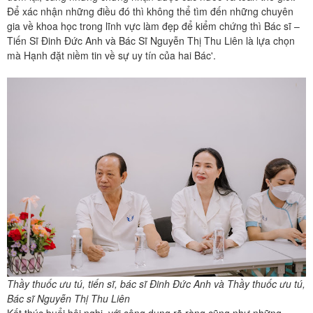
Để xác nhận những điều đó thì không thể tìm đến những chuyên
gia về khoa học trong lĩnh vực làm đẹp để kiểm chứng thì Bác sĩ –
Tiến Sĩ Đinh Đức Anh và Bác Sĩ Nguyễn Thị Thu Liên là lựa chọn
mà Hạnh đặt niềm tin về sự uy tín của hai Bác'.
Thầy thuốc ưu tú, tiến sĩ, bác sĩ Đinh Đức Anh và Thầy thuốc ưu tú,
Bác sĩ Nguyễn Thị Thu Liên