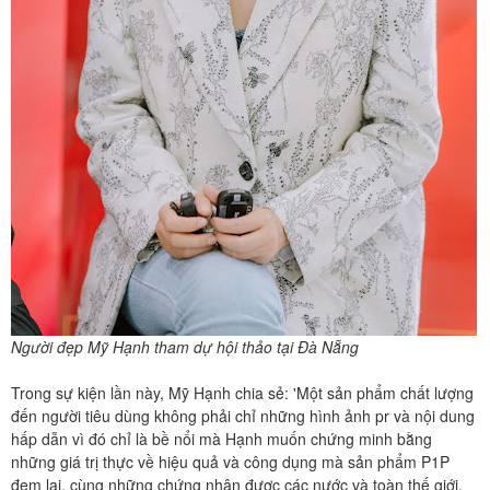
Người đẹp Mỹ Hạnh tham dự hội thảo tại Đà Nẵng
Trong sự kiện lần này, Mỹ Hạnh chia sẻ: 'Một sản phẩm chất lượng
đến người tiêu dùng không phải chỉ những hình ảnh pr và nội dung
hấp dẫn vì đó chỉ là bề nổi mà Hạnh muốn chứng minh bằng
những giá trị thực về hiệu quả và công dụng mà sản phẩm P1P
đem lại, cùng những chứng nhận được các nước và toàn thế giới.