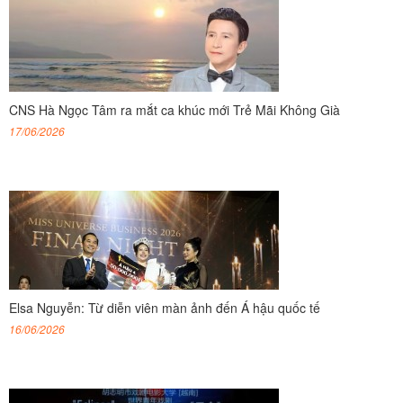
CNS Hà Ngọc Tâm ra mắt ca khúc mới Trẻ Mãi Không Già
17/06/2026
Elsa Nguyễn: Từ diễn viên màn ảnh đến Á hậu quốc tế
16/06/2026