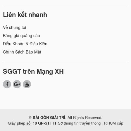
Liên kết nhanh
Về chúng tôi
Bảng giá quảng cáo
Điều Khoản & Điều Kiện
Chính Sách Bảo Mật
SGGT trên Mạng XH
©
SÀI GÒN GIẢI TRÍ
. All Rights Reserved.
Giấy phép số:
18 GP-STTTT
Sở thông tin truyền thông TP.HCM cấp