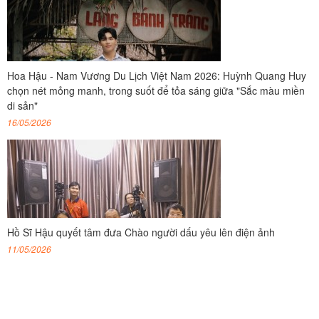
Hoa Hậu - Nam Vương Du Lịch Việt Nam 2026: Huỳnh Quang Huy
chọn nét mỏng manh, trong suốt để tỏa sáng giữa "Sắc màu miền
di sản"
16/05/2026
Hồ Sĩ Hậu quyết tâm đưa Chào người dấu yêu lên điện ảnh
11/05/2026