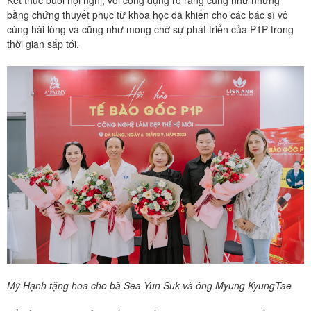
Kết thúc buổi hội nghị, với công dụng rõ ràng cũng như những
bằng chứng thuyết phục từ khoa học đã khiến cho các bác sĩ vô
cùng hài lòng và cũng như mong chờ sự phát triển của P1P trong
thời gian sắp tới.
Mỹ Hạnh tặng hoa cho bà Sea Yun Suk và ông Myung KyungTae