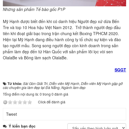
Những sản phẩm Tế bào gốc P1P
Mỹ Hạnh được biết đến khi có danh hiệu Người đẹp xứ dừa Bến
Tre và top 10 Hoa hậu Việt Nam 2012. Trở thành người đẹp đầu
tiên khi đoạt giải bạc trong trận chung kết Boxing TPHCM 2020.
Hiện tại Mỹ Hạnh đang điều hành công ty tổ chức sự kiện và đào
tạo người mẫu. Song song người đẹp còn kinh doanh trong sản
phẩm làm đẹp đến từ Hàn Quốc với sản phẩm lõi lọc vòi sen
OlalaBe và Bông làm sạch OlalaBe.
SGGT
Từ khóa:
Sài Gòn Giải Trí
,
Diễn viên Mỹ Hạnh
,
Diễn viên Mỹ Hạnh gặp gỡ
các chuyên gia làm đẹp tại Đà Nẵng
,
Ngành làm đẹp
Tổng điểm nội dung là: 0 trong 0 đánh giá
Click để đánh giá
Tweet
Ý kiến bạn đọc