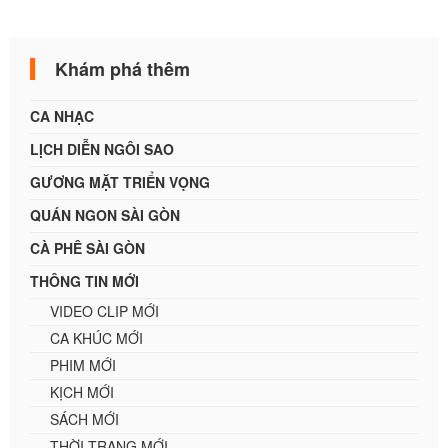
Khám phá thêm
CA NHẠC
LỊCH DIỄN NGÔI SAO
GƯƠNG MẶT TRIỂN VỌNG
QUÁN NGON SÀI GÒN
CÀ PHÊ SÀI GÒN
THÔNG TIN MỚI
VIDEO CLIP MỚI
CA KHÚC MỚI
PHIM MỚI
KỊCH MỚI
SÁCH MỚI
THỜI TRANG MỚI