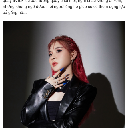
quay tik tok lúc đầu tưởng quay chơi thôi, nghĩ chắc không ai xem,
nhưng không ngờ được mọi người ủng hộ giúp cô có thêm động lực
cố gắng nữa.