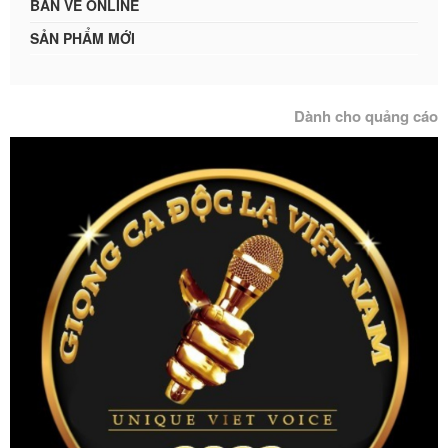
BÁN VÉ ONLINE
SẢN PHẨM MỚI
Dành cho quảng cáo