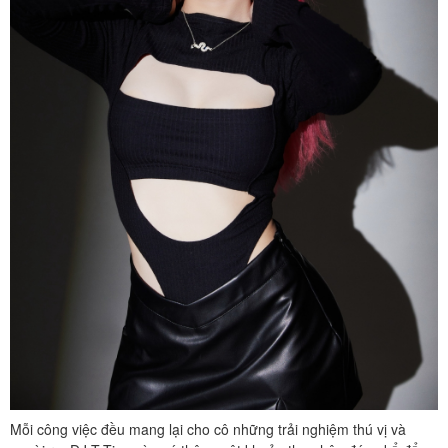
Mỗi công việc đều mang lại cho cô những trải nghiệm thú vị và