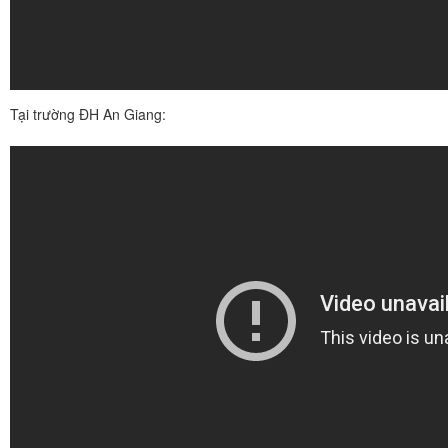
Tại trường ĐH An Giang: