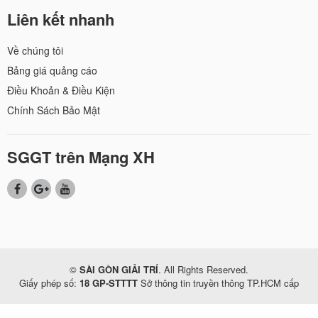
Liên kết nhanh
Về chúng tôi
Bảng giá quảng cáo
Điều Khoản & Điều Kiện
Chính Sách Bảo Mật
SGGT trên Mạng XH
©
SÀI GÒN GIẢI TRÍ
. All Rights Reserved.
Giấy phép số:
18 GP-STTTT
Sở thông tin truyền thông TP.HCM cấp