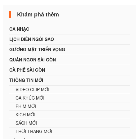
Khám phá thêm
CA NHẠC
LỊCH DIỄN NGÔI SAO
GƯƠNG MẶT TRIỂN VỌNG
QUÁN NGON SÀI GÒN
CÀ PHÊ SÀI GÒN
THÔNG TIN MỚI
VIDEO CLIP MỚI
CA KHÚC MỚI
PHIM MỚI
KỊCH MỚI
SÁCH MỚI
THỜI TRANG MỚI