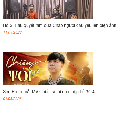
Hồ Sĩ Hậu quyết tâm đưa Chào người dấu yêu lên điện ảnh
11/05/2026
Sơn Hạ ra mắt MV Chiến sĩ tôi nhân dịp Lễ 30-4
01/05/2026