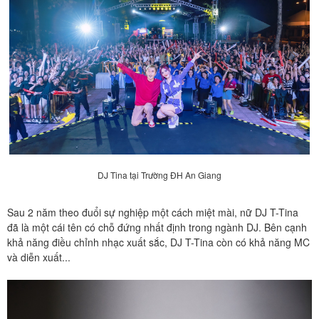
DJ Tina tại Trường ĐH An Giang
Sau 2 năm theo đuổi sự nghiệp một cách miệt mài, nữ DJ T-Tina
đã là một cái tên có chỗ đứng nhất định trong ngành DJ. Bên cạnh
khả năng điều chỉnh nhạc xuất sắc, DJ T-Tina còn có khả năng MC
và diễn xuất...