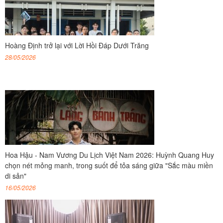
Hoàng Định trở lại với Lời Hồi Đáp Dưới Trăng
28/05/2026
Hoa Hậu - Nam Vương Du Lịch Việt Nam 2026: Huỳnh Quang Huy
chọn nét mỏng manh, trong suốt để tỏa sáng giữa "Sắc màu miền
di sản"
16/05/2026