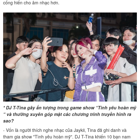
cống hiến cho âm nhạc hơn.
* DJ T-Tina gây ấn tượng trong game show “Tình yêu hoàn mỹ
“ và thường xuyên góp mặt các chương trình truyền hình ra
sao?
- Vốn là người thích nghe nhạc của Jaykii, Tina đã ghi danh và
tham gia show "Tình yêu hoàn mỹ". DJ T-Tina khiến 10 bạn nam