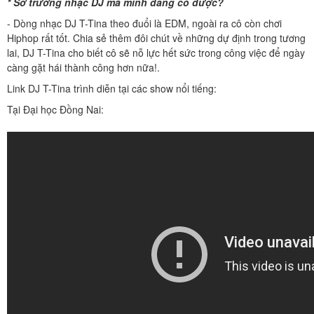
* Sở trường nhạc DJ mà mình đang có được?
- Dòng nhạc DJ T-Tina theo đuổi là EDM, ngoài ra cô còn chơi
Hiphop rất tốt. Chia sẻ thêm đôi chút về những dự định trong tương
lai, DJ T-Tina cho biết cô sẽ nỗ lực hết sức trong công việc để ngày
càng gặt hái thành công hơn nữa!.
Link DJ T-Tina trình diễn tại các show nổi tiếng:
Tại Đại học Đồng Nai: