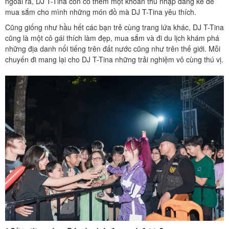
ngoài ra, DJ T-Tina còn có thêm một khoản thu nhập đáng kể để
mua sắm cho mình những món đồ mà DJ T-Tina yêu thích.
Cũng giống như hầu hết các bạn trẻ cùng trang lứa khác, DJ T-Tina
cũng là một cô gái thích làm đẹp, mua sắm và đi du lịch khám phá
những địa danh nổi tiếng trên đất nước cũng như trên thế giới. Mỗi
chuyến đi mang lại cho DJ T-Tina những trải nghiệm vô cùng thú vị.