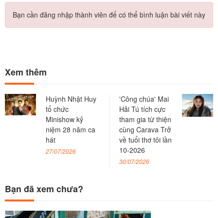
Bạn cần đăng nhập thành viên để có thể bình luận bài viết này
Xem thêm
Huỳnh Nhật Huy
'Công chúa' Mai
tổ chức
Hải Tú tích cực
Minishow kỷ
tham gia từ thiện
niệm 28 năm ca
cùng Carava Trở
hát
về tuổi thơ tôi lần
10-2026
27/07/2026
30/07/2026
Bạn đã xem chưa?