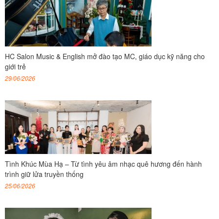
HC Salon Music & English mở đào tạo MC, giáo dục kỹ năng cho
giới trẻ
29/06/2026
Tình Khúc Mùa Hạ – Từ tình yêu âm nhạc quê hương đến hành
trình giữ lửa truyền thống
25/06/2026