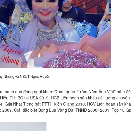
hy Nhung và NSƯT Ngọc Huyền
iều thành quả đáng ngợi khen: Quán quân “Trăm Năm Ánh Việt” năm 20
iếu TH IBC tại USA 2019, HCB Liên hoan sân khấu cải lương chuyên
, Giải Nhất Tiếng hát PTTH Kiên Giang 2010, HCV Liên hoan sân khấ
2009, Giải đặc biệt Bông Lúa Vàng Đài TNND 2000- 2001; Top 10 Gi