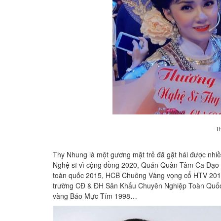
T
Thy Nhung là một gương mặt trẻ đã gặt hái được nh
Nghệ sĩ vì cộng đồng 2020, Quán Quân Tâm Ca Đạo H
toàn quốc 2015, HCB Chuông Vàng vọng cổ HTV 2014
trường CĐ & ĐH Sân Khấu Chuyên Nghiệp Toàn Quốc 
vàng Báo Mực Tím 1998…