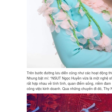
Trên bước đường lưu diễn cũng như các hoạt động t
Nhung bật mí: “NSUT Ngọc Huyền vừa là một nghệ sĩ đ
rất hợp nhau về tính tình, quan điểm sống, niềm đam
công việc kinh doanh. Qua những chuyến đi đó, Thy 