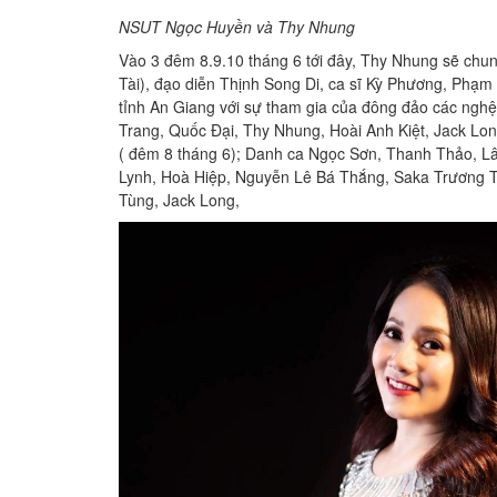
NSUT Ngọc Huyền và Thy Nhung
Vào 3 đêm 8.9.10 tháng 6 tới đây, Thy Nhung sẽ chu
Tài), đạo diễn Thịnh Song Di, ca sĩ Kỳ Phương, Phạ
tỉnh An Giang với sự tham gia của đông đảo các ng
Trang, Quốc Đại, Thy Nhung, Hoài Anh Kiệt, Jack Lon
( đêm 8 tháng 6); Danh ca Ngọc Sơn, Thanh Thảo,
Lynh, Hoà Hiệp, Nguyễn Lê Bá Thắng, Saka Trương 
Tùng, Jack Long,