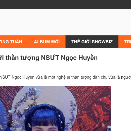
RONG TUẦN
ALBUM MỚI
THẾ GIỚI SHOWBIZ
TR
với thần tượng NSƯT Ngọc Huyền
SUT Ngọc Huyền vừa là một nghệ sĩ thần tượng đàn chị, vừa là người