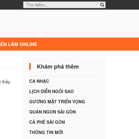
IỂN LÃM ONLINE
Khám phá thêm
CA NHẠC
 thầy
LỊCH DIỄN NGÔI SAO
GƯƠNG MẶT TRIỂN VỌNG
QUÁN NGON SÀI GÒN
CÀ PHÊ SÀI GÒN
THÔNG TIN MỚI