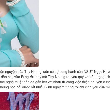
hiện nguyện của Thy Nhung luôn có sự song hành của NSUT Ngọc Huy
àn chị, vừa là người thầy mà Thy Nhung rất yêu quý và trân trọng. Ha
 mê nghệ thuật nên đã gắn kết với nhau từ công việc thiện nguyện cũn
Nhung học hỏi được rất nhiều kinh nghiệm từ người chị kính yêu của 