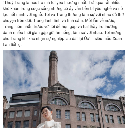
“Thuỳ Trang là học trò mà tôi yêu thương nhất. Trải qua rất nhiều
khó khăn trong cuộc sống nhưng cô ấy vẫn bền bỉ yêu nghề và nỗ
lực hết mình với nghề. Tôi và Trang thường tâm sự với nhau đủ thứ
chuyện trên đời. Trang lành tính và tình cảm. Mỗi lần về nước,
Trang luôn nhắn trước với tôi để hẹn gặp và hai thầy trò thường
dành nhiều thời gian gặp gỡ, ăn uống, tâm sự với nhau. Tôi mừng
cho Trang khi xác nhận sự nghiệp lâu dài tại Úc” – siêu mẫu Xuân
Lan tiết lộ.