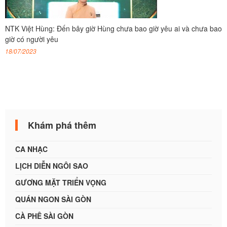
NTK Việt Hùng: Đến bây giờ Hùng chưa bao giờ yêu ai và chưa bao
giờ có người yêu
18/07/2023
Khám phá thêm
CA NHẠC
LỊCH DIỄN NGÔI SAO
GƯƠNG MẶT TRIỂN VỌNG
QUÁN NGON SÀI GÒN
CÀ PHÊ SÀI GÒN