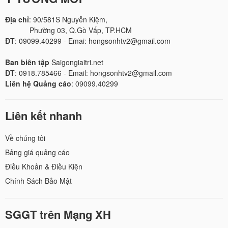
Địa chỉ
: 90/581S Nguyễn Kiệm,
Phường 03, Q.Gò Vấp, TP.HCM
ĐT
: 09099.40299 - Emai: hongsonhtv2@gmail.com
Ban biên tập
Saigongiaitri.net
ĐT
: 0918.785466 - Email: hongsonhtv2@gmail.com
Liên hệ Quảng cáo
: 09099.40299
Liên kết nhanh
Về chúng tôi
Bảng giá quảng cáo
Điều Khoản & Điều Kiện
Chính Sách Bảo Mật
SGGT trên Mạng XH