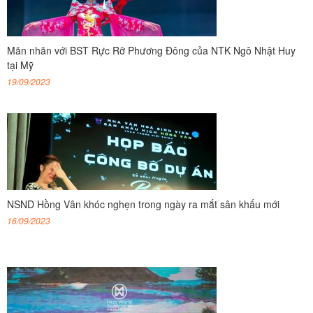
Mãn nhãn với BST Rực Rỡ Phương Đông của NTK Ngô Nhật Huy
tại Mỹ
19/09/2023
NSND Hồng Vân khóc nghẹn trong ngày ra mắt sân khấu mới
16/09/2023