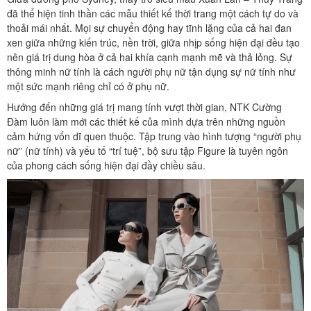
đã thể hiện tinh thần các mẫu thiết kế thời trang một cách tự do và
thoải mái nhất. Mọi sự chuyển động hay tĩnh lặng của cả hai đan
xen giữa những kiến trúc, nền trời, giữa nhịp sống hiện đại đều tạo
nên giá trị dung hòa ở cả hai khía cạnh mạnh mẽ và thả lỏng. Sự
thông minh nữ tính là cách người phụ nữ tận dụng sự nữ tính như
một sức mạnh riêng chỉ có ở phụ nữ.
Hướng đến những giá trị mang tính vượt thời gian, NTK Cường
Đàm luôn làm mới các thiết kế của mình dựa trên những nguồn
cảm hứng vốn dĩ quen thuộc. Tập trung vào hình tượng “người phụ
nữ” (nữ tính) và yếu tố “trí tuệ”, bộ sưu tập Figure là tuyên ngôn
của phong cách sống hiện đại đầy chiều sâu.