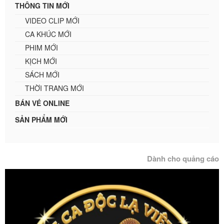
THÔNG TIN MỚI
VIDEO CLIP MỚI
CA KHÚC MỚI
PHIM MỚI
KỊCH MỚI
SÁCH MỚI
THỜI TRANG MỚI
BÁN VÉ ONLINE
SẢN PHẨM MỚI
Dành cho quảng cáo