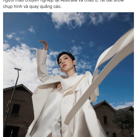
chụp hình và quay quảng cáo.