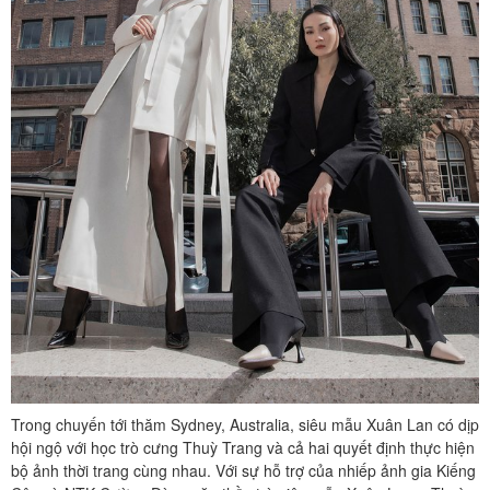
Trong chuyến tới thăm Sydney, Australia, siêu mẫu Xuân Lan có dịp
hội ngộ với học trò cưng Thuỳ Trang và cả hai quyết định thực hiện
bộ ảnh thời trang cùng nhau. Với sự hỗ trợ của nhiếp ảnh gia Kiếng