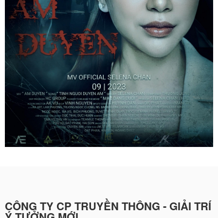
CÔNG TY CP TRUYỀN THÔNG - GIẢI TRÍ
Ý TƯỞNG MỚI