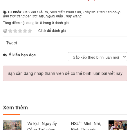
Từ khóa:
Sài Gòn Giải Trí
,
Siêu mẫu Xuân Lan
,
Thầy trò Xuân Lan chụp
ảnh thời trang bên trời Tây
,
Người mẫu Thùy Trang
Tổng điểm nội dung là: 0 trong 0 đánh giá
Click để đánh giá
Tweet
Ý kiến bạn đọc
Bạn cần đăng nhập thành viên để có thể bình luận bài viết này
Xem thêm
Vở kịch Ngày ấy
NSƯT Minh Nhí,
Cổng Trời công
Bình Tinh xúc