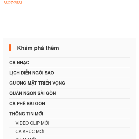
18/07/2023
Khám phá thêm
CA NHẠC
LỊCH DIỄN NGÔI SAO
GƯƠNG MẶT TRIỂN VỌNG
QUÁN NGON SÀI GÒN
CÀ PHÊ SÀI GÒN
THÔNG TIN MỚI
VIDEO CLIP MỚI
CA KHÚC MỚI