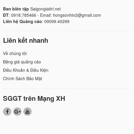
Ban biên tập
Saigongiaitri.net
ĐT
: 0918.785466 - Email: hongsonhtv2@gmail.com
Liên hệ Quảng cáo
: 09099.40299
Liên kết nhanh
Về chúng tôi
Bảng giá quảng cáo
Điều Khoản & Điều Kiện
Chính Sách Bảo Mật
SGGT trên Mạng XH