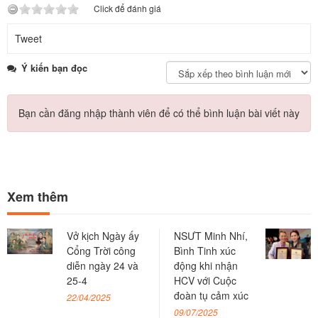
Click để đánh giá
Tweet
Ý kiến bạn đọc
Bạn cần đăng nhập thành viên để có thể bình luận bài viết này
Xem thêm
Vở kịch Ngày ấy
NSƯT Minh Nhí,
Cổng Trời công
Bình Tinh xúc
diễn ngày 24 và
động khi nhận
25-4
HCV với Cuộc
đoàn tụ cảm xúc
22/04/2025
09/07/2025