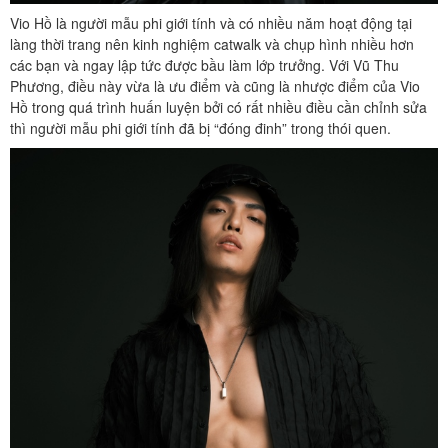
Vio Hồ là người mẫu phi giới tính và có nhiều năm hoạt động tại
làng thời trang nên kinh nghiệm catwalk và chụp hình nhiều hơn
các bạn và ngay lập tức được bầu làm lớp trưởng. Với Vũ Thu
Phương, điều này vừa là ưu điểm và cũng là nhược điểm của Vio
Hồ trong quá trình huấn luyện bởi có rất nhiều điều cần chỉnh sửa
thì người mẫu phi giới tính đã bị “đóng đinh” trong thói quen.