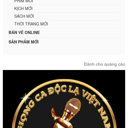
PHIM MỚI
KỊCH MỚI
SÁCH MỚI
THỜI TRANG MỚI
BÁN VÉ ONLINE
SẢN PHẨM MỚI
Dành cho quảng cáo