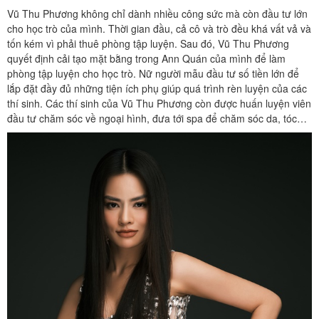
Vũ Thu Phương không chỉ dành nhiều công sức mà còn đầu tư lớn
cho học trò của mình. Thời gian đầu, cả cô và trò đều khá vất vả và
tốn kém vì phải thuê phòng tập luyện. Sau đó, Vũ Thu Phương
quyết định cải tạo mặt bằng trong Ann Quán của mình để làm
phòng tập luyện cho học trò. Nữ người mẫu đầu tư số tiền lớn để
lắp đặt đầy đủ những tiện ích phụ giúp quá trình rèn luyện của các
thí sinh. Các thí sinh của Vũ Thu Phương còn được huấn luyện viên
đầu tư chăm sóc về ngoại hình, đưa tới spa để chăm sóc da, tóc…