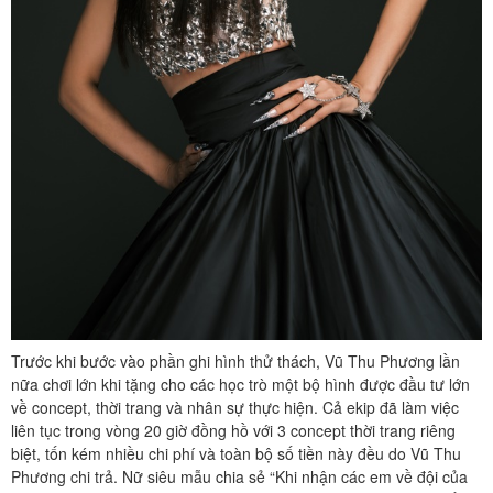
Trước khi bước vào phần ghi hình thử thách, Vũ Thu Phương lần
nữa chơi lớn khi tặng cho các học trò một bộ hình được đầu tư lớn
về concept, thời trang và nhân sự thực hiện. Cả ekip đã làm việc
liên tục trong vòng 20 giờ đồng hồ với 3 concept thời trang riêng
biệt, tốn kém nhiều chi phí và toàn bộ số tiền này đều do Vũ Thu
Phương chi trả. Nữ siêu mẫu chia sẻ “Khi nhận các em về đội của