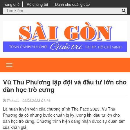
Trang chủ
Về chúng tôi
Dành cho quảng cáo
Toggle
navigation
Vũ Thu Phương lập đội và đầu tư lớn cho
dàn học trò cưng
Thứ sáu - 09/06/2023 01:14
Là huấn luyện viên của chương trình The Face 2023, Vũ Thu
Phương đã có những bước chuẩn bị kỹ lưỡng khi đầu tư lớn cho
dàn học trò cưng. Chương trình hiện đang nhận được sự quan tâm
của khán giả.