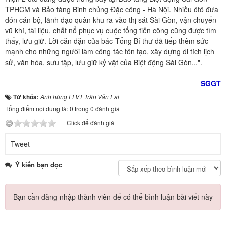
TPHCM và Bảo tàng Binh chủng Đặc công - Hà Nội. Nhiều ôtô đưa
đón cán bộ, lãnh đạo quân khu ra vào thị sát Sài Gòn, vận chuyển
vũ khí, tài liệu, chất nổ phục vụ cuộc tổng tiến công cũng được tìm
thấy, lưu giữ. Lời căn dặn của bác Tổng Bí thư đã tiếp thêm sức
mạnh cho những người làm công tác tôn tạo, xây dựng di tích lịch
sử, văn hóa, sưu tập, lưu giữ kỷ vật của Biệt động Sài Gòn...".
SGGT
Từ khóa:
Anh hùng LLVT Trần Văn Lai
Tổng điểm nội dung là: 0 trong 0 đánh giá
Click để đánh giá
Tweet
Ý kiến bạn đọc
Bạn cần đăng nhập thành viên để có thể bình luận bài viết này