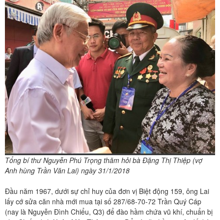
Tổng bí thư Nguyễn Phú Trọng thăm hỏi bà Đặng Thị Thiệp (vợ
Anh hùng Trần Văn Lai) ngày 31/1/2018
Đầu năm 1967, dưới sự chỉ huy của đơn vị Biệt động 159, ông Lai
lấy cớ sửa căn nhà mới mua tại số 287/68-70-72 Trần Quý Cáp
(nay là Nguyễn Đình Chiểu, Q3) để đào hầm chứa vũ khí, chuẩn bị