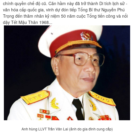
chính quyền chế độ cũ. Căn hầm này đã trở thành Di tích lịch sử -
văn hóa cấp quốc gia, vinh dự đón tiếp Tổng Bí thư Nguyễn Phú
Trọng đến thăm nhân kỷ niệm 50 năm cuộc Tổng tiến công và nổi
dậy Tết Mậu Thân 1968...
Anh hùng LLVT Trần Văn Lai (ảnh do gia đình cung cấp)