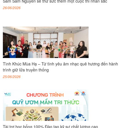
Sam Sam Nguyễn sẽ thử sức thêm một cuộc thi nhan sắc
26/06/2026
Tình Khúc Mùa Hạ – Từ tình yêu âm nhạc quê hương đến hành
trình giữ lửa truyền thống
25/06/2026
Tài trợ học bổng 100% Đào tạo kỹ sư chất lượng cao