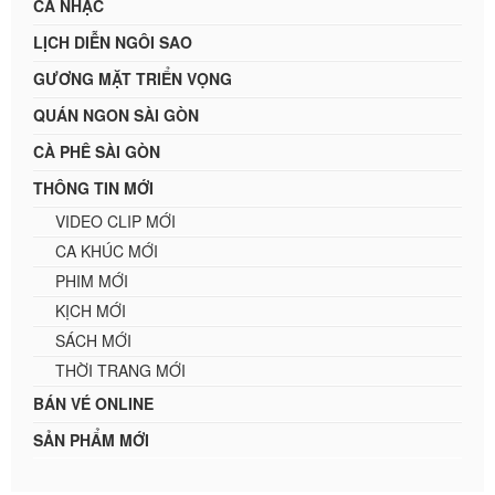
CA NHẠC
LỊCH DIỄN NGÔI SAO
GƯƠNG MẶT TRIỂN VỌNG
QUÁN NGON SÀI GÒN
CÀ PHÊ SÀI GÒN
THÔNG TIN MỚI
VIDEO CLIP MỚI
CA KHÚC MỚI
PHIM MỚI
KỊCH MỚI
SÁCH MỚI
THỜI TRANG MỚI
BÁN VÉ ONLINE
SẢN PHẨM MỚI