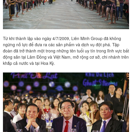
Từ khi thành lập vào ngày 4/7/2009, Liên Minh Group đã không
ngừng nỗ lực để đưa ra các sản phẩm và dịch vụ đột phá. Tập
đoàn đã trở thành một trong những tên tuổi uy tín trong lĩnh vực bất
động sản tại Lâm Đồng và Việt Nam, mở rộng cơ sở, chi nhánh trên
khắp cả nước và tại Hoa Kỳ.