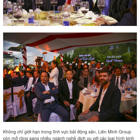
Không chỉ giới hạn trong lĩnh vực bất động sản, Liên Minh Group
còn mở rộng sang nhiều ngành nghề dịch vụ với các loại hình kinh