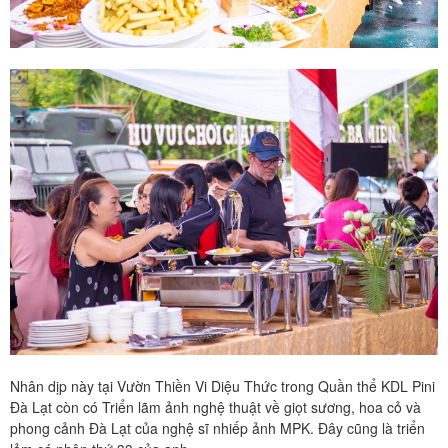
Nhân dịp này tại Vườn Thiền Vi Diệu Thức trong Quần thể KDL Pini
Đà Lạt còn có Triển lãm ảnh nghệ thuật về giọt sương, hoa cỏ và
phong cảnh Đà Lạt của nghệ sĩ nhiếp ảnh MPK. Đây cũng là triển