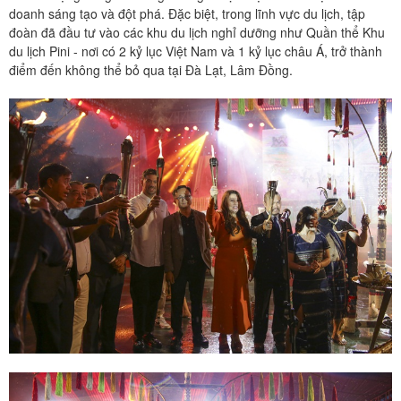
doanh sáng tạo và đột phá. Đặc biệt, trong lĩnh vực du lịch, tập
đoàn đã đầu tư vào các khu du lịch nghỉ dưỡng như Quần thể Khu
du lịch Pini - nơi có 2 kỷ lục Việt Nam và 1 kỷ lục châu Á, trở thành
điểm đến không thể bỏ qua tại Đà Lạt, Lâm Đồng.