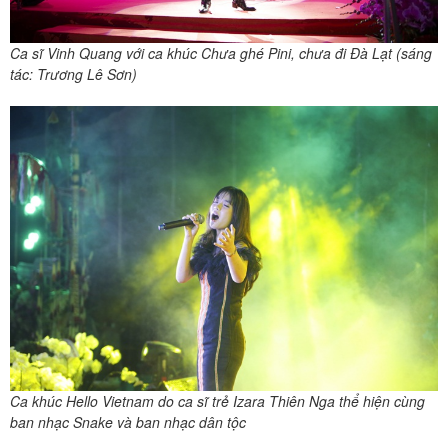
Ca sĩ Vinh Quang với ca khúc Chưa ghé Pini, chưa đi Đà Lạt (sáng
tác: Trương Lê Sơn)
Ca khúc Hello Vietnam do ca sĩ trẻ Izara Thiên Nga thể hiện cùng
ban nhạc Snake và ban nhạc dân tộc