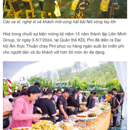
Các ca sĩ, nghệ sĩ và khách mời cùng hát bài Nối vòng tay lớn
Hòa trong chuỗi sự kiện mừng kỷ niệm 15 năm thành lập Liên Minh
Group, từ ngày 3-5/7/2024, tại Quần thể KDL Pini đã diễn ra Đại
hội Ẩm thực Thuần chay Pini phục vụ hàng ngàn suất ăn miễn phí
cho người dân và du khách với hơn 50 món ăn đa dạng.