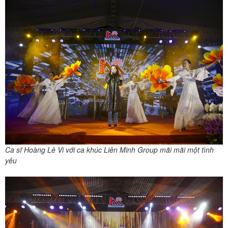
Ca sĩ Hoàng Lê Vi với ca khúc Liên Minh Group mãi mãi một tình
yêu