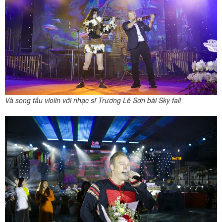
Và song tấu violin với nhạc sĩ Trương Lê Sơn bài Sky fall