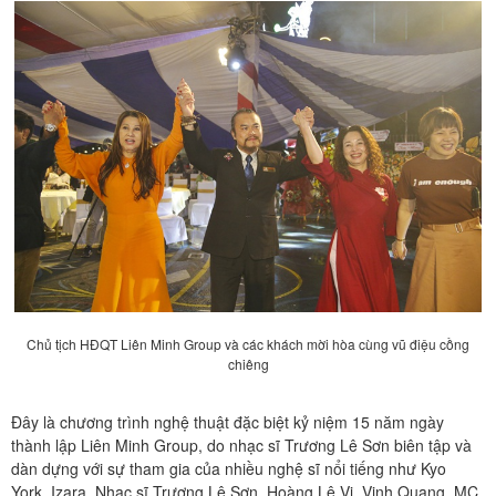
Chủ tịch HĐQT Liên Minh Group và các khách mời hòa cùng vũ điệu cồng
chiêng
Đây là chương trình nghệ thuật đặc biệt kỷ niệm 15 năm ngày
thành lập Liên Minh Group, do nhạc sĩ Trương Lê Sơn biên tập và
dàn dựng với sự tham gia của nhiều nghệ sĩ nổi tiếng như Kyo
York, Izara, Nhạc sĩ Trương Lê Sơn, Hoàng Lê Vi, Vinh Quang, MC