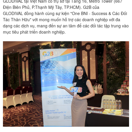
GLODIVAL tại Việt Nam có trụ sở tại Tầng 16, Metro Tower (667
Điện Biên Phủ, P.Thạnh Mỹ Tây, TP.HCM). G2B của
GLODIVAL đồng hành cùng sự kiện "One BNI - Success & Các Đối
Tác Thân Hữu" với mong muốn hỗ trợ các doanh nghiệp với đa
dạng các dịch vụ, mang đến sự an tâm để các đối tác tập trung vào
mục tiêu phát triển doanh nghiệp.