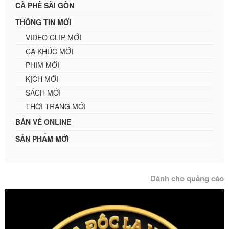
CÀ PHÊ SÀI GÒN
THÔNG TIN MỚI
VIDEO CLIP MỚI
CA KHÚC MỚI
PHIM MỚI
KỊCH MỚI
SÁCH MỚI
THỜI TRANG MỚI
BÁN VÉ ONLINE
SẢN PHẨM MỚI
Dành cho quảng cáo