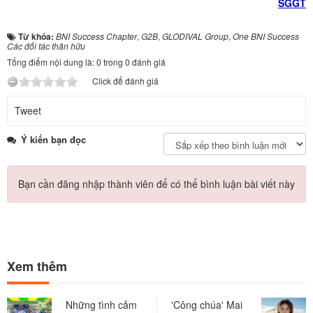
SGGT
Từ khóa:
BNI Success Chapter
,
G2B
,
GLODIVAL Group
,
One BNI Success
Các đối tác thân hữu
Tổng điểm nội dung là: 0 trong 0 đánh giá
Click để đánh giá
Tweet
Ý kiến bạn đọc
Bạn cần đăng nhập thành viên để có thể bình luận bài viết này
Xem thêm
Những tình cảm
'Công chúa' Mai