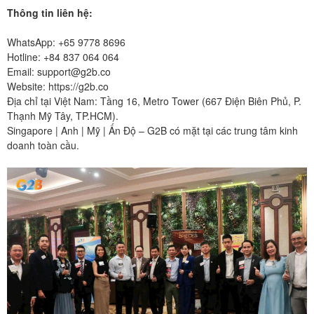
Thông tin liên hệ:
WhatsApp: +65 9778 8696
Hotline: +84 837 064 064
Email: support@g2b.co
Website:
https://g2b.co
Địa chỉ tại Việt Nam: Tầng 16, Metro Tower (667 Điện Biên Phủ, P.
Thạnh Mỹ Tây, TP.HCM).
Singapore | Anh | Mỹ | Ấn Độ – G2B có mặt tại các trung tâm kinh
doanh toàn cầu.