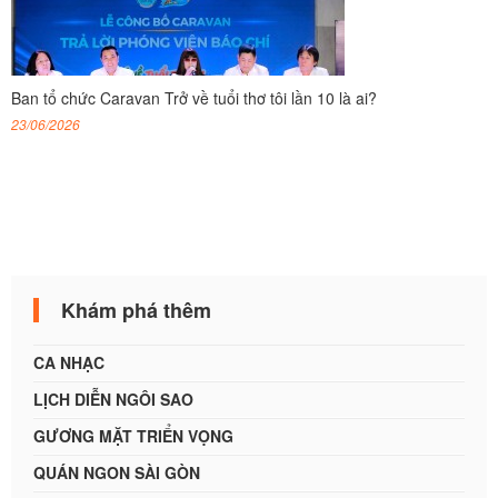
Ban tổ chức Caravan Trở về tuổi thơ tôi lần 10 là ai?
23/06/2026
Khám phá thêm
CA NHẠC
LỊCH DIỄN NGÔI SAO
GƯƠNG MẶT TRIỂN VỌNG
QUÁN NGON SÀI GÒN