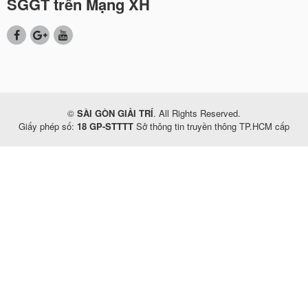
SGGT trên Mạng XH
©
SÀI GÒN GIẢI TRÍ
. All Rights Reserved.
Giấy phép số:
18 GP-STTTT
Sở thông tin truyền thông TP.HCM cấp