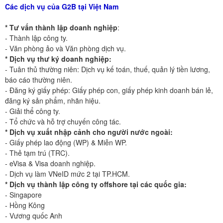
Các dịch vụ của G2B tại Việt Nam
* Tư vấn thành lập doanh nghiệp
:
- Thành lập công ty.
- Văn phòng ảo và Văn phòng dịch vụ.
* Dịch vụ thư ký doanh nghiệp:
- Tuân thủ thường niên: Dịch vụ kế toán, thuế, quản lý tiền lương,
báo cáo thường niên.
- Đăng ký giấy phép: Giấy phép con, giấy phép kinh doanh bán lẻ,
đăng ký sản phẩm, nhãn hiệu.
- Giải thể công ty.
- Tổ chức và hỗ trợ chuyến công tác.
* Dịch vụ xuất nhập cảnh cho người nước ngoài:
- Giấy phép lao động (WP) & Miễn WP.
- Thẻ tạm trú (TRC).
- eVisa & Visa doanh nghiệp.
- Dịch vụ làm VNeID mức 2 tại TP.HCM.
* Dịch vụ thành lập công ty offshore tại các quốc gia:
- Singapore
- Hồng Kông
- Vương quốc Anh