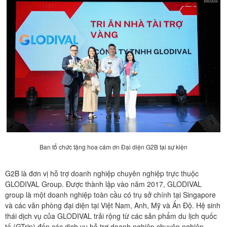
Ban tổ chức tặng hoa cám ơn Đại diện G2B tại sự kiện
G2B là đơn vị hỗ trợ doanh nghiệp chuyên nghiệp trực thuộc
GLODIVAL Group. Được thành lập vào năm 2017, GLODIVAL
group là một doanh nghiệp toàn cầu có trụ sở chính tại Singapore
và các văn phòng đại diện tại Việt Nam, Anh, Mỹ và Ấn Độ. Hệ sinh
thái dịch vụ của GLODIVAL trải rộng từ các sản phẩm du lịch quốc
tế (GTrip) đến các dịch vụ hỗ trợ doanh nghiệp chuyên nghiệp