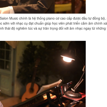
Salon Music chính là hệ thống piano cơ cao cấp được đầu tư đồng bộ,
xúc sớm với nhạc cụ đạt chuẩn giúp học viên phát triển cảm âm chính xá
ành thái độ nghiêm túc và sự trân trọng đối với âm nhạc ngay từ những