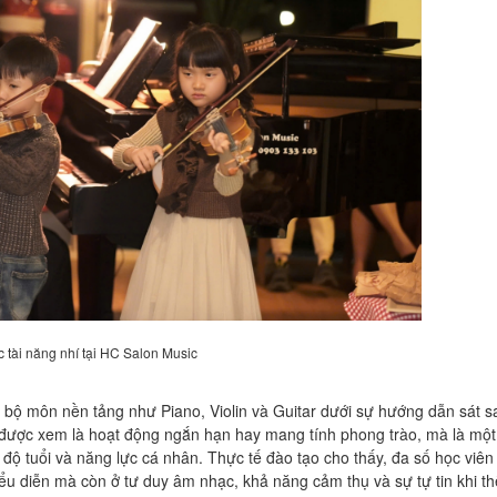
c tài năng nhí tại HC Salon Music
bộ môn nền tảng như Piano, Violin và Guitar dưới sự hướng dẫn sát s
 được xem là hoạt động ngắn hạn hay mang tính phong trào, mà là mộ
ng độ tuổi và năng lực cá nhân. Thực tế đào tạo cho thấy, đa số học viên
iểu diễn mà còn ở tư duy âm nhạc, khả năng cảm thụ và sự tự tin khi th