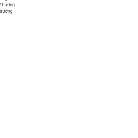
từ hướng
 trường