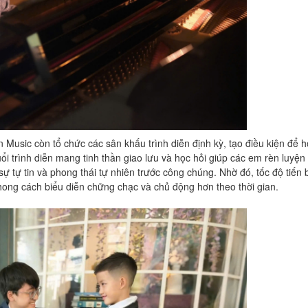
Music còn tổ chức các sân khấu trình diễn định kỳ, tạo điều kiện để h
i trình diễn mang tinh thần giao lưu và học hỏi giúp các em rèn luyện 
ự tự tin và phong thái tự nhiên trước công chúng. Nhờ đó, tốc độ tiến 
phong cách biểu diễn chững chạc và chủ động hơn theo thời gian.