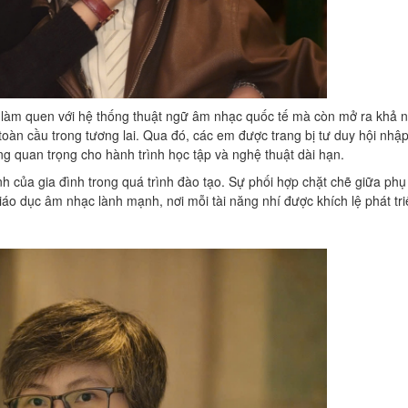
 làm quen với hệ thống thuật ngữ âm nhạc quốc tế mà còn mở ra khả n
 toàn cầu trong tương lai. Qua đó, các em được trang bị tư duy hội nhập
ng quan trọng cho hành trình học tập và nghệ thuật dài hạn.
h của gia đình trong quá trình đào tạo. Sự phối hợp chặt chẽ giữa ph
áo dục âm nhạc lành mạnh, nơi mỗi tài năng nhí được khích lệ phát tr