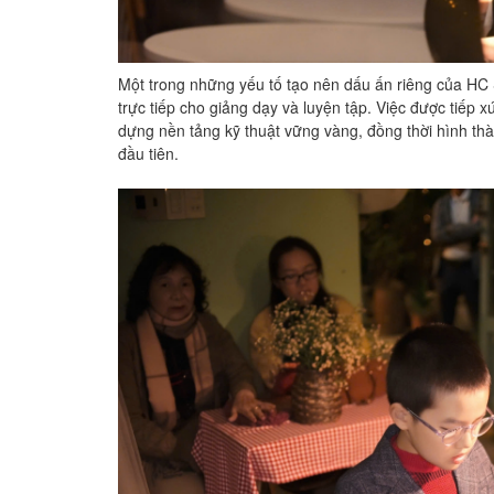
Một trong những yếu tố tạo nên dấu ấn riêng của HC 
trực tiếp cho giảng dạy và luyện tập. Việc được tiếp 
dựng nền tảng kỹ thuật vững vàng, đồng thời hình th
đầu tiên.