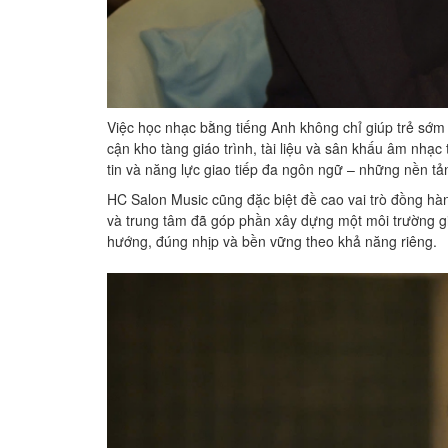
Việc học nhạc bằng tiếng Anh không chỉ giúp trẻ sớm
cận kho tàng giáo trình, tài liệu và sân khấu âm nhạc
tin và năng lực giao tiếp đa ngôn ngữ – những nền tả
HC Salon Music cũng đặc biệt đề cao vai trò đồng hàn
và trung tâm đã góp phần xây dựng một môi trường gi
hướng, đúng nhịp và bền vững theo khả năng riêng.