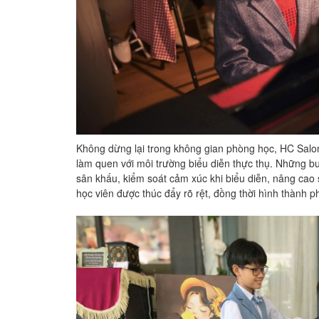
Không dừng lại trong không gian phòng học, HC Salon 
làm quen với môi trường biểu diễn thực thụ. Những buổ
sân khấu, kiểm soát cảm xúc khi biểu diễn, nâng cao s
học viên được thúc đẩy rõ rệt, đồng thời hình thành 