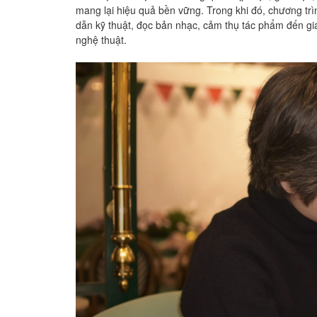
mang lại hiệu quả bền vững. Trong khi đó, chương tr
dẫn kỹ thuật, đọc bản nhạc, cảm thụ tác phẩm đến gia
nghệ thuật.