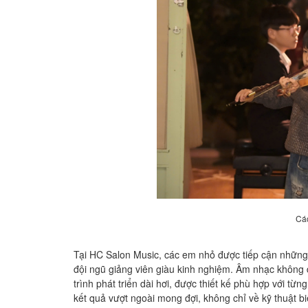
Cá
Tại HC Salon Music, các em nhỏ được tiếp cận những 
đội ngũ giảng viên giàu kinh nghiệm. Âm nhạc không
trình phát triển dài hơi, được thiết kế phù hợp với từ
kết quả vượt ngoài mong đợi, không chỉ về kỹ thuật b