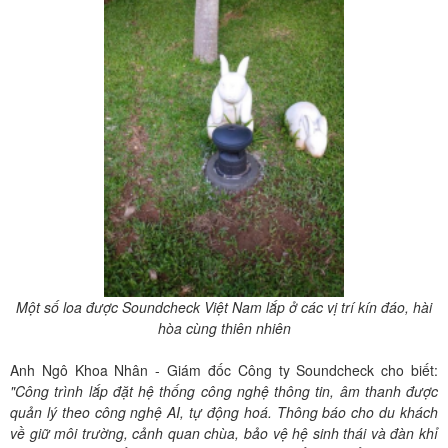
Một số loa được Soundcheck Việt Nam lắp ở các vị trí kín đáo, hài
hòa cùng thiên nhiên
Anh Ngô Khoa Nhân - Giám đốc Công ty Soundcheck cho biết:
"Công trình lắp đặt hệ thống công nghệ thông tin, âm thanh được
quản lý theo công nghệ AI, tự động hoá. Thông báo cho du khách
về giữ môi trường, cảnh quan chùa, bảo vệ hệ sinh thái và đàn khỉ