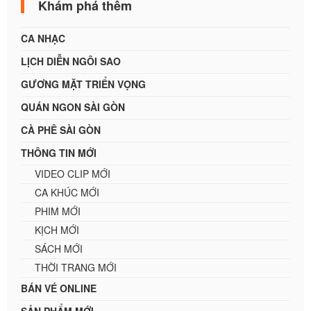
Khám phá thêm
CA NHẠC
LỊCH DIỄN NGÔI SAO
GƯƠNG MẶT TRIỂN VỌNG
QUÁN NGON SÀI GÒN
CÀ PHÊ SÀI GÒN
THÔNG TIN MỚI
VIDEO CLIP MỚI
CA KHÚC MỚI
PHIM MỚI
KỊCH MỚI
SÁCH MỚI
THỜI TRANG MỚI
BÁN VÉ ONLINE
SẢN PHẨM MỚI