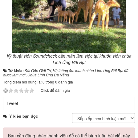
Kỹ thuật viên Soundcheck cần mẫn làm việc tại khuôn viên chùa
Linh Ứng Bãi Bụt
Từ khóa:
Sài Gón Giải Trí
,
Hệ thống âm thanh chùa Linh Ứng Bãi Bụt đã
được làm mới
,
Chùa Linh Ứng Đà Nẵng
Tổng điểm nội dung là: 0 trong 0 đánh giá
Click để đánh giá
Tweet
Ý kiến bạn đọc
Bạn cần đăng nhập thành viên để có thể bình luận bài viết này