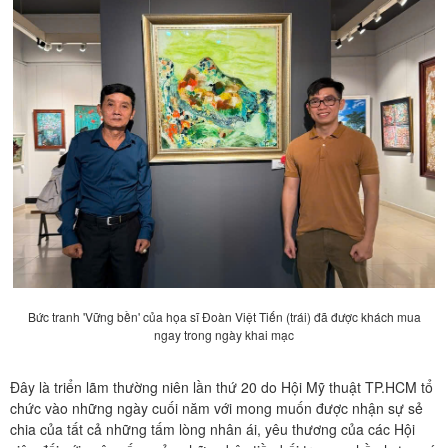
Bức tranh 'Vững bền' của họa sĩ Đoàn Việt Tiến (trái) đã được khách mua
ngay trong ngày khai mạc
Đây là triển lãm thường niên lần thứ 20 do Hội Mỹ thuật TP.HCM tổ
chức vào những ngày cuối năm với mong muốn được nhận sự sẻ
chia của tất cả những tấm lòng nhân ái, yêu thương của các Hội