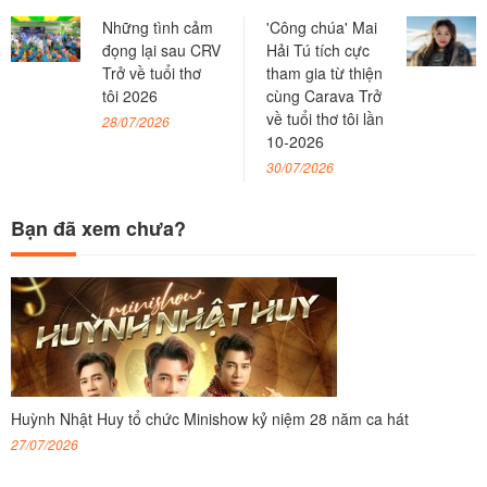
Những tình cảm
'Công chúa' Mai
đọng lại sau CRV
Hải Tú tích cực
Trở về tuổi thơ
tham gia từ thiện
tôi 2026
cùng Carava Trở
về tuổi thơ tôi lần
28/07/2026
10-2026
30/07/2026
Bạn đã xem chưa?
Huỳnh Nhật Huy tổ chức Minishow kỷ niệm 28 năm ca hát
27/07/2026