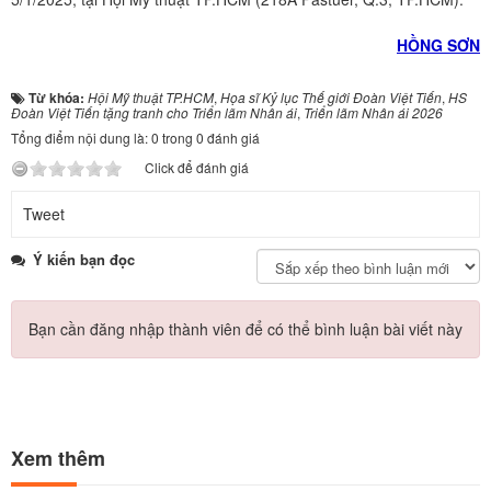
HỒNG SƠN
Từ khóa:
Hội Mỹ thuật TP.HCM
,
Họa sĩ Kỷ lục Thế giới Đoàn Việt Tiến
,
HS
Đoàn Việt Tiến tặng tranh cho Triển lãm Nhân ái
,
Triển lãm Nhân ái 2026
Tổng điểm nội dung là: 0 trong 0 đánh giá
Click để đánh giá
Tweet
Ý kiến bạn đọc
Bạn cần đăng nhập thành viên để có thể bình luận bài viết này
Xem thêm