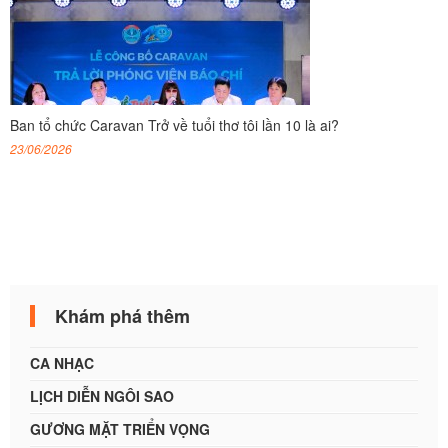
Ban tổ chức Caravan Trở về tuổi thơ tôi lần 10 là ai?
23/06/2026
Khám phá thêm
CA NHẠC
LỊCH DIỄN NGÔI SAO
GƯƠNG MẶT TRIỂN VỌNG