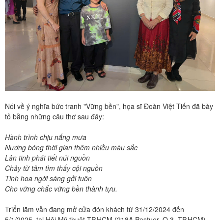
Nói về ý nghĩa bức tranh "Vững bền", họa sĩ Đoàn Việt Tiến đã bày
tỏ bằng những câu thơ sau đây:
Hành trình chịu nắng mưa
Nương bóng thời gian thêm nhiều màu sắc
Lân tinh phát tiết núi nguồn
Chảy từ tâm tìm thấy cội nguồn
Tinh hoa ngời sáng gởi tuôn
Cho vững chắc vững bền thành tựu.
Triển lãm vẫn đang mở cửa đón khách từ 31/12/2024 đến
5/1/2025, tại Hội Mỹ thuật TP.HCM (218A Pastuer, Q.3, TP.HCM).