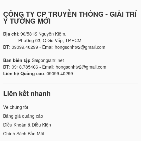
CÔNG TY CP TRUYỀN THÔNG - GIẢI TRÍ
Ý TƯỞNG MỚI
Địa chỉ
: 90/581S Nguyễn Kiệm,
Phường 03, Q.Gò Vấp, TP.HCM
ĐT
: 09099.40299 - Emai: hongsonhtv2@gmail.com
Ban biên tập
Saigongiaitri.net
ĐT
: 0918.785466 - Email: hongsonhtv2@gmail.com
Liên hệ Quảng cáo
: 09099.40299
Liên kết nhanh
Về chúng tôi
Bảng giá quảng cáo
Điều Khoản & Điều Kiện
Chính Sách Bảo Mật