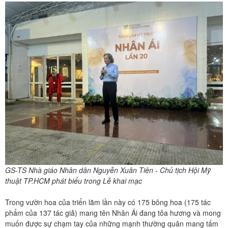
GS-TS Nhà giáo Nhân dân Nguyễn Xuân Tiên - Chủ tịch Hội Mỹ
thuật TP.HCM phát biểu trong Lễ khai mạc
Trong vườn hoa của triển lãm lần này có 175 bông hoa (175 tác
phẩm của 137 tác giả) mang tên Nhân Ái đang tỏa hương và mong
muốn được sự chạm tay của những mạnh thường quân mang tấm