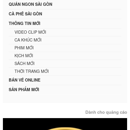
QUÁN NGON SÀI GÒN
CÀ PHÊ SÀI GÒN
THÔNG TIN MỚI
VIDEO CLIP MỚI
CA KHÚC MỚI
PHIM MỚI
KỊCH MỚI
SÁCH MỚI
THỜI TRANG MỚI
BÁN VÉ ONLINE
SẢN PHẨM MỚI
Dành cho quảng cáo