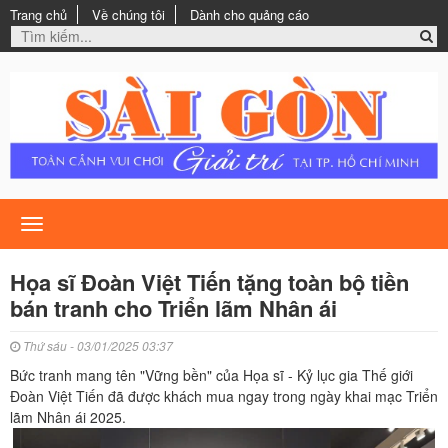
Trang chủ
Về chúng tôi
Dành cho quảng cáo
Toggle
navigation
Họa sĩ Đoàn Việt Tiến tặng toàn bộ tiền
bán tranh cho Triển lãm Nhân ái
Thứ sáu - 03/01/2025 03:37
Bức tranh mang tên "Vững bền" của Họa sĩ - Kỷ lục gia Thế giới
Đoàn Việt Tiến đã được khách mua ngay trong ngày khai mạc Triển
lãm Nhân ái 2025.