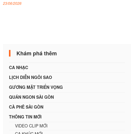
23/06/2026
Khám phá thêm
CA NHẠC
LỊCH DIỄN NGÔI SAO
GƯƠNG MẶT TRIỂN VỌNG
QUÁN NGON SÀI GÒN
CÀ PHÊ SÀI GÒN
THÔNG TIN MỚI
VIDEO CLIP MỚI
CA KHÚC MỚI