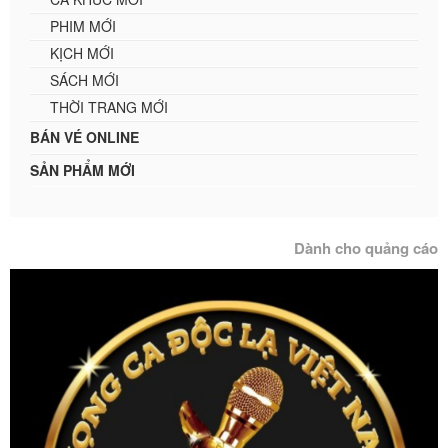
PHIM MỚI
KỊCH MỚI
SÁCH MỚI
THỜI TRANG MỚI
BÁN VÉ ONLINE
SẢN PHẨM MỚI
Dành cho quảng cáo