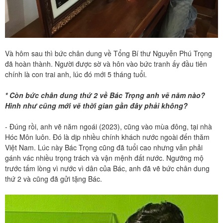
Và hôm sau thì bức chân dung về Tổng Bí thư Nguyễn Phú Trọng
đã hoàn thành. Người được sờ và hôn vào bức tranh ấy đầu tiên
chính là con trai anh, lúc đó mới 5 tháng tuổi.
* Còn bức chân dung thứ 2 về Bác Trọng anh vẽ năm nào?
Hình như cũng mới vẽ thời gian gần đây phải không?
- Đúng rồi, anh vẽ năm ngoái (2023), cũng vào mùa đông, tại nhà
Hóc Môn luôn. Đó là dịp nhiều chính khách nước ngoài đến thăm
Việt Nam. Lúc này Bác Trọng cũng đã tuổi cao nhưng vẫn phải
gánh vác nhiều trọng trách và vận mệnh đất nước. Ngưỡng mộ
trước tấm lòng vì nước vì dân của Bác, anh đã vẽ bức chân dung
thứ 2 và cũng đã gửi tặng Bác.