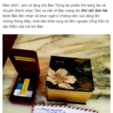
Năm 2021, anh có tặng cho Bác Trọng tác phẩm thơ sáng tác và
chuyển thành nhạc Tâm ca viết về Bác mang tên
Khí tiết Sơn Hà
được Bác đón nhận và khen ngợi vì những cảm xúc dâng lên
những thông điệp, hoài bão khát vọng và tâm nguyện cống hiến từ
sâu thẳm của trái tim Bác.