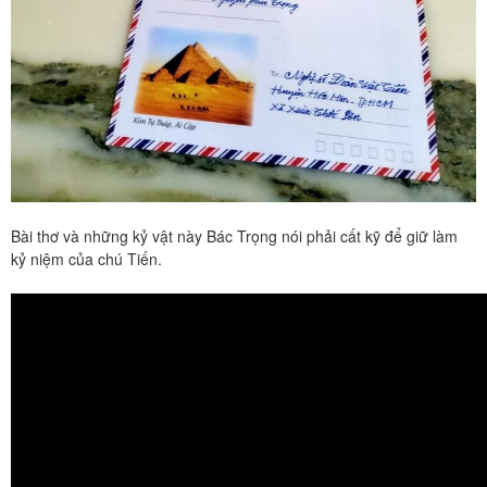
Bài thơ và những kỷ vật này Bác Trọng nói phải cất kỹ để giữ làm
kỷ niệm của chú Tiến.