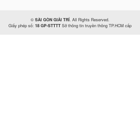
©
SÀI GÒN GIẢI TRÍ
. All Rights Reserved.
Giấy phép số:
18 GP-STTTT
Sở thông tin truyền thông TP.HCM cấp