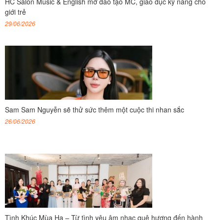
HC Salon Music & English mở đào tạo MC, giáo dục kỹ năng cho
giới trẻ
29/06/2026
Sam Sam Nguyễn sẽ thử sức thêm một cuộc thi nhan sắc
26/06/2026
Tình Khúc Mùa Hạ – Từ tình yêu âm nhạc quê hương đến hành