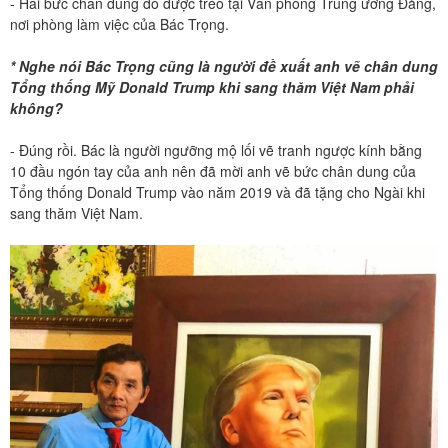
- Hai bức chân dung đó được treo tại Văn phòng Trung ương Đảng,
nơi phòng làm việc của Bác Trọng.
* Nghe nói Bác Trọng cũng là người đề xuất anh vẽ chân dung
Tổng thống Mỹ Donald Trump khi sang thăm Việt Nam phải
không?
- Đúng rồi. Bác là người ngưỡng mộ lối vẽ tranh ngược kính bằng
10 đầu ngón tay của anh nên đã mời anh vẽ bức chân dung của
Tổng thống Donald Trump vào năm 2019 và đã tặng cho Ngài khi
sang thăm Việt Nam.