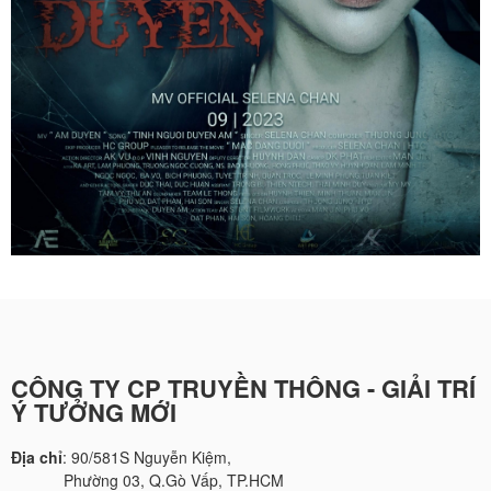
CÔNG TY CP TRUYỀN THÔNG - GIẢI TRÍ
Ý TƯỞNG MỚI
Địa chỉ
: 90/581S Nguyễn Kiệm,
Phường 03, Q.Gò Vấp, TP.HCM