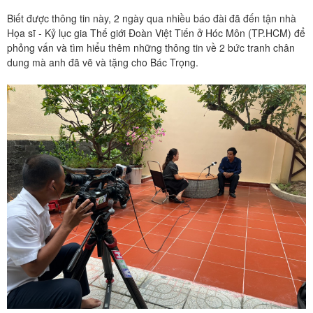
Biết được thông tin này, 2 ngày qua nhiều báo đài đã đến tận nhà
Họa sĩ - Kỷ lục gia Thế giới Đoàn Việt Tiến ở Hóc Môn (TP.HCM) để
phỏng vấn và tìm hiểu thêm những thông tin về 2 bức tranh chân
dung mà anh đã vẽ và tặng cho Bác Trọng.