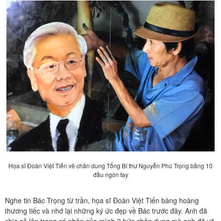
Họa sĩ Đoàn Việt Tiến vẽ chân dung Tổng Bí thư Nguyễn Phú Trọng bằng 10
đầu ngón tay
Nghe tin Bác Trọng từ trần, họa sĩ Đoàn Việt Tiến bàng hoàng
thương tiếc và nhớ lại những ký ức đẹp về Bác trước đây. Anh đã
chia sẻ lên trang cá nhân của mình 2 bức chân dung mà anh đã vẽ