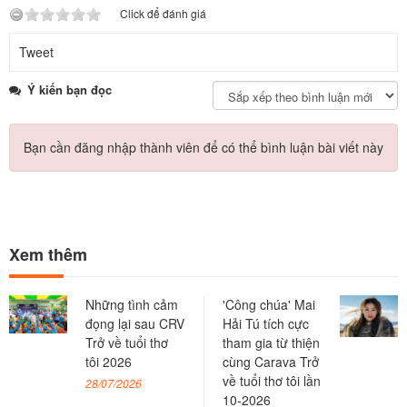
Click để đánh giá
Tweet
Ý kiến bạn đọc
Bạn cần đăng nhập thành viên để có thể bình luận bài viết này
Xem thêm
Những tình cảm
'Công chúa' Mai
đọng lại sau CRV
Hải Tú tích cực
Trở về tuổi thơ
tham gia từ thiện
tôi 2026
cùng Carava Trở
về tuổi thơ tôi lần
28/07/2026
10-2026