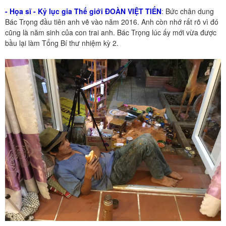
- Họa sĩ - Kỷ lục gia Thế giới ĐOÀN VIỆT TIẾN
: Bức chân dung
Bác Trọng đầu tiên anh vẽ vào năm 2016. Anh còn nhớ rất rõ vì đó
cũng là năm sinh của con trai anh. Bác Trọng lúc ấy mới vừa được
bầu lại làm Tổng Bí thư nhiệm kỳ 2.