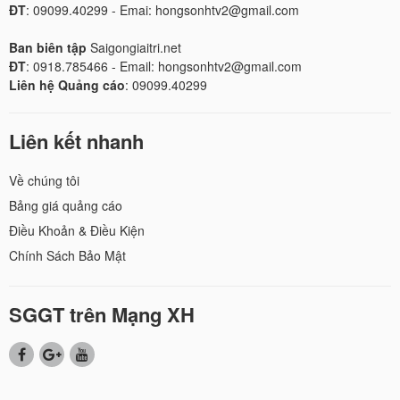
ĐT
: 09099.40299 - Emai: hongsonhtv2@gmail.com
Ban biên tập
Saigongiaitri.net
ĐT
: 0918.785466 - Email: hongsonhtv2@gmail.com
Liên hệ Quảng cáo
: 09099.40299
Liên kết nhanh
Về chúng tôi
Bảng giá quảng cáo
Điều Khoản & Điều Kiện
Chính Sách Bảo Mật
SGGT trên Mạng XH