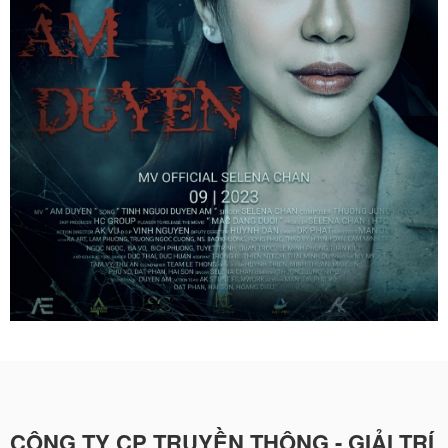
CÔNG TY CP TRUYỀN THÔNG - GIẢI TRÍ