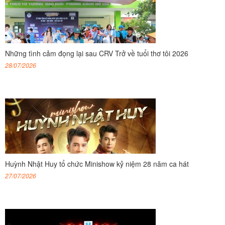
Những tình cảm đọng lại sau CRV Trở về tuổi thơ tôi 2026
28/07/2026
Huỳnh Nhật Huy tổ chức Minishow kỷ niệm 28 năm ca hát
27/07/2026