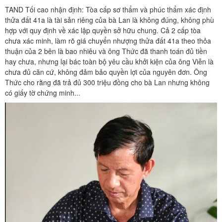
TAND Tối cao nhận định: Tòa cấp sơ thẩm và phúc thẩm xác định
thửa đất 41a là tài sản riêng của bà Lan là không đúng, không phù
hợp với quy định về xác lập quyền sở hữu chung. Cả 2 cấp tòa
chưa xác minh, làm rõ giá chuyển nhượng thửa đất 41a theo thỏa
thuận của 2 bên là bao nhiêu và ông Thức đã thanh toán đủ tiền
hay chưa, nhưng lại bác toàn bộ yêu cầu khởi kiện của ông Viễn là
chưa đủ căn cứ, không đảm bảo quyền lợi của nguyên đơn. Ông
Thức cho rằng đã trả đủ 300 triệu đồng cho bà Lan nhưng không
có giấy tờ chứng minh...