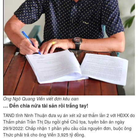
Ông Ngô Quang Viễn viết đơn kêu oan
… Đến chia nửa tài sản rồi trắng tay!
TAND tỉnh Ninh Thuận đưa vụ án xét xử sơ thẩm lần 2 với HĐXX do
Thẩm phán Trần Thị Dịu ngồi ghế Chủ tọa, tuyên bản án ngày
29/9/2022: Chấp nhận 1 phần yêu cầu của nguyên đơn, buộc ông
Thức phải trả cho ông Viễn 3,925 tỷ đồng.