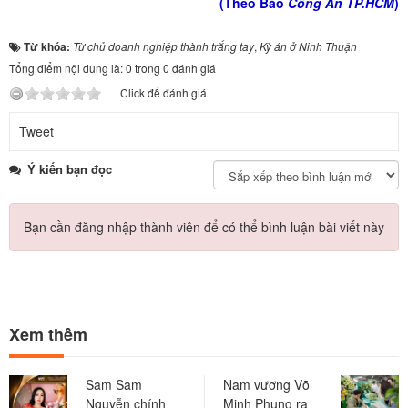
(Theo Báo
Công An TP.HCM
)
Từ khóa:
Từ chủ doanh nghiệp thành trắng tay
,
Kỳ án ở Ninh Thuận
Tổng điểm nội dung là: 0 trong 0 đánh giá
Click để đánh giá
Tweet
Ý kiến bạn đọc
Bạn cần đăng nhập thành viên để có thể bình luận bài viết này
Xem thêm
Sam Sam
Nam vương Võ
Nguyễn chính
Minh Phụng ra