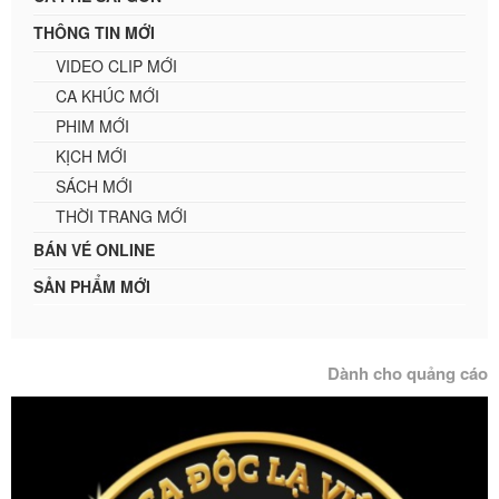
THÔNG TIN MỚI
VIDEO CLIP MỚI
CA KHÚC MỚI
PHIM MỚI
KỊCH MỚI
SÁCH MỚI
THỜI TRANG MỚI
BÁN VÉ ONLINE
SẢN PHẨM MỚI
Dành cho quảng cáo