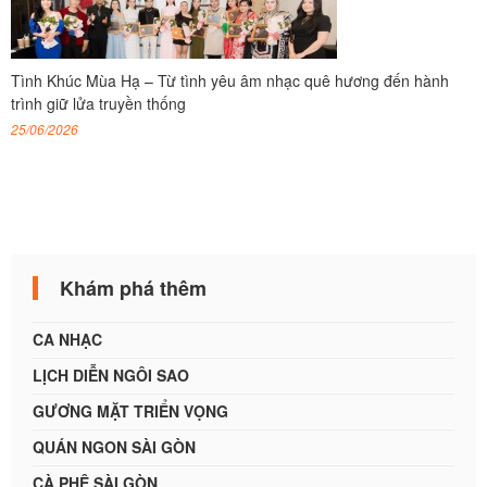
Tình Khúc Mùa Hạ – Từ tình yêu âm nhạc quê hương đến hành
trình giữ lửa truyền thống
25/06/2026
Khám phá thêm
CA NHẠC
LỊCH DIỄN NGÔI SAO
GƯƠNG MẶT TRIỂN VỌNG
QUÁN NGON SÀI GÒN
CÀ PHÊ SÀI GÒN