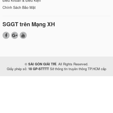
Điều Khoản & Điều Kiện
Chính Sách Bảo Mật
SGGT trên Mạng XH
©
SÀI GÒN GIẢI TRÍ
. All Rights Reserved.
Giấy phép số:
18 GP-STTTT
Sở thông tin truyền thông TP.HCM cấp