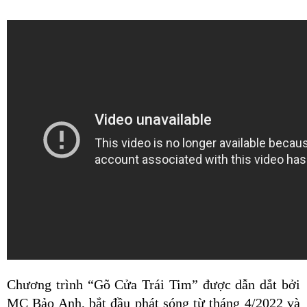
Chương trình “Gõ Cửa Trái Tim” được dẫn dắt bởi 
MC Bảo Anh, bắt đầu phát sóng từ tháng 4/2022 và 