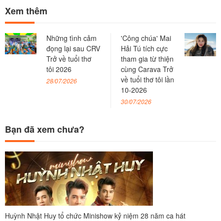
Xem thêm
Những tình cảm
'Công chúa' Mai
đọng lại sau CRV
Hải Tú tích cực
Trở về tuổi thơ
tham gia từ thiện
tôi 2026
cùng Carava Trở
về tuổi thơ tôi lần
28/07/2026
10-2026
30/07/2026
Bạn đã xem chưa?
Huỳnh Nhật Huy tổ chức Minishow kỷ niệm 28 năm ca hát