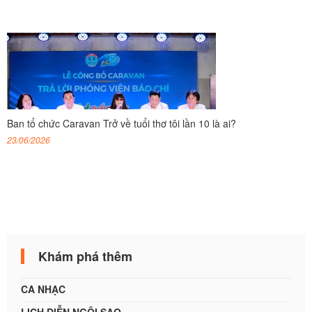
Ban tổ chức Caravan Trở về tuổi thơ tôi lần 10 là ai?
23/06/2026
Khám phá thêm
CA NHẠC
LỊCH DIỄN NGÔI SAO