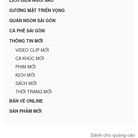
GƯƠNG MẶT TRIỂN VỌNG
QUÁN NGON SÀI GÒN
CÀ PHÊ SÀI GÒN
THÔNG TIN MỚI
VIDEO CLIP MỚI
CA KHÚC MỚI
PHIM MỚI
KỊCH MỚI
SÁCH MỚI
THỜI TRANG MỚI
BÁN VÉ ONLINE
SẢN PHẨM MỚI
Dành cho quảng cáo