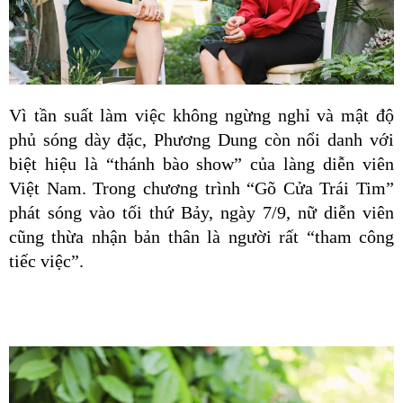
Vì tần suất làm việc không ngừng nghỉ và mật độ 
phủ sóng dày đặc, Phương Dung còn nổi danh với 
biệt hiệu là “thánh bào show” của làng diễn viên 
Việt Nam. Trong chương trình “Gõ Cửa Trái Tim” 
phát sóng vào tối thứ Bảy, ngày 7/9, nữ diễn viên 
cũng thừa nhận bản thân là người rất “tham công 
tiếc việc”.