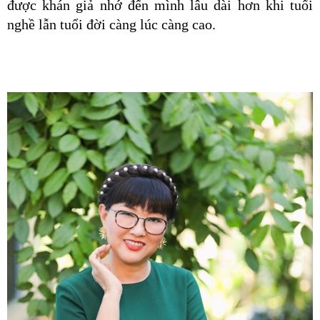
được khán giả nhớ đến mình lâu dài hơn khi tuổi 
nghề lẫn tuổi đời càng lúc càng cao.