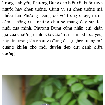
Trong tình yêu, Phương Dung cho biết cô thuộc tuýp 
người hay ghen tuông. Cũng vì sự ghen tuông mà 
nhiều lần Phương Dung đổ vỡ trong chuyện tình 
cảm. Thông qua những chia sẻ mang đầy sự tiếc 
nuối của mình, Phương Dung cũng nhắn gửi khán 
giả của chương trình “Gõ Cửa Trái Tim” khi đã yêu, 
hãy tin tưởng lẫn nhau và đừng để sự ghen tuông mù 
quáng khiến cho mối duyên đẹp đứt gánh giữa 
đường.