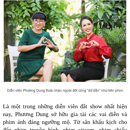
Diễn viên Phương Dung thừa nhận ngoài đời cũng “dữ dằn” như trên phim
Là một trong những diễn viên đắt show nhất hiện 
nay, Phương Dung sở hữu gia tài các vai diễn và 
phim ảnh đáng ngưỡng mộ. Từ sân khấu kịch cho 
đến phim truyền hình, phim sitcom, phim chiếu 