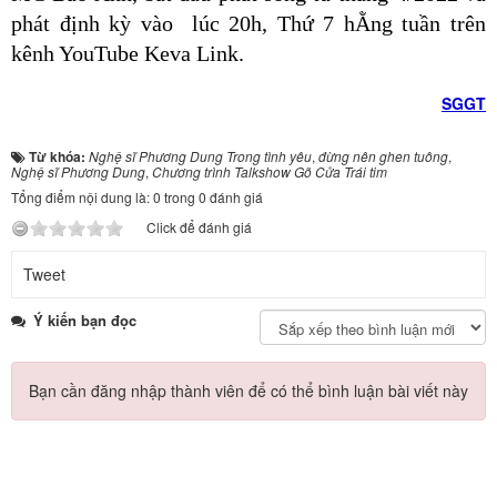
phát định kỳ vào  lúc 20h, Thứ 7 hẰng tuần trên 
kênh YouTube Keva Link.
SGGT
Từ khóa:
Nghệ sĩ Phương Dung Trong tình yêu
,
đừng nên ghen tuông
,
Nghệ sĩ Phương Dung
,
Chương trình Talkshow Gõ Cửa Trái tim
Tổng điểm nội dung là: 0 trong 0 đánh giá
Click để đánh giá
Tweet
Ý kiến bạn đọc
Bạn cần đăng nhập thành viên để có thể bình luận bài viết này