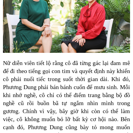
Nữ diễn viên tiết lộ rằng cô đã từng gác lại đam mê 
để đi theo tiếng gọi con tim và quyết định này khiến 
cô phải nuối tiếc trong suốt thời gian dài. Khi đó, 
Phương Dung phải bán bánh cuốn để mưu sinh. Mỗi 
khi nhớ nghề, cô chỉ có thể điểm trang bằng bộ đồ 
nghề cũ rồi buồn bã tự ngắm nhìn mình trong 
gương. Chính vì vậy, bây giờ khi còn có thể làm 
việc, cô không muốn bỏ lỡ bất kỳ cơ hội nào. Bên 
cạnh đó, Phương Dung cũng bày tỏ mong muốn 