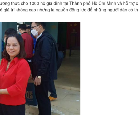
 lương thực cho 1000 hộ gia đình tại Thành phố Hồ Chí Minh và hỗ trợ 
có giá trị không cao nhưng là nguồn động lực để những người dân có t