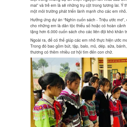
mai” và trẻ em là sẽ những trụ cột trong tương lai. 
một môi trường phát triển lành mạnh cho các em nhỏ
Hưởng ứng dự án “Nghìn cuốn sách - Triệu ước mơ”, đơ
cho những em là dân tộc thiểu số hoặc có hoàn cảnh k
tặng hơn 6.000 cuốn sách cho các liên đội khó khăn 
Ngoài ra, để có thể giúp các em nhỏ thực hiện ước m
Trong đó bao gồm bút, tập, balo, mũ, dép. sữa, bánh,
thương có thêm nhiều cơ hội tìm đến con chữ.