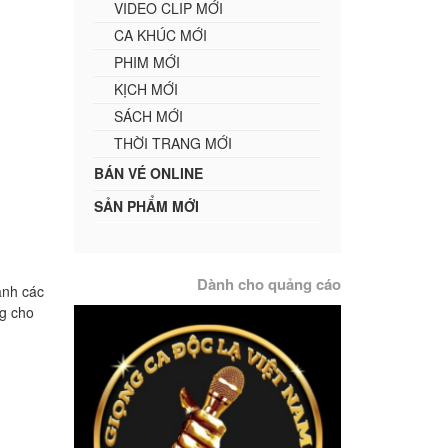
VIDEO CLIP MỚI
CA KHÚC MỚI
PHIM MỚI
KỊCH MỚI
SÁCH MỚI
THỜI TRANG MỚI
BÁN VÉ ONLINE
SẢN PHẨM MỚI
Dành cho quảng cáo
anh các
ng cho