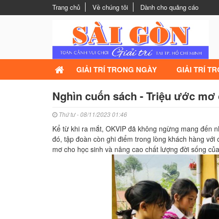
Trang chủ
Về chúng tôi
Dành cho quảng cáo
GIẢI TRÍ TRONG NGÀY
GIẢI TRÍ T
Nghìn cuốn sách - Triệu ước mơ 
Thứ tư - 08/11/2023 01:46
Kể từ khi ra mắt, OKVIP đã không ngừng mang đến nhữ
đó, tập đoàn còn ghi điểm trong lòng khách hàng với 
mơ cho học sinh và nâng cao chất lượng đời sống của