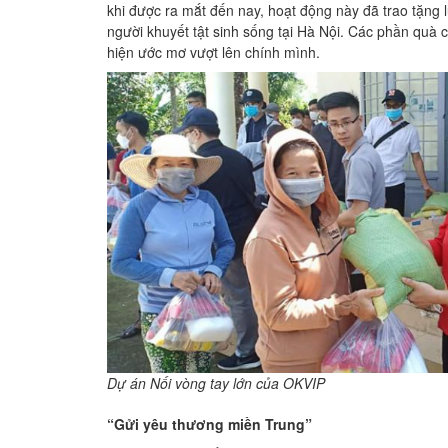
khi được ra mắt đến nay, hoạt động này đã trao tặng
người khuyết tật sinh sống tại Hà Nội. Các phần quà 
hiện ước mơ vượt lên chính mình.
Dự án Nối vòng tay lớn của OKVIP
“Gửi yêu thương miền Trung”