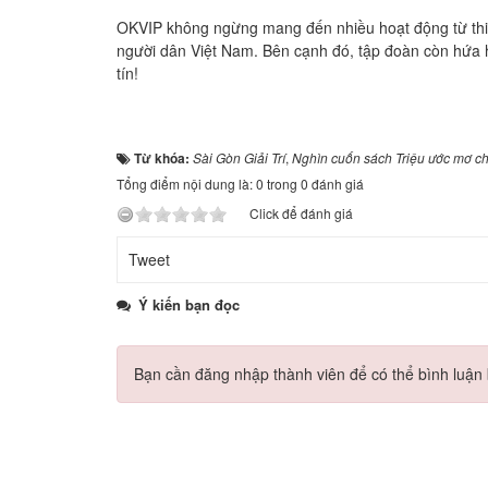
OKVIP không ngừng mang đến nhiều hoạt động từ th
người dân Việt Nam. Bên cạnh đó, tập đoàn còn hứa hẹ
tín!
Từ khóa:
Sài Gòn Giải Trí
,
Nghìn cuốn sách Triệu ước mơ ch
Tổng điểm nội dung là: 0 trong 0 đánh giá
Click để đánh giá
Tweet
Ý kiến bạn đọc
Bạn cần đăng nhập thành viên để có thể bình luận b