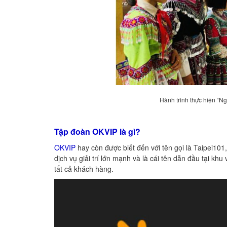
Hành trình thực hiện “N
Tập đoàn OKVIP là gì?
OKVIP
hay còn được biết đến với tên gọi là Taipei101
dịch vụ giải trí lớn mạnh và là cái tên dẫn đầu tại 
tất cả khách hàng.