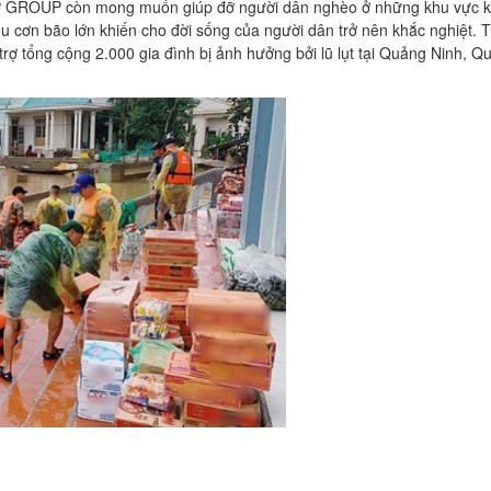
P GROUP
còn mong muốn giúp đỡ người dân nghèo ở những khu vực 
 cơn bão lớn khiến cho đời sống của người dân trở nên khắc nghiệt. 
rợ tổng cộng 2.000 gia đình bị ảnh hưởng bởi lũ lụt tại Quảng Ninh, Qu