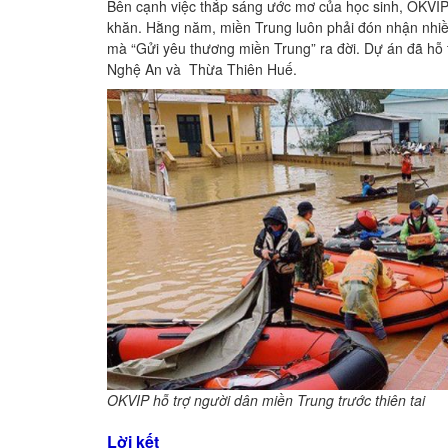
Bên cạnh việc thắp sáng ước mơ của học sinh,
OKVI
khăn. Hằng năm, miền Trung luôn phải đón nhận nhiều
mà “Gửi yêu thương miền Trung” ra đời. Dự án đã hỗ t
Nghệ An và Thừa Thiên Huế.
OKVIP hỗ trợ người dân miền Trung trước thiên tai
Lời kết