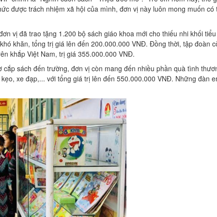
Ý thức được trách nhiệm xã hội của mình, đơn vị này luôn mong muốn có 
.
n vị đã trao tặng 1.200 bộ sách giáo khoa mới cho thiếu nhi khối tiểu
hó khăn, tổng trị giá lên đến 200.000.000 VNĐ. Đồng thời, tập đoàn c
trên khắp Việt Nam, trị giá 355.000.000 VNĐ.
ơ cắp sách đến trường, đơn vị còn mang đến nhiều phần quà tình thươ
 kẹo, xe đạp,... với tổng giá trị lên đến 550.000.000 VNĐ. Những đàn 