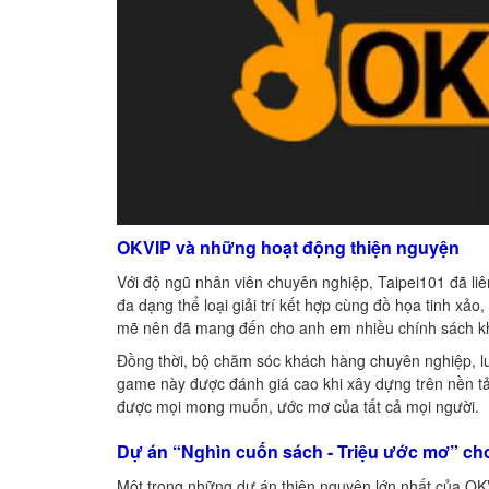
OKVIP và những hoạt động thiện nguyện
Với độ ngũ nhân viên chuyên nghiệp, Taipei101 đã liê
đa dạng thể loại giải trí kết hợp cùng đồ họa tinh xả
mẽ nên đã mang đến cho anh em nhiều chính sách 
Đồng thời, bộ chăm sóc khách hàng chuyên nghiệp, l
game này được đánh giá cao khi xây dựng trên nền tả
được mọi mong muốn, ước mơ của tất cả mọi người.
Dự án “Nghìn cuốn sách - Triệu ước mơ” ch
Một trong những dự án thiện nguyện lớn nhất của OKV