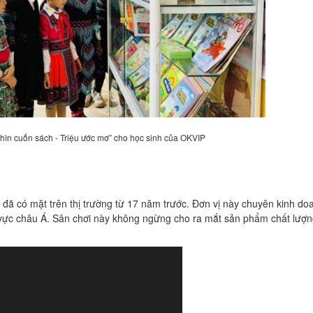
ghìn cuốn sách - Triệu ước mơ” cho học sinh của OKVIP
, đã có mặt trên thị trường từ 17 năm trước. Đơn vị này chuyên kinh do
khu vực châu Á. Sân chơi này không ngừng cho ra mắt sản phẩm chất lượ