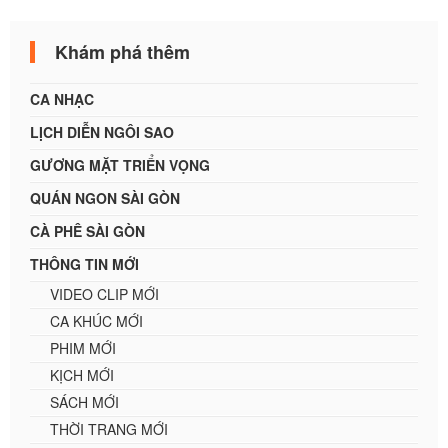
Khám phá thêm
CA NHẠC
LỊCH DIỄN NGÔI SAO
GƯƠNG MẶT TRIỂN VỌNG
QUÁN NGON SÀI GÒN
CÀ PHÊ SÀI GÒN
THÔNG TIN MỚI
VIDEO CLIP MỚI
CA KHÚC MỚI
PHIM MỚI
KỊCH MỚI
SÁCH MỚI
THỜI TRANG MỚI