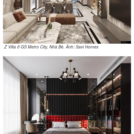
Z Villa ở GS Metro City, Nhà Bè. Ảnh: Savi Homes