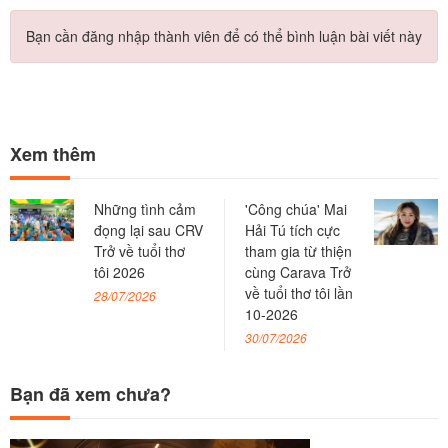
Bạn cần đăng nhập thành viên để có thể bình luận bài viết này
Xem thêm
Những tình cảm
'Công chúa' Mai
đọng lại sau CRV
Hải Tú tích cực
Trở về tuổi thơ
tham gia từ thiện
tôi 2026
cùng Carava Trở
về tuổi thơ tôi lần
28/07/2026
10-2026
30/07/2026
Bạn đã xem chưa?