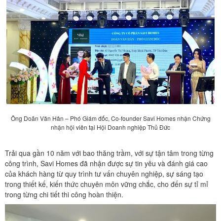
Ông Doãn Văn Hân – Phó Giám đốc, Co-founder Savi Homes nhận Chứng
nhận hội viên tại Hội Doanh nghiệp Thủ Đức
Trải qua gần 10 năm với bao thăng trầm, với sự tận tâm trong từng
công trình, Savi Homes đã nhận được sự tin yêu và đánh giá cao
của khách hàng từ quy trình tư vấn chuyên nghiệp, sự sáng tạo
trong thiết kế, kiến thức chuyên môn vững chắc, cho đến sự tỉ mỉ
trong từng chi tiết thi công hoàn thiện.