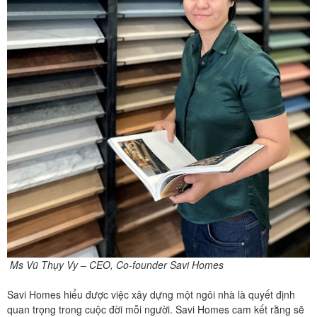
Ms Vũ Thụy Vy – CEO, Co-founder Savi Homes
Savi Homes hiểu được việc xây dựng một ngôi nhà là quyết định
quan trọng trong cuộc đời mỗi người. Savi Homes cam kết rằng sẽ