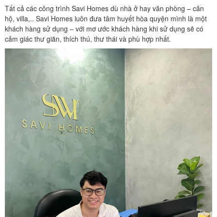
Tất cả các công trình Savi Homes dù nhà ở hay văn phòng – căn
hộ, villa,.. Savi Homes luôn đưa tâm huyết hòa quyện mình là một
khách hàng sử dụng – với mơ ước khách hàng khi sử dụng sẽ có
cảm giác thư giãn, thích thú, thư thái và phù hợp nhất.