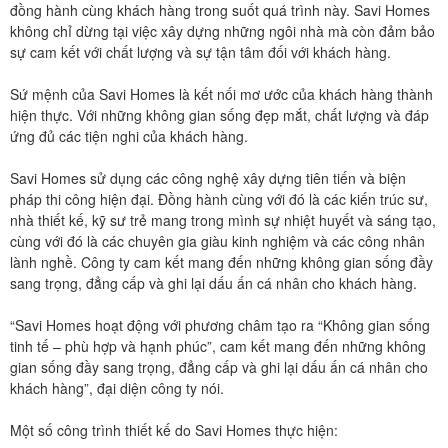
đồng hành cùng khách hàng trong suốt quá trình này. Savi Homes
không chỉ dừng tại việc xây dựng những ngôi nhà mà còn đảm bảo
sự cam kết với chất lượng và sự tận tâm đối với khách hàng.
Sứ mệnh của Savi Homes là kết nối mơ ước của khách hàng thành
hiện thực. Với những không gian sống đẹp mắt, chất lượng và đáp
ứng đủ các tiện nghi của khách hàng.
Savi Homes sử dụng các công nghệ xây dựng tiên tiến và biện
pháp thi công hiện đại. Đồng hành cùng với đó là các kiến trúc sư,
nhà thiết kế, kỹ sư trẻ mang trong mình sự nhiệt huyết và sáng tạo,
cùng với đó là các chuyên gia giàu kinh nghiệm và các công nhân
lành nghề. Công ty cam kết mang đến những không gian sống đầy
sang trọng, đẳng cấp và ghi lại dấu ấn cá nhân cho khách hàng.
“Savi Homes hoạt động với phương châm tạo ra “Không gian sống
tinh tế – phù hợp và hạnh phúc”, cam kết mang đến những không
gian sống đầy sang trọng, đẳng cấp và ghi lại dấu ấn cá nhân cho
khách hàng”, đại diện công ty nói.
Một số công trình thiết kế do Savi Homes thực hiện: