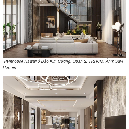
Penthouse Hawaii ở Đảo Kim Cương, Quận 2, TP.HCM. Ảnh: Savi
Homes