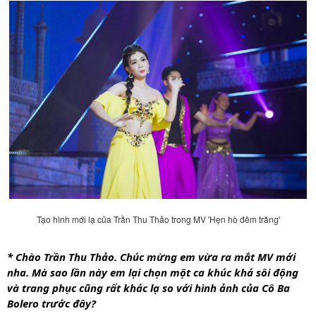
Tạo hình mới lạ của Trần Thu Thảo trong MV 'Hẹn hò đêm trăng'
* Chào Trần Thu Thảo. Chúc mừng em vừa ra mắt MV mới 
nha. Mà sao lần này em lại chọn một ca khúc khá sôi động 
và trang phục cũng rất khác lạ so với hình ảnh của Cô Ba 
Bolero trước đây? 