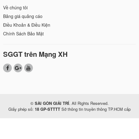
Về chúng tôi
Bảng giá quảng cáo
Điều Khoản & Điều Kiện
Chính Sách Bảo Mật
SGGT trên Mạng XH
©
SÀI GÒN GIẢI TRÍ
. All Rights Reserved.
Giấy phép số:
18 GP-STTTT
Sở thông tin truyền thông TP.HCM cấp