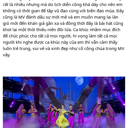
rất là nhiều nhưng mà do lịch diễn cũng khá dày cho nên em 
không có thời gian để tập vũ đạo cùng với biên đạo múa. Đây 
cũng là MV đánh dấu sự mới mẻ và em muốn mang lại làn 
gió mới đến khán giả gần xa và đồng thời đây là bài hát cũng 
khơi lại một thời thiếu niên đôi lứa. Ca khúc nhằm mục đích 
để chúc phúc cho tất cả mọi người, hi vọng làm tất cả mọi 
người khi nghe được ca khúc này của em thì vẫn cảm thấy 
luôn trẻ trung, vui vẻ và xinh đẹp như cô công chúa trong MV
vậy.