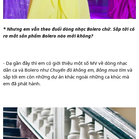
* Nhưng em vẫn theo đuổi dòng nhạc Bolero chứ. Sắp tới có 
ra mắt sản phẩm Bolero nào mới không? 
- Dạ gần đây thì em có giới thiệu một số MV về dòng nhạc 
dân ca và Bolero như 
Chuyến đò không em, Bông mua tím
 và 
sắp tới em còn những dự án khác ngoài những ca khúc mà 
em đã phát hành
.