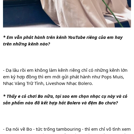
* Em vẫn phát hành trên kênh YouTube riêng của em hay 
trên những kênh nào? 
- Dạ lâu rồi em không làm kênh riêng chỉ có những kênh lớn 
em ký hợp đồng thì em mới gửi phát hành như Pops Muis, 
Nhạc Vàng Trữ Tình, Liveshow Nhạc Bolero.
* Thấy e có chơi Bo nữa, tại sao em chọn nhạc cụ này và có 
sản phẩm nào đã kết hợp hát Bolero và đệm Bo chưa? 
- Dạ nói về Bo - tức trống tambouring - thì em chỉ vô tình xem 