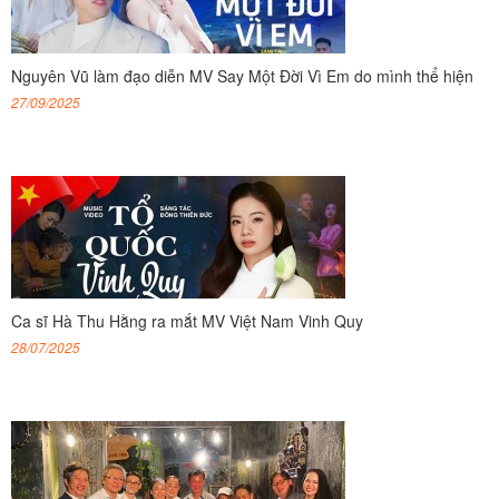
Nguyên Vũ làm đạo diễn MV Say Một Đời Vì Em do mình thể hiện
27/09/2025
Ca sĩ Hà Thu Hằng ra mắt MV Việt Nam Vinh Quy
28/07/2025