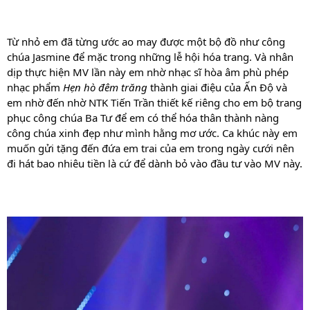
Từ nhỏ em đã từng ước ao may được một bộ đồ như công 
chúa Jasmine để mặc trong những lễ hội hóa trang. Và nhân 
dịp thực hiện MV lần này em nhờ nhạc sĩ hòa âm phù phép 
nhạc phẩm 
Hẹn hò đêm trăng
 thành giai điệu của Ấn Độ và 
em nhờ đến nhờ NTK Tiến Trần thiết kế riêng cho em bộ trang 
phục công chúa Ba Tư để em có thể hóa thân thành nàng 
công chúa xinh đẹp như mình hằng mơ ước. Ca khúc này em 
muốn gửi tặng đến đứa em trai của em trong ngày cưới nên 
đi hát bao nhiêu tiền là cứ để dành bỏ vào đầu tư vào MV này.