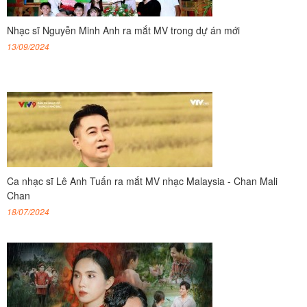
Nhạc sĩ Nguyễn Minh Anh ra mắt MV trong dự án mới
13/09/2024
Ca nhạc sĩ Lê Anh Tuấn ra mắt MV nhạc Malaysia - Chan Mali
Chan
18/07/2024