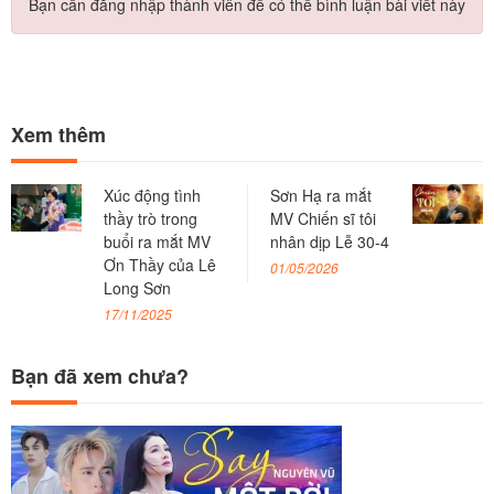
Bạn cần đăng nhập thành viên để có thể bình luận bài viết này
Xem thêm
Xúc động tình
Sơn Hạ ra mắt
thầy trò trong
MV Chiến sĩ tôi
buổi ra mắt MV
nhân dịp Lễ 30-4
Ơn Thầy của Lê
01/05/2026
Long Sơn
17/11/2025
Bạn đã xem chưa?