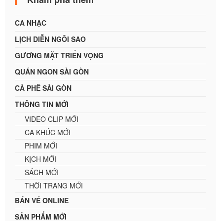
CA NHẠC
LỊCH DIỄN NGÔI SAO
GƯƠNG MẶT TRIỂN VỌNG
QUÁN NGON SÀI GÒN
CÀ PHÊ SÀI GÒN
THÔNG TIN MỚI
VIDEO CLIP MỚI
CA KHÚC MỚI
PHIM MỚI
KỊCH MỚI
SÁCH MỚI
THỜI TRANG MỚI
BÁN VÉ ONLINE
SẢN PHẨM MỚI