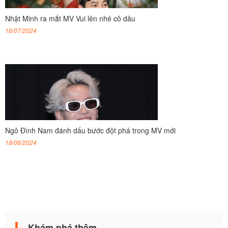
Nhật Minh ra mắt MV Vui lên nhé cô dâu
16/07/2024
Ngô Đình Nam đánh dấu bước đột phá trong MV mới
18/06/2024
Khám phá thêm