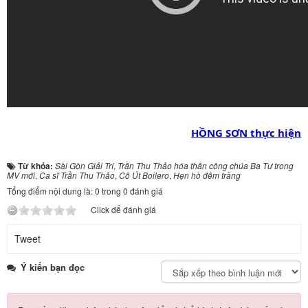
HỒNG SƠN thực hiện
Từ khóa:
Sài Gòn Giải Trí
,
Trần Thu Thảo hóa thân công chúa Ba Tư trong
MV mới
,
Ca sĩ Trần Thu Thảo
,
Cô Út Boilero
,
Hẹn hò đêm trăng
Tổng điểm nội dung là: 0 trong 0 đánh giá
Click để đánh giá
Tweet
Ý kiến bạn đọc