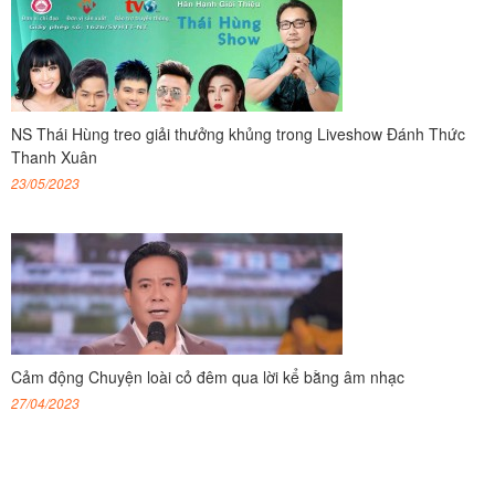
NS Thái Hùng treo giải thưởng khủng trong Liveshow Đánh Thức
Thanh Xuân
23/05/2023
Cảm động Chuyện loài cỏ đêm qua lời kể bằng âm nhạc
27/04/2023