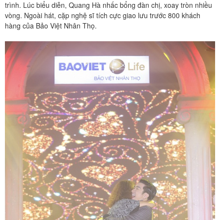
trình. Lúc biểu diễn, Quang Hà nhấc bổng đàn chị, xoay tròn nhiều
vòng. Ngoài hát, cặp nghệ sĩ tích cực giao lưu trước 800 khách
hàng của Bảo Việt Nhân Thọ.