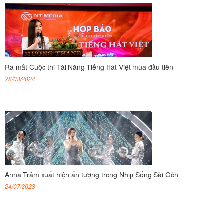
Ra mắt Cuộc thi Tài Năng Tiếng Hát Việt mùa đầu tiên
28/03/2024
Anna Trâm xuất hiện ấn tượng trong Nhịp Sống Sài Gòn
24/07/2023