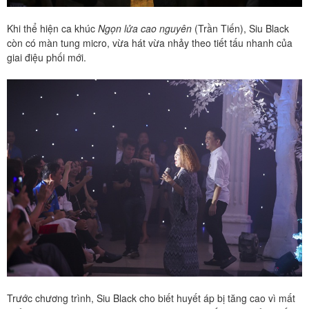
Khi thể hiện ca khúc
Ngọn lửa cao nguyên
(Trần Tiến), Siu Black
còn có màn tung micro, vừa hát vừa nhảy theo tiết tấu nhanh của
giai điệu phối mới.
Trước chương trình, Siu Black cho biết huyết áp bị tăng cao vì mất