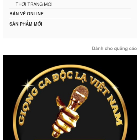
THỜI TRANG MỚI
BÁN VÉ ONLINE
SẢN PHẨM MỚI
Dành cho quảng cáo