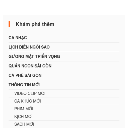
Khám phá thêm
CA NHẠC
LỊCH DIỄN NGÔI SAO
GƯƠNG MẶT TRIỂN VỌNG
QUÁN NGON SÀI GÒN
CÀ PHÊ SÀI GÒN
THÔNG TIN MỚI
VIDEO CLIP MỚI
CA KHÚC MỚI
PHIM MỚI
KỊCH MỚI
SÁCH MỚI