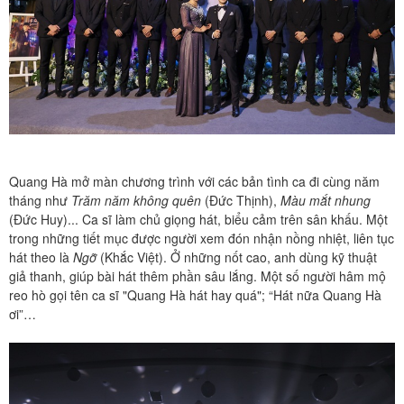
Quang Hà mở màn chương trình với các bản tình ca đi cùng năm
tháng như
Trăm năm không quên
(Đức Thịnh),
Màu mắt nhung
(Đức Huy)... Ca sĩ làm chủ giọng hát, biểu cảm trên sân khấu. Một
trong những tiết mục được người xem đón nhận nồng nhiệt, liên tục
hát theo là
Ngỡ
(Khắc Việt). Ở những nốt cao, anh dùng kỹ thuật
giả thanh, giúp bài hát thêm phần sâu lắng. Một số người hâm mộ
reo hò gọi tên ca sĩ "Quang Hà hát hay quá"; “Hát nữa Quang Hà
ơi”…