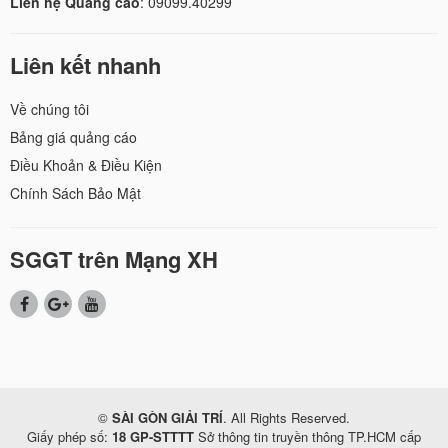
Liên hệ Quảng cáo
: 09099.40299
Liên kết nhanh
Về chúng tôi
Bảng giá quảng cáo
Điều Khoản & Điều Kiện
Chính Sách Bảo Mật
SGGT trên Mạng XH
©
SÀI GÒN GIẢI TRÍ
. All Rights Reserved.
Giấy phép số:
18 GP-STTTT
Sở thông tin truyền thông TP.HCM cấp