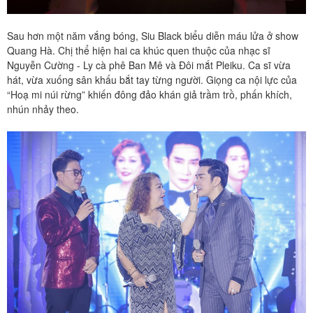
Sau hơn một năm vắng bóng, Siu Black biểu diễn máu lửa ở show
Quang Hà. Chị thể hiện hai ca khúc quen thuộc của nhạc sĩ
Nguyễn Cường - Ly cà phê Ban Mê và Đôi mắt Pleiku. Ca sĩ vừa
hát, vừa xuống sân khấu bắt tay từng người. Giọng ca nội lực của
“Hoạ mi núi rừng” khiến đông đảo khán giả trầm trồ, phấn khích,
nhún nhảy theo.