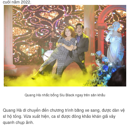
cuối năm 2022.
Quang Hà nhấc bổng Siu Black ngay trên sân khấu
Quang Hà di chuyển đến chương trình bằng xe sang, được dàn vệ
sĩ hộ tống. Vừa xuất hiện, ca sĩ được đông khảo khán giả vây
quanh chụp ảnh.