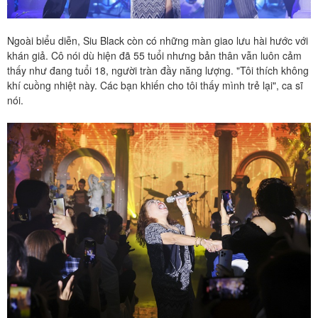
Ngoài biểu diễn, Siu Black còn có những màn giao lưu hài hước với
khán giả. Cô nói dù hiện đã 55 tuổi nhưng bản thân vẫn luôn cảm
thấy như đang tuổi 18, người tràn đầy năng lượng. "Tôi thích không
khí cuồng nhiệt này. Các bạn khiến cho tôi thấy mình trẻ lại", ca sĩ
nói.