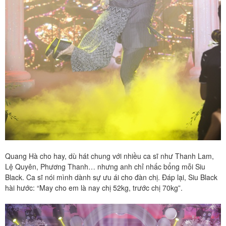
Quang Hà cho hay, dù hát chung với nhiều ca sĩ như Thanh Lam,
Lệ Quyên, Phương Thanh… nhưng anh chỉ nhấc bổng mỗi Siu
Black. Ca sĩ nói mình dành sự ưu ái cho đàn chị. Đáp lại, Siu Black
hài hước: “May cho em là nay chị 52kg, trước chị 70kg”.