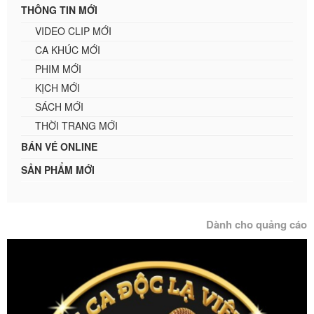
THÔNG TIN MỚI
VIDEO CLIP MỚI
CA KHÚC MỚI
PHIM MỚI
KỊCH MỚI
SÁCH MỚI
THỜI TRANG MỚI
BÁN VÉ ONLINE
SẢN PHẨM MỚI
Dành cho quảng cáo