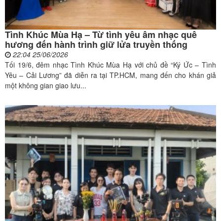
Tình Khúc Mùa Hạ – Từ tình yêu âm nhạc quê
hương đến hành trình giữ lửa truyền thống
22:04 25/06/2026
Tối 19/6, đêm nhạc Tình Khúc Mùa Hạ với chủ đề “Ký Ức – Tình
Yêu – Cải Lương” đã diễn ra tại TP.HCM, mang đến cho khán giả
một không gian giao lưu...