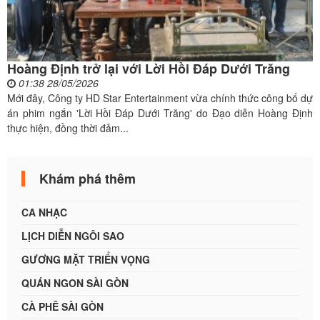
Hoàng Định trở lại với Lời Hồi Đáp Dưới Trăng
01:38 28/05/2026
Mới đây, Công ty HD Star Entertainment vừa chính thức công bố dự
án phim ngắn 'Lời Hồi Đáp Dưới Trăng' do Đạo diễn Hoàng Định
thực hiện, đồng thời đảm...
Khám phá thêm
CA NHẠC
LỊCH DIỄN NGÔI SAO
GƯƠNG MẶT TRIỂN VỌNG
QUÁN NGON SÀI GÒN
CÀ PHÊ SÀI GÒN