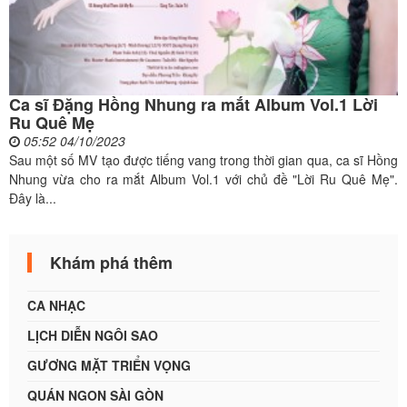
Ca sĩ Đặng Hồng Nhung ra mắt Album Vol.1 Lời
Ru Quê Mẹ
05:52 04/10/2023
Sau một số MV tạo được tiếng vang trong thời gian qua, ca sĩ Hồng
Nhung vừa cho ra mắt Album Vol.1 với chủ đề "Lời Ru Quê Mẹ".
Đây là...
Khám phá thêm
CA NHẠC
LỊCH DIỄN NGÔI SAO
GƯƠNG MẶT TRIỂN VỌNG
QUÁN NGON SÀI GÒN