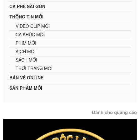
CÀ PHÊ SÀI GÒN
THÔNG TIN MỚI
VIDEO CLIP MỚI
CA KHÚC MỚI
PHIM MỚI
KỊCH MỚI
SÁCH MỚI
THỜI TRANG MỚI
BÁN VÉ ONLINE
SẢN PHẨM MỚI
Dành cho quảng cáo