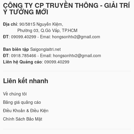
CÔNG TY CP TRUYỀN THÔNG - GIẢI TRÍ
Ý TƯỞNG MỚI
Địa chỉ
: 90/581S Nguyễn Kiệm,
Phường 03, Q.Gò Vấp, TP.HCM
ĐT
: 09099.40299 - Emai: hongsonhtv2@gmail.com
Ban biên tập
Saigongiaitri.net
ĐT
: 0918.785466 - Email: hongsonhtv2@gmail.com
Liên hệ Quảng cáo
: 09099.40299
Liên kết nhanh
Về chúng tôi
Bảng giá quảng cáo
Điều Khoản & Điều Kiện
Chính Sách Bảo Mật