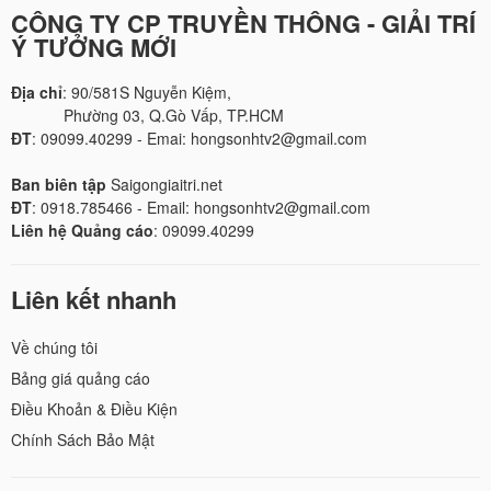
CÔNG TY CP TRUYỀN THÔNG - GIẢI TRÍ
Ý TƯỞNG MỚI
Địa chỉ
: 90/581S Nguyễn Kiệm,
Phường 03, Q.Gò Vấp, TP.HCM
ĐT
: 09099.40299 - Emai: hongsonhtv2@gmail.com
Ban biên tập
Saigongiaitri.net
ĐT
: 0918.785466 - Email: hongsonhtv2@gmail.com
Liên hệ Quảng cáo
: 09099.40299
Liên kết nhanh
Về chúng tôi
Bảng giá quảng cáo
Điều Khoản & Điều Kiện
Chính Sách Bảo Mật