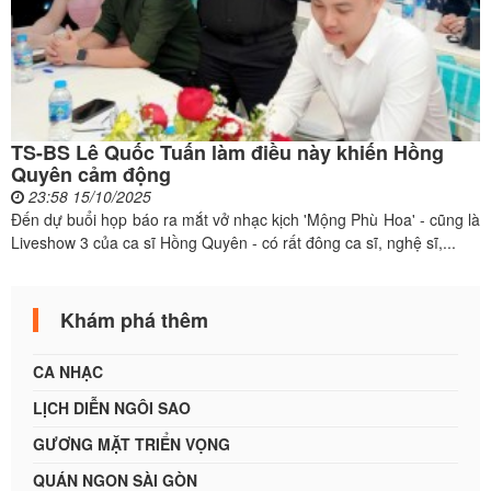
TS-BS Lê Quốc Tuấn làm điều này khiến Hồng
Quyên cảm động
23:58 15/10/2025
Đến dự buổi họp báo ra mắt vở nhạc kịch 'Mộng Phù Hoa' - cũng là
Liveshow 3 của ca sĩ Hồng Quyên - có rất đông ca sĩ, nghệ sĩ,...
Khám phá thêm
CA NHẠC
LỊCH DIỄN NGÔI SAO
GƯƠNG MẶT TRIỂN VỌNG
QUÁN NGON SÀI GÒN