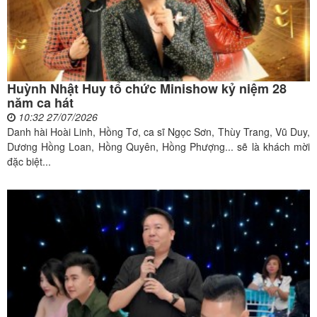
Huỳnh Nhật Huy tổ chức Minishow kỷ niệm 28
năm ca hát
10:32 27/07/2026
Danh hài Hoài Linh, Hồng Tơ, ca sĩ Ngọc Sơn, Thùy Trang, Vũ Duy,
Dương Hồng Loan, Hồng Quyên, Hồng Phượng... sẽ là khách mời
đặc biệt...