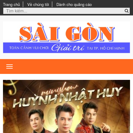
Trang chủ
Về chúng tôi
Dành cho quảng cáo
Toggle
navigation