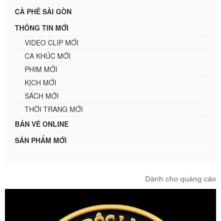
CÀ PHÊ SÀI GÒN
THÔNG TIN MỚI
VIDEO CLIP MỚI
CA KHÚC MỚI
PHIM MỚI
KỊCH MỚI
SÁCH MỚI
THỜI TRANG MỚI
BÁN VÉ ONLINE
SẢN PHẨM MỚI
Dành cho quảng cáo