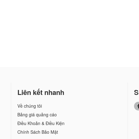
Liên kết nhanh
S
Về chúng tôi
Bảng giá quảng cáo
Điều Khoản & Điều Kiện
Chính Sách Bảo Mật