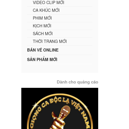
VIDEO CLIP MỚI
CA KHÚC MỚI
PHIM MỚI
KỊCH MỚI
SÁCH MỚI
THỜI TRANG MỚI
BÁN VÉ ONLINE
SẢN PHẨM MỚI
Dành cho quảng cáo