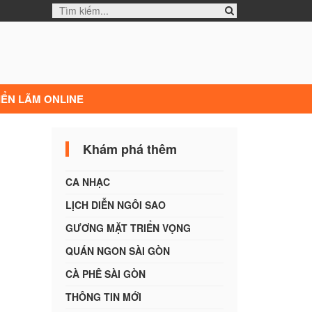
IỂN LÃM ONLINE
Khám phá thêm
CA NHẠC
LỊCH DIỄN NGÔI SAO
GƯƠNG MẶT TRIỂN VỌNG
QUÁN NGON SÀI GÒN
CÀ PHÊ SÀI GÒN
THÔNG TIN MỚI