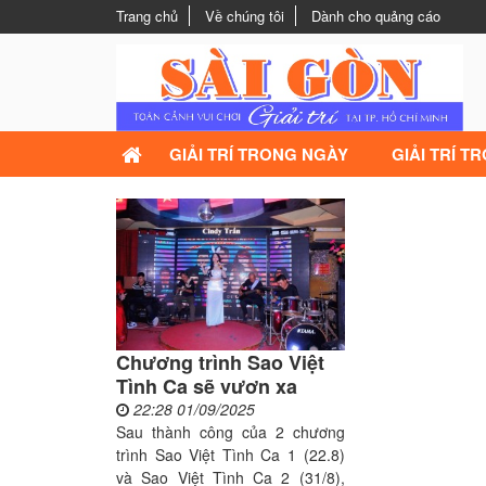
Trang chủ
Về chúng tôi
Dành cho quảng cáo
GIẢI TRÍ TRONG NGÀY
GIẢI TRÍ T
Chương trình Sao Việt
Tình Ca sẽ vươn xa
22:28 01/09/2025
Sau thành công của 2 chương
trình Sao Việt Tình Ca 1 (22.8)
và Sao Việt Tình Ca 2 (31/8),