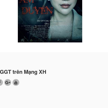
GGT trên Mạng XH