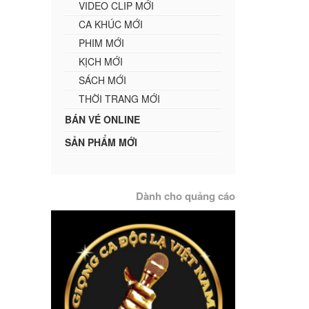
VIDEO CLIP MỚI
CA KHÚC MỚI
PHIM MỚI
KỊCH MỚI
SÁCH MỚI
THỜI TRANG MỚI
BÁN VÉ ONLINE
SẢN PHẨM MỚI
Dành cho quảng cáo