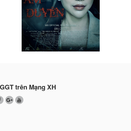
GGT trên Mạng XH