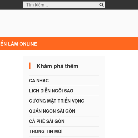
IỂN LÃM ONLINE
Khám phá thêm
CA NHẠC
LỊCH DIỄN NGÔI SAO
GƯƠNG MẶT TRIỂN VỌNG
QUÁN NGON SÀI GÒN
CÀ PHÊ SÀI GÒN
THÔNG TIN MỚI