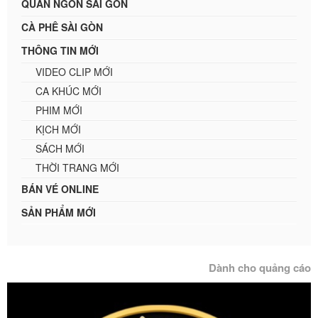
QUÁN NGON SÀI GÒN
CÀ PHÊ SÀI GÒN
THÔNG TIN MỚI
VIDEO CLIP MỚI
CA KHÚC MỚI
PHIM MỚI
KỊCH MỚI
SÁCH MỚI
THỜI TRANG MỚI
BÁN VÉ ONLINE
SẢN PHẨM MỚI
Dành cho quảng cáo