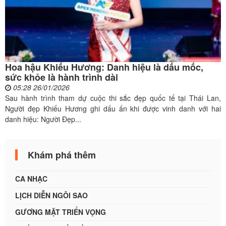
Hoa hậu Khiếu Hương: Danh hiệu là dấu mốc,
sức khỏe là hành trình dài
05:28 26/01/2026
Sau hành trình tham dự cuộc thi sắc đẹp quốc tế tại Thái Lan,
Người đẹp Khiếu Hương ghi dấu ấn khi được vinh danh với hai
danh hiệu: Người Đẹp...
Khám phá thêm
CA NHẠC
LỊCH DIỄN NGÔI SAO
GƯƠNG MẶT TRIỂN VỌNG