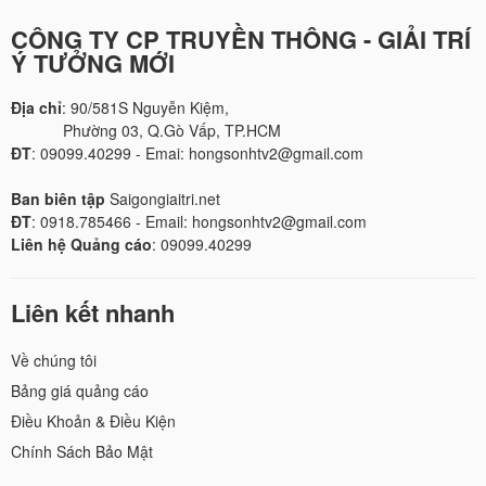
CÔNG TY CP TRUYỀN THÔNG - GIẢI TRÍ
Ý TƯỞNG MỚI
Địa chỉ
: 90/581S Nguyễn Kiệm,
Phường 03, Q.Gò Vấp, TP.HCM
ĐT
: 09099.40299 - Emai: hongsonhtv2@gmail.com
Ban biên tập
Saigongiaitri.net
ĐT
: 0918.785466 - Email: hongsonhtv2@gmail.com
Liên hệ Quảng cáo
: 09099.40299
Liên kết nhanh
Về chúng tôi
Bảng giá quảng cáo
Điều Khoản & Điều Kiện
Chính Sách Bảo Mật