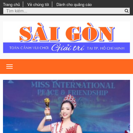
Trang chủ
Về chúng tôi
Dành cho quảng cáo
Toggle
navigation