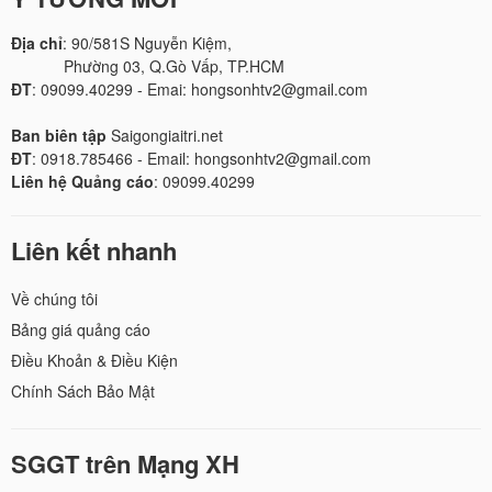
Địa chỉ
: 90/581S Nguyễn Kiệm,
Phường 03, Q.Gò Vấp, TP.HCM
ĐT
: 09099.40299 - Emai: hongsonhtv2@gmail.com
Ban biên tập
Saigongiaitri.net
ĐT
: 0918.785466 - Email: hongsonhtv2@gmail.com
Liên hệ Quảng cáo
: 09099.40299
Liên kết nhanh
Về chúng tôi
Bảng giá quảng cáo
Điều Khoản & Điều Kiện
Chính Sách Bảo Mật
SGGT trên Mạng XH