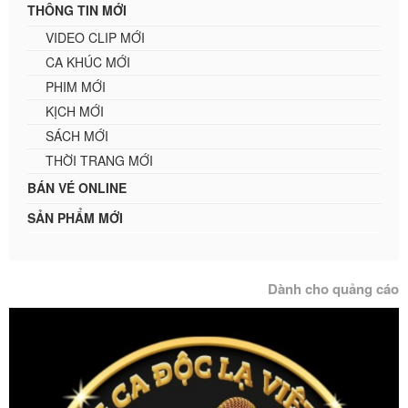
THÔNG TIN MỚI
VIDEO CLIP MỚI
CA KHÚC MỚI
PHIM MỚI
KỊCH MỚI
SÁCH MỚI
THỜI TRANG MỚI
BÁN VÉ ONLINE
SẢN PHẨM MỚI
Dành cho quảng cáo