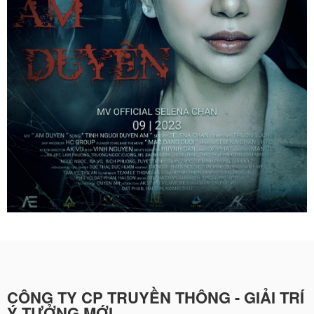
CÔNG TY CP TRUYỀN THÔNG - GIẢI TRÍ
Ý TƯỞNG MỚI