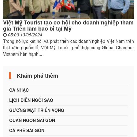
Việt Mỹ Tourist tạo cơ hội cho doanh nghiệp tham
gia Triển lãm bao bì tại Mỹ
05:00 13/08/2024
Trong nỗ lực kết nối và phát triển các doanh nghiệp Việt Nam trên
thị trường quốc tế, Việt Mỹ Tourist phối hợp cùng Global Chamber
Vietnam hân hạnh...
Khám phá thêm
CA NHẠC
LỊCH DIỄN NGÔI SAO
GƯƠNG MẶT TRIỂN VỌNG
QUÁN NGON SÀI GÒN
CÀ PHÊ SÀI GÒN