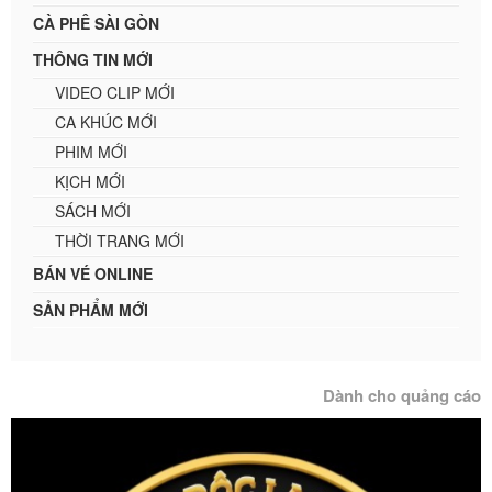
CÀ PHÊ SÀI GÒN
THÔNG TIN MỚI
VIDEO CLIP MỚI
CA KHÚC MỚI
PHIM MỚI
KỊCH MỚI
SÁCH MỚI
THỜI TRANG MỚI
BÁN VÉ ONLINE
SẢN PHẨM MỚI
Dành cho quảng cáo