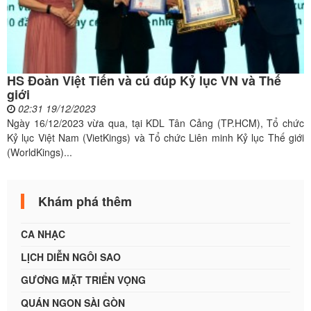
HS Đoàn Việt Tiến và cú đúp Kỷ lục VN và Thế
giới
02:31 19/12/2023
Ngày 16/12/2023 vừa qua, tại KDL Tân Cảng (TP.HCM), Tổ chức
Kỷ lục Việt Nam (VietKings) và Tổ chức Liên minh Kỷ lục Thế giới
(WorldKings)...
Khám phá thêm
CA NHẠC
LỊCH DIỄN NGÔI SAO
GƯƠNG MẶT TRIỂN VỌNG
QUÁN NGON SÀI GÒN