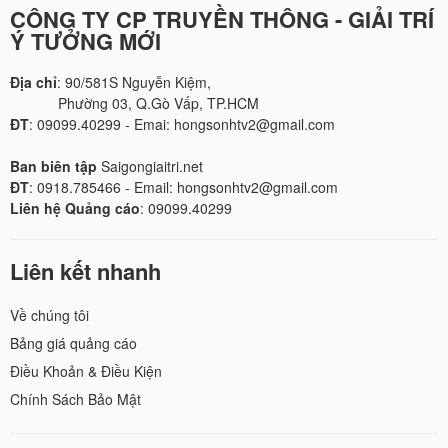
CÔNG TY CP TRUYỀN THÔNG - GIẢI TRÍ
Ý TƯỞNG MỚI
Địa chỉ
: 90/581S Nguyễn Kiệm,
Phường 03, Q.Gò Vấp, TP.HCM
ĐT
: 09099.40299 - Emai: hongsonhtv2@gmail.com
Ban biên tập
Saigongiaitri.net
ĐT
: 0918.785466 - Email: hongsonhtv2@gmail.com
Liên hệ Quảng cáo
: 09099.40299
Liên kết nhanh
Về chúng tôi
Bảng giá quảng cáo
Điều Khoản & Điều Kiện
Chính Sách Bảo Mật