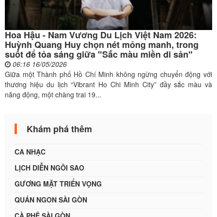
Hoa Hậu - Nam Vương Du Lịch Việt Nam 2026:
Huỳnh Quang Huy chọn nét mỏng manh, trong
suốt để tỏa sáng giữa "Sắc màu miền di sản"
06:16 16/05/2026
Giữa một Thành phố Hồ Chí Minh không ngừng chuyển động với
thương hiệu du lịch “Vibrant Ho Chi Minh City” đầy sắc màu và
năng động, một chàng trai 19...
Khám phá thêm
CA NHẠC
LỊCH DIỄN NGÔI SAO
GƯƠNG MẶT TRIỂN VỌNG
QUÁN NGON SÀI GÒN
CÀ PHÊ SÀI GÒN