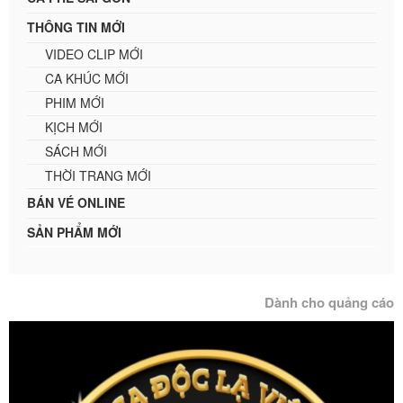
THÔNG TIN MỚI
VIDEO CLIP MỚI
CA KHÚC MỚI
PHIM MỚI
KỊCH MỚI
SÁCH MỚI
THỜI TRANG MỚI
BÁN VÉ ONLINE
SẢN PHẨM MỚI
Dành cho quảng cáo