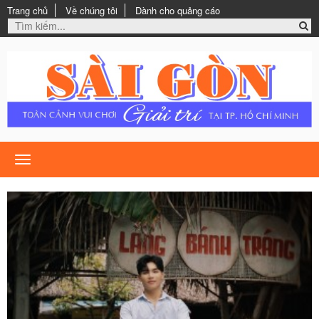
Trang chủ
Về chúng tôi
Dành cho quảng cáo
Toggle
navigation