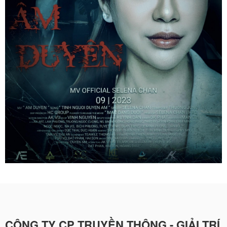
CÔNG TY CP TRUYỀN THÔNG - GIẢI TRÍ