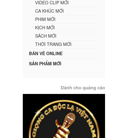
VIDEO CLIP MỚI
CA KHÚC MỚI
PHIM MỚI
KỊCH MỚI
SÁCH MỚI
THỜI TRANG MỚI
BÁN VÉ ONLINE
SẢN PHẨM MỚI
Dành cho quảng cáo