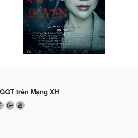
GGT trên Mạng XH