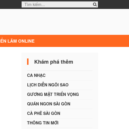
IỂN LÃM ONLINE
Khám phá thêm
CA NHẠC
LỊCH DIỄN NGÔI SAO
GƯƠNG MẶT TRIỂN VỌNG
QUÁN NGON SÀI GÒN
CÀ PHÊ SÀI GÒN
THÔNG TIN MỚI