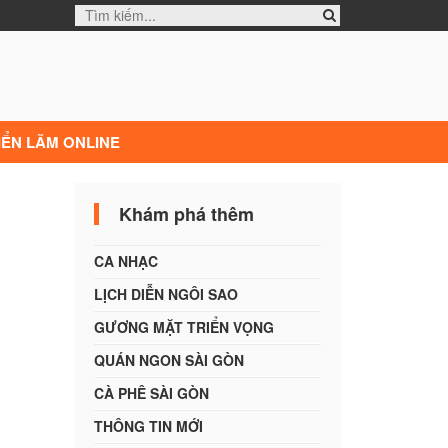
IỂN LÃM ONLINE
Khám phá thêm
CA NHẠC
LỊCH DIỄN NGÔI SAO
GƯƠNG MẶT TRIỂN VỌNG
QUÁN NGON SÀI GÒN
CÀ PHÊ SÀI GÒN
THÔNG TIN MỚI