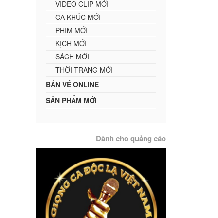
VIDEO CLIP MỚI
CA KHÚC MỚI
PHIM MỚI
KỊCH MỚI
SÁCH MỚI
THỜI TRANG MỚI
BÁN VÉ ONLINE
SẢN PHẨM MỚI
Dành cho quảng cáo