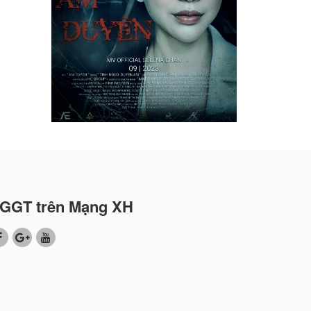
GGT trên Mạng XH