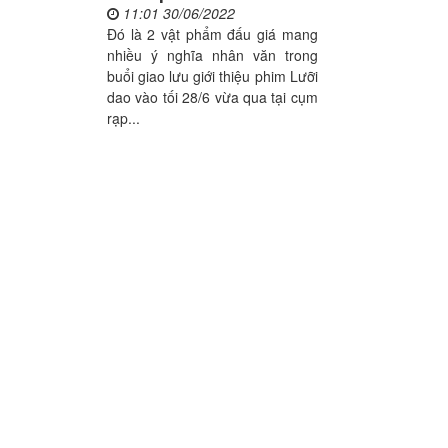
11:01 30/06/2022
Đó là 2 vật phẩm đấu giá mang
nhiều ý nghĩa nhân văn trong
buổi giao lưu giới thiệu phim Lưỡi
dao vào tối 28/6 vừa qua tại cụm
rạp...