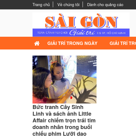
Trang chủ
Về chúng tôi
Dành cho quảng cáo
GIẢI TRÍ TRONG NGÀY
GIẢI TRÍ T
Bức tranh Cây Sinh
Linh và sách ảnh Little
Affair chiếm trọn trái tim
doanh nhân trong buổi
chiếu phim Lưỡi dao