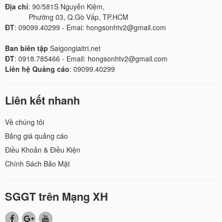
Địa chỉ
: 90/581S Nguyễn Kiệm,
Phường 03, Q.Gò Vấp, TP.HCM
ĐT
: 09099.40299 - Emai: hongsonhtv2@gmail.com
Ban biên tập
Saigongiaitri.net
ĐT
: 0918.785466 - Email: hongsonhtv2@gmail.com
Liên hệ Quảng cáo
: 09099.40299
Liên kết nhanh
Về chúng tôi
Bảng giá quảng cáo
Điều Khoản & Điều Kiện
Chính Sách Bảo Mật
SGGT trên Mạng XH