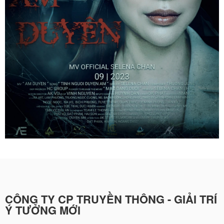
CÔNG TY CP TRUYỀN THÔNG - GIẢI TRÍ
Ý TƯỞNG MỚI