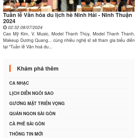
Tuần lễ Văn hóa du lịch hè Ninh Hải - Ninh Thuận
2024
02:32 08/07/2024
Cao Mỹ Kim, V. Music, Model Thanh Thùy, Model Thanh Thanh,
Makeup Dương Quang... cùng nhiều nghệ sĩ sẽ tham gia biểu diễn
tại "Tuần lễ Văn hoá du...
Khám phá thêm
CA NHẠC
LỊCH DIỄN NGÔI SAO
GƯƠNG MẶT TRIỂN VỌNG
QUÁN NGON SÀI GÒN
CÀ PHÊ SÀI GÒN
THÔNG TIN MỚI