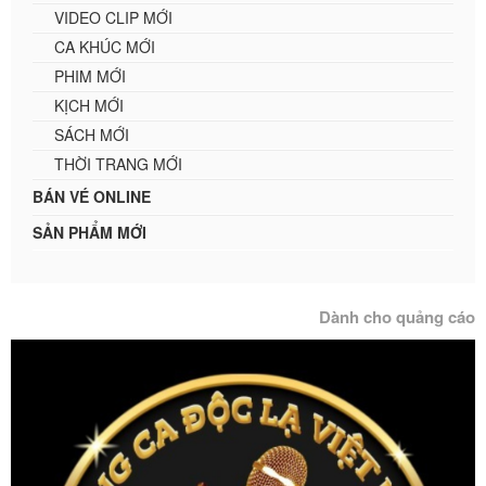
VIDEO CLIP MỚI
CA KHÚC MỚI
PHIM MỚI
KỊCH MỚI
SÁCH MỚI
THỜI TRANG MỚI
BÁN VÉ ONLINE
SẢN PHẨM MỚI
Dành cho quảng cáo