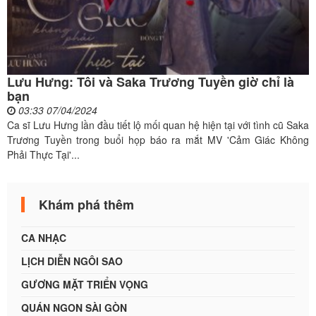
Lưu Hưng: Tôi và Saka Trương Tuyền giờ chỉ là
bạn
03:33 07/04/2024
Ca sĩ Lưu Hưng lần đầu tiết lộ mối quan hệ hiện tại với tình cũ Saka
Trương Tuyền trong buổi họp báo ra mắt MV 'Cảm Giác Không
Phải Thực Tại'...
Khám phá thêm
CA NHẠC
LỊCH DIỄN NGÔI SAO
GƯƠNG MẶT TRIỂN VỌNG
QUÁN NGON SÀI GÒN