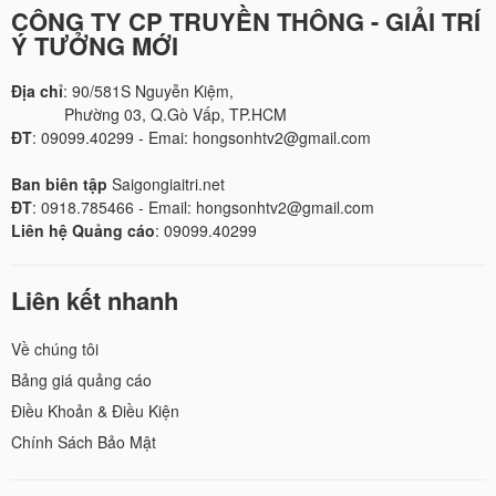
CÔNG TY CP TRUYỀN THÔNG - GIẢI TRÍ
Ý TƯỞNG MỚI
Địa chỉ
: 90/581S Nguyễn Kiệm,
Phường 03, Q.Gò Vấp, TP.HCM
ĐT
: 09099.40299 - Emai: hongsonhtv2@gmail.com
Ban biên tập
Saigongiaitri.net
ĐT
: 0918.785466 - Email: hongsonhtv2@gmail.com
Liên hệ Quảng cáo
: 09099.40299
Liên kết nhanh
Về chúng tôi
Bảng giá quảng cáo
Điều Khoản & Điều Kiện
Chính Sách Bảo Mật