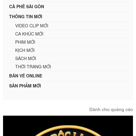
CÀ PHÊ SÀI GÒN
THÔNG TIN MỚI
VIDEO CLIP MỚI
CA KHÚC MỚI
PHIM MỚI
KỊCH MỚI
SÁCH MỚI
THỜI TRANG MỚI
BÁN VÉ ONLINE
SẢN PHẨM MỚI
Dành cho quảng cáo