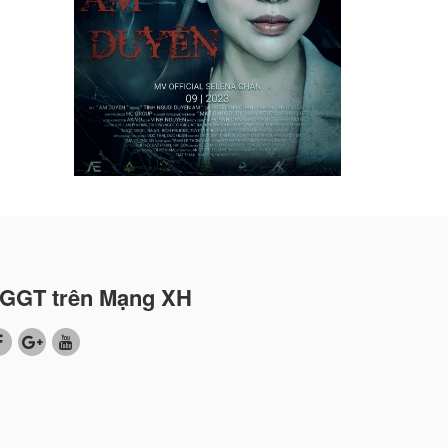
GGT trên Mạng XH