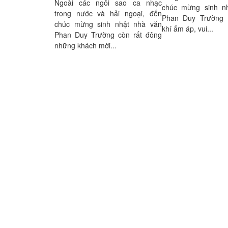
Ngoài các ngôi sao ca nhạc
chúc mừng sinh nh
trong nước và hải ngoại, đến
Phan Duy Trường 
chúc mừng sinh nhật nhà văn
khí ấm áp, vui...
Phan Duy Trường còn rất đông
những khách mời...