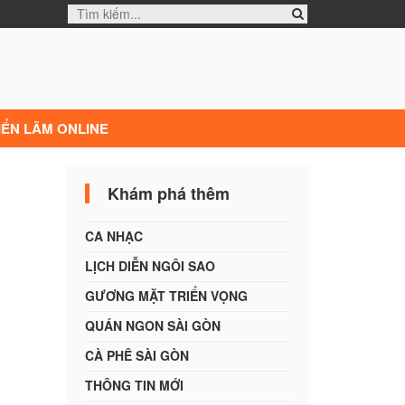
IỂN LÃM ONLINE
Khám phá thêm
CA NHẠC
LỊCH DIỄN NGÔI SAO
GƯƠNG MẶT TRIỂN VỌNG
QUÁN NGON SÀI GÒN
CÀ PHÊ SÀI GÒN
THÔNG TIN MỚI