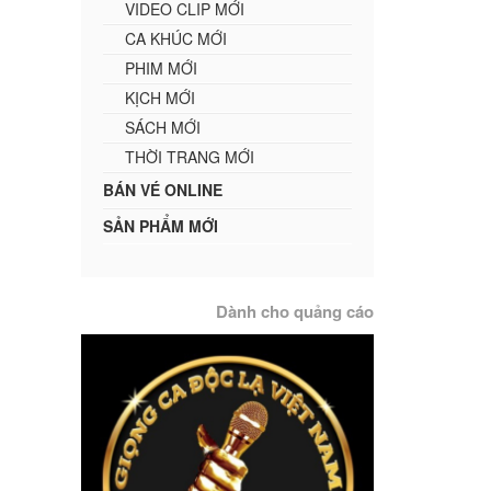
VIDEO CLIP MỚI
CA KHÚC MỚI
PHIM MỚI
KỊCH MỚI
SÁCH MỚI
THỜI TRANG MỚI
BÁN VÉ ONLINE
SẢN PHẨM MỚI
Dành cho quảng cáo