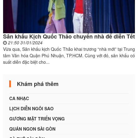
Sân khấu Kịch Quốc Thảo chuyển nhà để diễn Tết
21:50 31/01/2024
Vừa qua, Sân khấu kịch Quốc Thảo khai trương “nhà mới” tại Trung
tâm Văn hóa Quận Phú Nhuận, TP.HCM. Cùng với đó, sân khấu có
suất diễn đặc biệt cho...
Khám phá thêm
CA NHẠC
LỊCH DIỄN NGÔI SAO
GƯƠNG MẶT TRIỂN VỌNG
QUÁN NGON SÀI GÒN