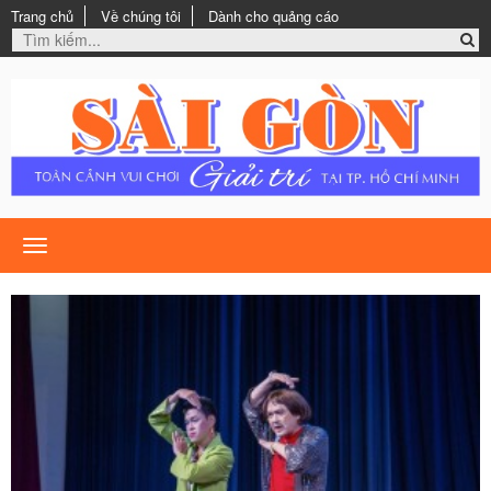
Trang chủ
Về chúng tôi
Dành cho quảng cáo
Toggle
navigation