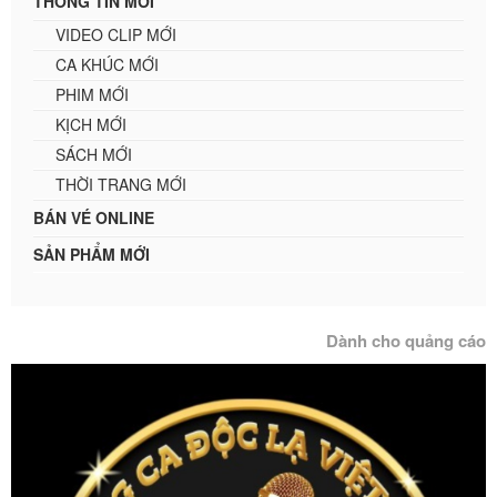
THÔNG TIN MỚI
VIDEO CLIP MỚI
CA KHÚC MỚI
PHIM MỚI
KỊCH MỚI
SÁCH MỚI
THỜI TRANG MỚI
BÁN VÉ ONLINE
SẢN PHẨM MỚI
Dành cho quảng cáo