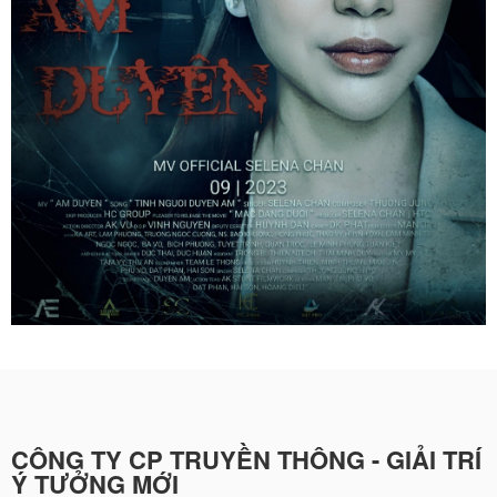
CÔNG TY CP TRUYỀN THÔNG - GIẢI TRÍ
Ý TƯỞNG MỚI