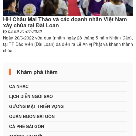
HH Châu Mai Thảo và các doanh nhân Việt Nam
xây chùa tại Đài Loan
04:59 21/07/2022
Ngày 26/6/2022 vừa qua (nhằm ngày 28 tháng 5 năm Nhâm Dần),
tại TP Đào Viên (Đài Loan) đã diễn ra Lễ An vị Phật và khánh thành
chùa...
Khám phá thêm
CA NHẠC
LỊCH DIỄN NGÔI SAO
GƯƠNG MẶT TRIỂN VỌNG
QUÁN NGON SÀI GÒN
CÀ PHÊ SÀI GÒN