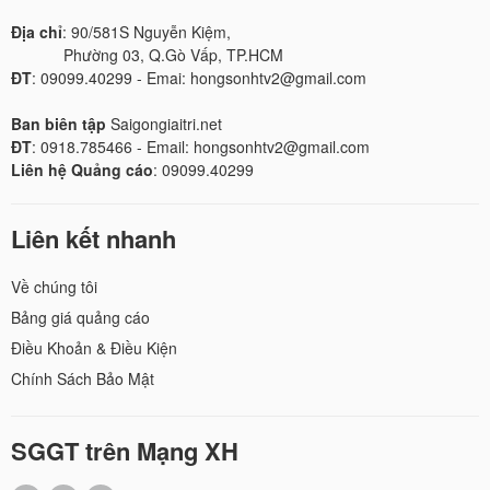
Địa chỉ
: 90/581S Nguyễn Kiệm,
Phường 03, Q.Gò Vấp, TP.HCM
ĐT
: 09099.40299 - Emai: hongsonhtv2@gmail.com
Ban biên tập
Saigongiaitri.net
ĐT
: 0918.785466 - Email: hongsonhtv2@gmail.com
Liên hệ Quảng cáo
: 09099.40299
Liên kết nhanh
Về chúng tôi
Bảng giá quảng cáo
Điều Khoản & Điều Kiện
Chính Sách Bảo Mật
SGGT trên Mạng XH