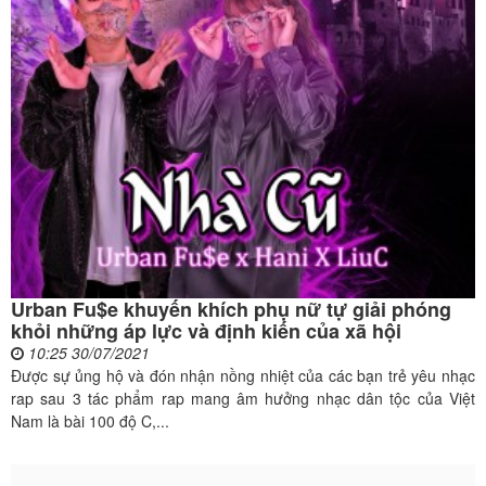
Urban Fu$e khuyến khích phụ nữ tự giải phóng
khỏi những áp lực và định kiến của xã hội
10:25 30/07/2021
Được sự ủng hộ và đón nhận nồng nhiệt của các bạn trẻ yêu nhạc
rap sau 3 tác phẩm rap mang âm hưởng nhạc dân tộc của Việt
Nam là bài 100 độ C,...