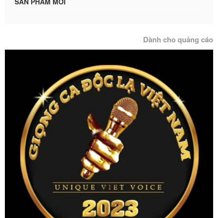
SẢN PHẨM MỚI
Dành cho quảng cáo