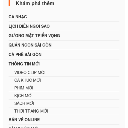
Khám phá thêm
CA NHẠC
LỊCH DIỄN NGÔI SAO
GƯƠNG MẶT TRIỂN VỌNG
QUÁN NGON SÀI GÒN
CÀ PHÊ SÀI GÒN
THÔNG TIN MỚI
VIDEO CLIP MỚI
CA KHÚC MỚI
PHIM MỚI
KỊCH MỚI
SÁCH MỚI
THỜI TRANG MỚI
BÁN VÉ ONLINE