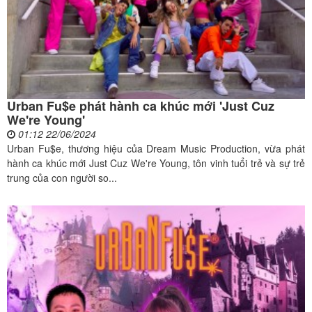
Urban Fu$e phát hành ca khúc mới 'Just Cuz
We're Young'
01:12 22/06/2024
Urban Fu$e, thương hiệu của Dream Music Production, vừa phát
hành ca khúc mới Just Cuz We're Young, tôn vinh tuổi trẻ và sự trẻ
trung của con người so...